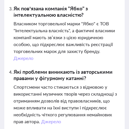
Як пов’язана компанія "Ябко" з
інтелектуальною власністю?
Власником торговельної марки "Ябко" є ТОВ
"Інтелектуальна власність", а фактичні власники
компанії мають зв’язки з цією юридичною
особою, що підкреслює важливість реєстрації
торговельних марок для захисту бренду.
Джерело
Які проблеми виникають із авторськими
правами у фігурному катанні?
Спортсмени часто стикаються з відмовою у
використанні музичних творів через складнощі з
отриманням дозволів від правовласників, що
може впливати на їхні виступи і підкреслює
необхідність чіткого регулювання немайнових
прав автора.
Джерело