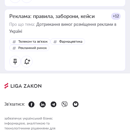
Реклама: правила, заборони, кейси
+12
Про що тема:
Дотримання вимог розміщення реклами в
Україні
Телеком та зв'язок
Фармацевтика
Рекламний ринок
Зв'язатися:
забезпечує український бізнес
інформацією, аналітикою та
технологічними рішеннями для