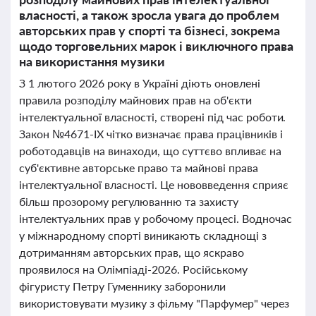
власності, а також зросла увага до проблем
авторських прав у спорті та бізнесі, зокрема
щодо торговельних марок і виключного права
на використання музики
З 1 лютого 2026 року в Україні діють оновлені
правила розподілу майнових прав на об'єкти
інтелектуальної власності, створені під час роботи.
Закон №4671-IX чітко визначає права працівників і
роботодавців на винаходи, що суттєво впливає на
суб'єктивне авторське право та майнові права
інтелектуальної власності. Це нововведення сприяє
більш прозорому регулюванню та захисту
інтелектуальних прав у робочому процесі. Водночас
у міжнародному спорті виникають складнощі з
дотриманням авторських прав, що яскраво
проявилося на Олімпіаді-2026. Російському
фігуристу Петру Гуменнику заборонили
використовувати музику з фільму "Парфумер" через