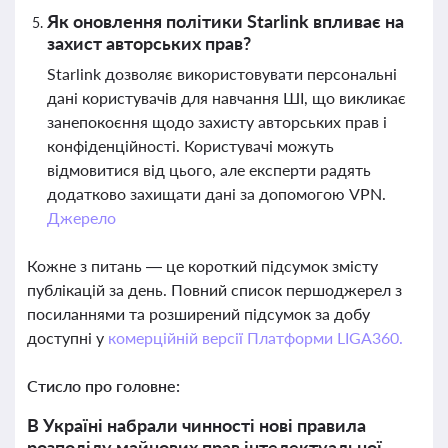
Як оновлення політики Starlink впливає на
захист авторських прав?
Starlink дозволяє використовувати персональні
дані користувачів для навчання ШІ, що викликає
занепокоєння щодо захисту авторських прав і
конфіденційності. Користувачі можуть
відмовитися від цього, але експерти радять
додатково захищати дані за допомогою VPN.
Джерело
Кожне з питань — це короткий підсумок змісту
публікацій за день. Повний список першоджерел з
посиланнями та розширений підсумок за добу
доступні у
комерційній версії Платформи LIGA360.
Стисло про головне:
В Україні набрали чинності нові правила
розподілу майнових прав інтелектуальної