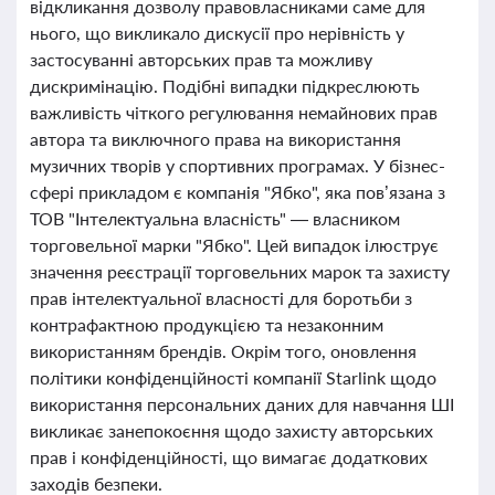
відкликання дозволу правовласниками саме для
нього, що викликало дискусії про нерівність у
застосуванні авторських прав та можливу
дискримінацію. Подібні випадки підкреслюють
важливість чіткого регулювання немайнових прав
автора та виключного права на використання
музичних творів у спортивних програмах. У бізнес-
сфері прикладом є компанія "Ябко", яка пов’язана з
ТОВ "Інтелектуальна власність" — власником
торговельної марки "Ябко". Цей випадок ілюструє
значення реєстрації торговельних марок та захисту
прав інтелектуальної власності для боротьби з
контрафактною продукцією та незаконним
використанням брендів. Окрім того, оновлення
політики конфіденційності компанії Starlink щодо
використання персональних даних для навчання ШІ
викликає занепокоєння щодо захисту авторських
прав і конфіденційності, що вимагає додаткових
заходів безпеки.