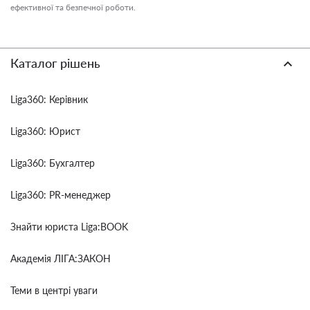
ефективної та безпечної роботи.
Каталог рішень
Liga360: Керівник
Liga360: Юрист
Liga360: Бухгалтер
Liga360: PR-менеджер
Знайти юриста Liga:BOOK
Академія ЛІГА:ЗАКОН
Теми в центрі уваги