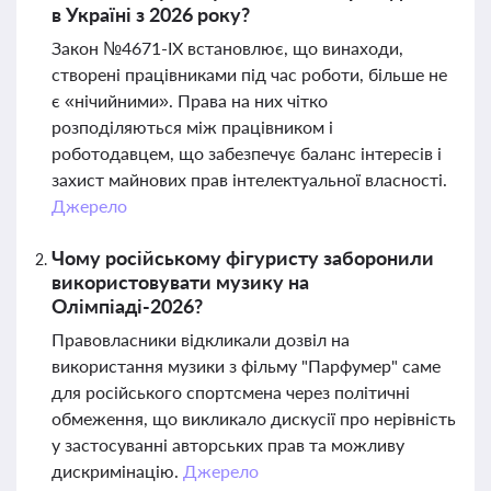
в Україні з 2026 року?
Закон №4671-IX встановлює, що винаходи,
створені працівниками під час роботи, більше не
є «нічийними». Права на них чітко
розподіляються між працівником і
роботодавцем, що забезпечує баланс інтересів і
захист майнових прав інтелектуальної власності.
Джерело
Чому російському фігуристу заборонили
використовувати музику на
Олімпіаді-2026?
Правовласники відкликали дозвіл на
використання музики з фільму "Парфумер" саме
для російського спортсмена через політичні
обмеження, що викликало дискусії про нерівність
у застосуванні авторських прав та можливу
дискримінацію.
Джерело