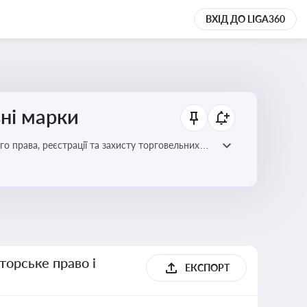
ВХІД ДО LIGA360
ьні марки
го права, реєстрації та захисту торговельних
цій сфері
торське право і
ЕКСПОРТ