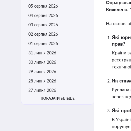
Опрацьова
05 серпня 2026
Виявлено:
04 серпня 2026
На основі з
03 серпня 2026
02 серпня 2026
Які юри
прав?
01 серпня 2026
Країни з
31 липня 2026
реєстрац
30 липня 2026
технічно
29 липня 2026
Як спів
28 липня 2026
Руслана 
27 липня 2026
через не
ПОКАЗАТИ БІЛЬШЕ
Які про
В Україн
порушує 