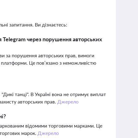
ьні запитання. Ви дізнаєтесь:
 Telegram через порушення авторських
ви за порушення авторських прав, вимоги
ва платформи. Це пов’язано з неможливістю
"Дикі танці". В Україні вона не отримує виплат
захисту авторських прав.
Джерело
ні?
 маркованим відомими торговими марками. Це
 торгових марок.
Джерело