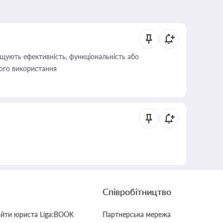
щують ефективність, функціональність або
його використання
Співробітництво
айти юриста Liga:BOOK
Партнерська мережа