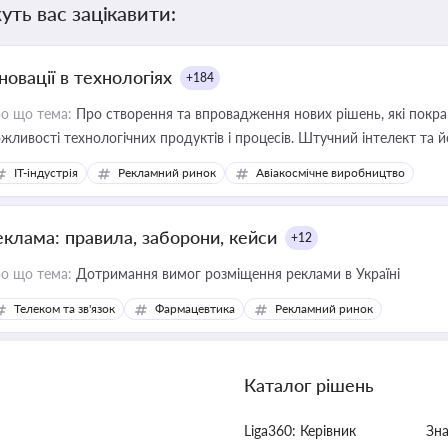
уть вас зацікавити:
новації в технологіях
+184
о що тема:
Про створення та впровадження нових рішень, які покра
жливості технологічних продуктів і процесів. Штучний інтелект та 
IT-індустрія
Рекламний ринок
Авіакосмічне виробництво
еклама: правила, заборони, кейси
+12
о що тема:
Дотримання вимог розміщення реклами в Україні
Телеком та зв'язок
Фармацевтика
Рекламний ринок
Каталог рішень
Liga360: Керівник
Зн