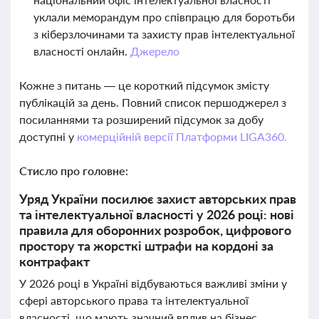
уклали меморандум про співпрацю для боротьби
з кіберзлочинами та захисту прав інтелектуальної
власності онлайн.
Джерело
Кожне з питань — це короткий підсумок змісту
публікацій за день. Повний список першоджерел з
посиланнями та розширений підсумок за добу
доступні у
комерційній версії Платформи LIGA360.
Стисло про головне:
Уряд України посилює захист авторських прав
та інтелектуальної власності у 2026 році: нові
правила для оборонних розробок, цифрового
простору та жорсткі штрафи на кордоні за
контрафакт
У 2026 році в Україні відбуваються важливі зміни у
сфері авторського права та інтелектуальної
власності, що мають значний вплив на бізнес,