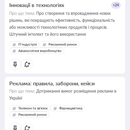
Інновації в технологіях
+24
Про що тема:
Про створення та впровадження нових
рішень, які покращують ефективність, функціональність
або можливості технологічних продуктів і процесів.
Штучний інтелект та його використання
IT-індустрія
Рекламний ринок
Авіакосмічне виробництво
Реклама: правила, заборони, кейси
Про що тема:
Дотримання вимог розміщення реклами в
Україні
Телеком та зв'язок
Фармацевтика
Рекламний ринок