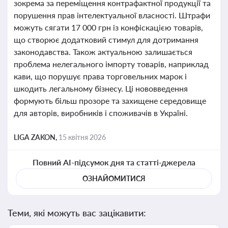
зокрема за переміщення контрафактної продукції та
порушення прав інтелектуальної власності. Штрафи
можуть сягати 17 000 грн із конфіскацією товарів,
що створює додатковий стимул для дотримання
законодавства. Також актуальною залишається
проблема нелегального імпорту товарів, наприклад
кави, що порушує права торговельних марок і
шкодить легальному бізнесу. Ці нововведення
формують більш прозоре та захищене середовище
для авторів, виробників і споживачів в Україні.
LIGA ZAKON,
15 квітня 2026
Повний AI-підсумок дня та статті-джерела
ОЗНАЙОМИТИСЯ
Теми, які можуть вас зацікавити: