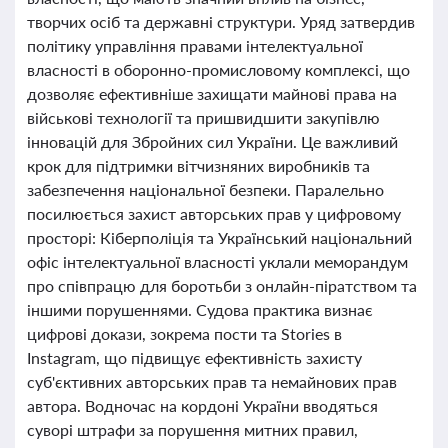
творчих осіб та державні структури. Уряд затвердив
політику управління правами інтелектуальної
власності в оборонно-промисловому комплексі, що
дозволяє ефективніше захищати майнові права на
військові технології та пришвидшити закупівлю
інновацій для Збройних сил України. Це важливий
крок для підтримки вітчизняних виробників та
забезпечення національної безпеки. Паралельно
посилюється захист авторських прав у цифровому
просторі: Кіберполіція та Український національний
офіс інтелектуальної власності уклали меморандум
про співпрацю для боротьби з онлайн-піратством та
іншими порушеннями. Судова практика визнає
цифрові докази, зокрема пости та Stories в
Instagram, що підвищує ефективність захисту
суб'єктивних авторських прав та немайнових прав
автора. Водночас на кордоні України вводяться
суворі штрафи за порушення митних правил,