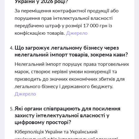
України у 2026 році?
За переміщення контрафактної продукції або
порушення прав інтелектуальної власності
передбачено штраф у розмірі 17 000 грн із
конфіскацією товарів.
Джерело
Що загрожує легальному бізнесу через
нелегальний імпорт товарів, зокрема кави?
Нелегальний імпорт порушує права торговельних
марок, створює нерівні умови конкуренції та
призводить до значних економічних збитків для
легального бізнесу і державного бюджету.
Джерело
Які органи співпрацюють для посилення
захисту інтелектуальної власності у
цифровому просторі?
Кіберполіція України та Український
національний офіс інтелектуальної власності