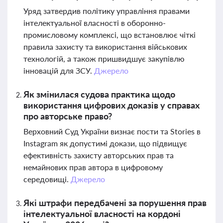
Уряд затвердив політику управління правами
інтелектуальної власності в оборонно-
промисловому комплексі, що встановлює чіткі
правила захисту та використання військових
технологій, а також пришвидшує закупівлю
інновацій для ЗСУ.
Джерело
Як змінилася судова практика щодо
використання цифрових доказів у справах
про авторське право?
Верховний Суд України визнає пости та Stories в
Instagram як допустимі докази, що підвищує
ефективність захисту авторських прав та
немайнових прав автора в цифровому
середовищі.
Джерело
Які штрафи передбачені за порушення прав
інтелектуальної власності на кордоні