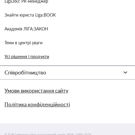
Liga360: PR-менеджер
Знайти юриста Liga:BOOK
Академія ЛІГА:ЗАКОН
Теми в центрі уваги
Усі рішення і продукти
Співробітництво
Умови використання сайту
Політика конфіденційності
© ТОВ "інформаційно-аналітичний центр ЛІГА", 1991-2026.