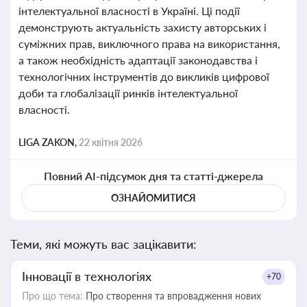
інтелектуальної власності в Україні. Ці події
демонструють актуальність захисту авторських і
суміжних прав, виключного права на використання,
а також необхідність адаптації законодавства і
технологічних інструментів до викликів цифрової
доби та глобалізації ринків інтелектуальної
власності.
LIGA ZAKON,
22 квітня 2026
Повний AI-підсумок дня та статті-джерела
ОЗНАЙОМИТИСЯ
Теми, які можуть вас зацікавити:
Інновації в технологіях
+70
Про що тема:
Про створення та впровадження нових