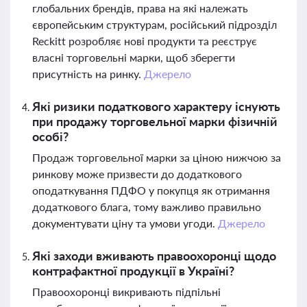
глобальних брендів, права на які належать
європейським структурам, російський підрозділ
Reckitt розробляє нові продукти та реєструє
власні торговельні марки, щоб зберегти
присутність на ринку.
Джерело
Які ризики податкового характеру існують
при продажу торговельної марки фізичній
особі?
Продаж торговельної марки за ціною нижчою за
ринкову може призвести до додаткового
оподаткування ПДФО у покупця як отримання
додаткового блага, тому важливо правильно
документувати ціну та умови угоди.
Джерело
Які заходи вживають правоохоронці щодо
контрафактної продукції в Україні?
Правоохоронці викривають підпільні