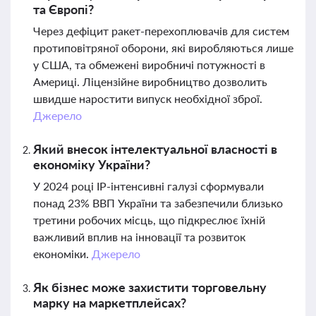
та Європі?
Через дефіцит ракет-перехоплювачів для систем
протиповітряної оборони, які виробляються лише
у США, та обмежені виробничі потужності в
Америці. Ліцензійне виробництво дозволить
швидше наростити випуск необхідної зброї.
Джерело
Який внесок інтелектуальної власності в
економіку України?
У 2024 році IP-інтенсивні галузі сформували
понад 23% ВВП України та забезпечили близько
третини робочих місць, що підкреслює їхній
важливий вплив на інновації та розвиток
економіки.
Джерело
Як бізнес може захистити торговельну
марку на маркетплейсах?