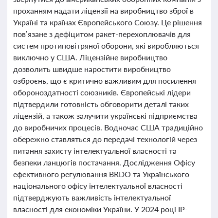
проханням надати ліцензії на виробництво зброї в
Україні та країнах Європейського Союзу. Це рішення
пов’язане з дефіцитом ракет-перехоплювачів для
систем протиповітряної оборони, які виробляються
виключно у США. Ліцензійне виробництво
дозволить швидше наростити виробництво
озброєнь, що є критично важливим для посилення
обороноздатності союзників. Європейські лідери
підтвердили готовність обговорити деталі таких
ліцензій, а також залучити українські підприємства
до виробничих процесів. Водночас США традиційно
обережно ставляться до передачі технологій через
питання захисту інтелектуальної власності та
безпеки ланцюгів постачання. Дослідження Офісу
ефективного регулювання BRDO та Українського
національного офісу інтелектуальної власності
підтверджують важливість інтелектуальної
власності для економіки України. У 2024 році IP-