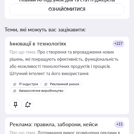
ОЗНАЙОМИТИСЯ
Теми, які можуть вас зацікавити:
Інновації в технологіях
+227
Про що тема:
Про створення та впровадження нових
рішень, які покращують ефективність, функціональність
або можливості технологічних продуктів і процесів.
Штучний інтелект та його використання
IT-індустрія
Рекламний ринок
Авіакосмічне виробництво
Реклама: правила, заборони, кейси
+15
Про що тема:
Дотримання вимог розміщення реклами в