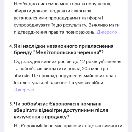
Необхідно системно моніторити порушення,
збирати докази, подавати скарги за
встановленими процедурами платформ і
супроводжувати їх до результату. Важливо мати
підтвердження прав та повноважень.
Джерело
Які наслідки незаконного привласнення
бренду "Мелітопольська черешня"?
Суд засудив винних росіян до 12 років ув’язнення
та зобов’язав виплатити понад 205 млн грн
збитків. Це приклад порушення майнових прав
інтелектуальної власності в умовах війни.
Джерело
Чи зобов’язує Єврокомісія компанії
зберігати відеоігри доступними після
вилучення з продажу?
Ні, Єврокомісія не має правових підстав вимагати