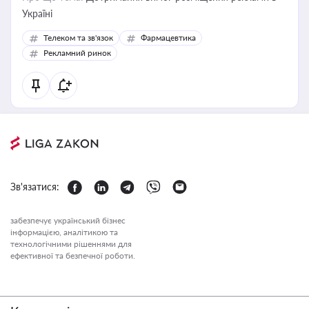
Україні
Телеком та зв'язок
Фармацевтика
Рекламний ринок
Зв'язатися:
забезпечує український бізнес
інформацією, аналітикою та
технологічними рішеннями для
ефективної та безпечної роботи.