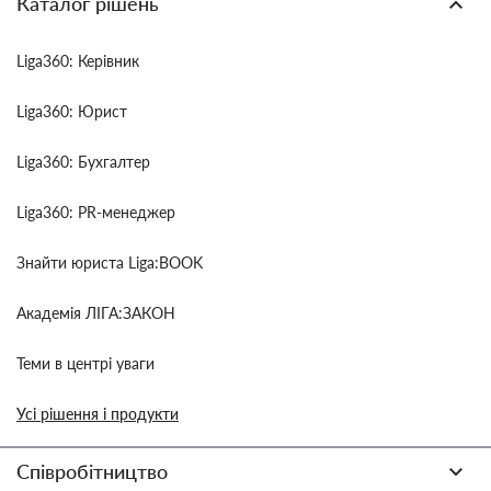
Каталог рішень
Liga360: Керівник
Liga360: Юрист
Liga360: Бухгалтер
Liga360: PR-менеджер
Знайти юриста Liga:BOOK
Академія ЛІГА:ЗАКОН
Теми в центрі уваги
Усі рішення і продукти
Співробітництво