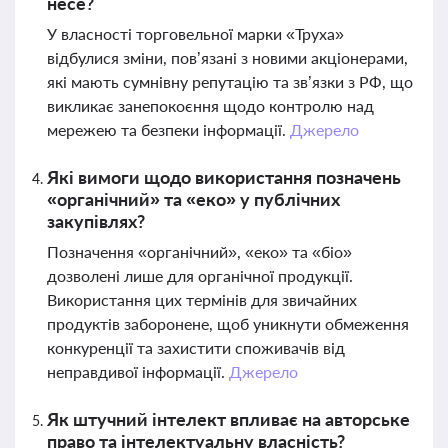
несе?
У власності торговельної марки «Труха»
відбулися зміни, пов’язані з новими акціонерами,
які мають сумнівну репутацію та зв’язки з РФ, що
викликає занепокоєння щодо контролю над
мережею та безпеки інформації.
Джерело
Які вимоги щодо використання позначень
«органічний» та «еко» у публічних
закупівлях?
Позначення «органічний», «еко» та «біо»
дозволені лише для органічної продукції.
Використання цих термінів для звичайних
продуктів заборонене, щоб уникнути обмеження
конкуренції та захистити споживачів від
неправдивої інформації.
Джерело
Як штучний інтелект впливає на авторське
право та інтелектуальну власність?