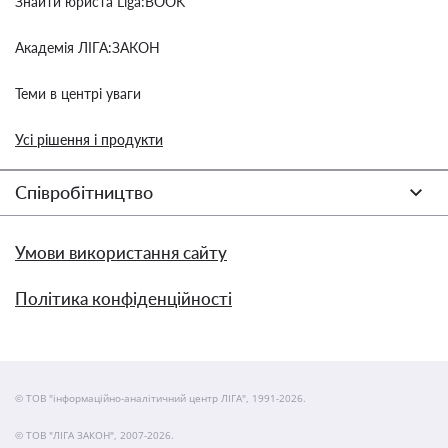
Знайти юриста Liga:BOOK
Академія ЛІГА:ЗАКОН
Теми в центрі уваги
Усі рішення і продукти
Співробітництво
Умови використання сайту
Політика конфіденційності
© ТОВ "інформаційно-аналітичний центр ЛІГА", 1991-2026.
© ТОВ "ЛІГА ЗАКОН", 2007-2026.