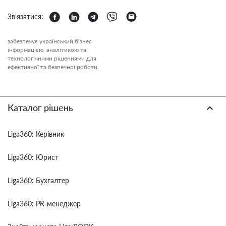
Зв'язатися:
забезпечує український бізнес
інформацією, аналітикою та
технологічними рішеннями для
ефективної та безпечної роботи.
Каталог рішень
Liga360: Керівник
Liga360: Юрист
Liga360: Бухгалтер
Liga360: PR-менеджер