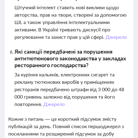
Штучний інтелект ставить нові виклики щодо
авторства, прав на твори, створені за допомогою
ШІ, а також управління інтелектуальними
активами. В Україні тривають дискусії про
регулювання та захист прав у цій сфері.
Джерело
Які санкції передбачені за порушення
антитютюнового законодавства у закладах
ресторанного господарства?
За куріння кальянів, електронних сигарет та
рекламу тютюнових виробів у приміщеннях
ресторанів передбачено штрафи від 3 000 до 48
000 гривень залежно від порушення та його
повторення.
Джерело
Кожне з питань — це короткий підсумок змісту
публікацій за день. Повний список першоджерел з
посиланнями та розширений підсумок за добу