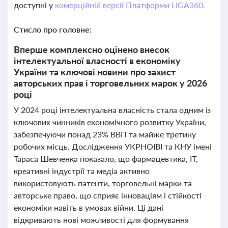
доступні у
комерційній версії Платформи LIGA360.
Стисло про головне:
Вперше комплексно оцінено внесок
інтелектуальної власності в економіку
України та ключові новини про захист
авторських прав і торговельних марок у 2026
році
У 2024 році інтелектуальна власність стала одним із
ключових чинників економічного розвитку України,
забезпечуючи понад 23% ВВП та майже третину
робочих місць. Дослідження УКРНОІВІ та КНУ імені
Тараса Шевченка показало, що фармацевтика, ІТ,
креативні індустрії та медіа активно
використовують патенти, торговельні марки та
авторське право, що сприяє інноваціям і стійкості
економіки навіть в умовах війни. Ці дані
відкривають нові можливості для формування