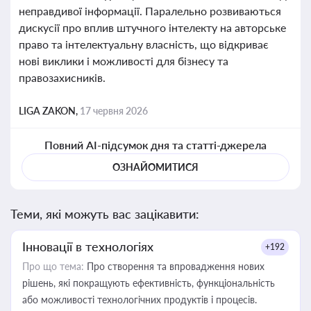
неправдивої інформації. Паралельно розвиваються
дискусії про вплив штучного інтелекту на авторське
право та інтелектуальну власність, що відкриває
нові виклики і можливості для бізнесу та
правозахисників.
LIGA ZAKON,
17 червня 2026
Повний AI-підсумок дня та статті-джерела
ОЗНАЙОМИТИСЯ
Теми, які можуть вас зацікавити:
Інновації в технологіях
+192
Про що тема:
Про створення та впровадження нових
рішень, які покращують ефективність, функціональність
або можливості технологічних продуктів і процесів.