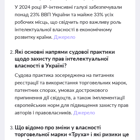
У 2024 році IP-інтенсивні галузі забезпечували
понад 23% ВВП України та майже 33% усіх
робочих місць, що свідчить про важливу роль
інтелектуальної власності в економічному
розвитку країни.
Джерело
Які основні напрями судової практики
щодо захисту прав інтелектуальної
власності в Україні?
Судова практика зосереджена на питаннях
реєстрації та використання торговельних марок,
патентних спорах, умовах дострокового
припинення дії свідоцтв, а також імплементації
європейських норм для підвищення захисту прав
авторів і правовласників.
Джерело
Що відомо про зміни у власності
торговельної марки «Труха» і які ризики це