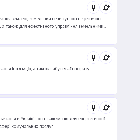
ування землею, земельний сервітут, що є критично
, а також для ефективного управління земельними
ання іноземців, а також набуття або втрату
ачання в Україні, що є важливою для енергетичної
 сфері комунальних послуг