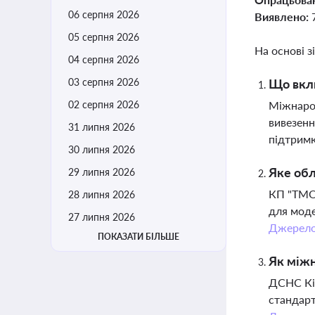
06 серпня 2026
Виявлено:
05 серпня 2026
На основі з
04 серпня 2026
03 серпня 2026
Що вклю
02 серпня 2026
Міжнарод
вивезенн
31 липня 2026
підтримк
30 липня 2026
Яке обл
29 липня 2026
КП "ТМО"
28 липня 2026
для моде
27 липня 2026
Джерел
ПОКАЗАТИ БІЛЬШЕ
Як міжн
ДСНС Кі
стандарт