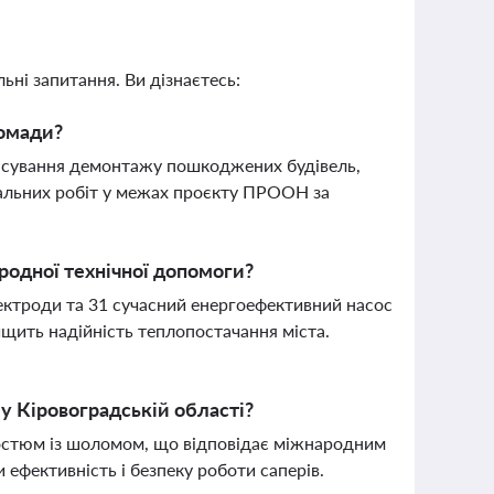
ьні запитання. Ви дізнаєтесь:
ромади?
нсування демонтажу пошкоджених будівель,
вальних робіт у межах проєкту ПРООН за
родної технічної допомоги?
лектроди та 31 сучасний енергоефективний насос
щить надійність теплопостачання міста.
у Кіровоградській області?
стюм із шоломом, що відповідає міжнародним
 ефективність і безпеку роботи саперів.