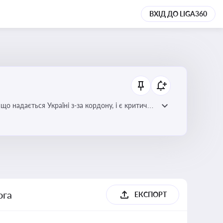
ВХІД ДО LIGA360
о надається Україні з-за кордону, і є критично
х проєктів
ога
ЕКСПОРТ