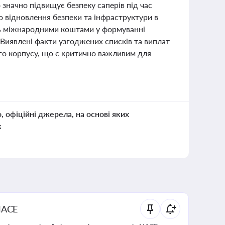
начно підвищує безпеку саперів під час
о відновлення безпеки та інфраструктури в
нь міжнародними коштами у формуванні
 Виявлені факти узгоджених списків та виплат
го корпусу, що є критично важливим для
о, офіційні джерела, на основі яких
к
NACE