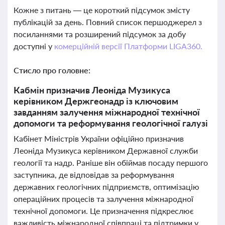
Кожне з питань — це короткий підсумок змісту
публікацій за день. Повний список першоджерел з
посиланнями та розширений підсумок за добу
доступні у
комерційній версії Платформи LIGA360.
Стисло про головне:
Кабмін призначив Леоніда Музикуса
керівником Держгеонадр із ключовим
завданням залучення міжнародної технічної
допомоги та реформування геологічної галузі
Кабінет Міністрів України офіційно призначив
Леоніда Музикуса керівником Державної служби
геології та надр. Раніше він обіймав посаду першого
заступника, де відповідав за реформування
державних геологічних підприємств, оптимізацію
операційних процесів та залучення міжнародної
технічної допомоги. Це призначення підкреслює
важливість міжнародної співпраці та підтримки у