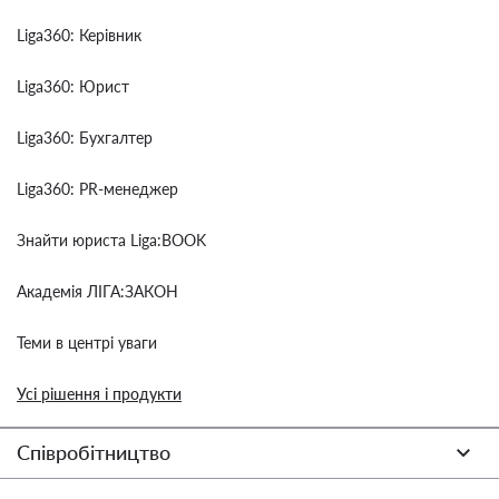
Liga360: Керівник
Liga360: Юрист
Liga360: Бухгалтер
Liga360: PR-менеджер
Знайти юриста Liga:BOOK
Академія ЛІГА:ЗАКОН
Теми в центрі уваги
Усі рішення і продукти
Співробітництво