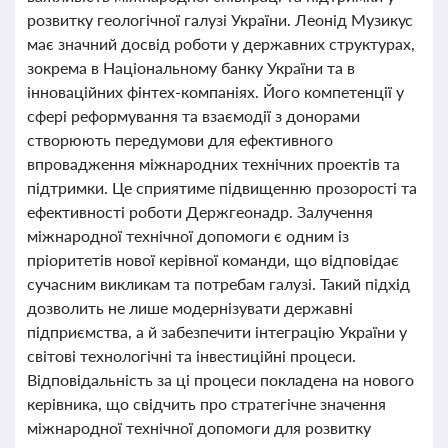
розвитку геологічної галузі України. Леонід Музикус
має значний досвід роботи у державних структурах,
зокрема в Національному банку України та в
інноваційних фінтех-компаніях. Його компетенції у
сфері реформування та взаємодії з донорами
створюють передумови для ефективного
впровадження міжнародних технічних проектів та
підтримки. Це сприятиме підвищенню прозорості та
ефективності роботи Держгеонадр. Залучення
міжнародної технічної допомоги є одним із
пріоритетів нової керівної команди, що відповідає
сучасним викликам та потребам галузі. Такий підхід
дозволить не лише модернізувати державні
підприємства, а й забезпечити інтеграцію України у
світові технологічні та інвестиційні процеси.
Відповідальність за ці процеси покладена на нового
керівника, що свідчить про стратегічне значення
міжнародної технічної допомоги для розвитку