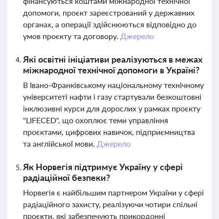
фінансуються коштами міжнародної технічної
допомоги, проєкт зареєстрований у державних
органах, а операції здійснюються відповідно до
умов проєкту та договору.
Джерело
Які освітні ініціативи реалізуються в межах
міжнародної технічної допомоги в Україні?
В Івано-Франківському національному технічному
університеті нафти і газу стартували безкоштовні
інклюзивні курси для дорослих у рамках проєкту
"LIFECED", що охоплює теми управління
проєктами, цифрових навичок, підприємництва
та англійської мови.
Джерело
Як Норвегія підтримує Україну у сфері
радіаційної безпеки?
Норвегія є найбільшим партнером України у сфері
радіаційного захисту, реалізуючи чотири спільні
проєкти, які забезпечують прикордонні