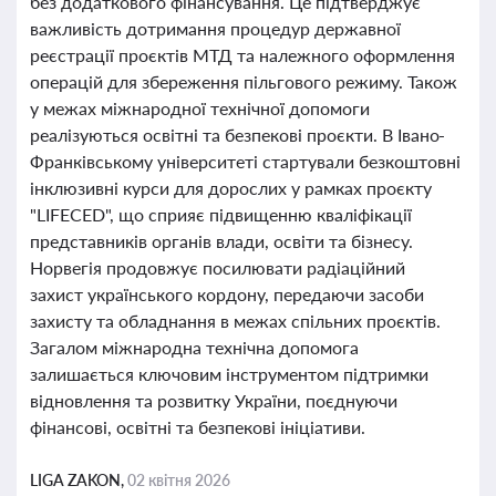
без додаткового фінансування. Це підтверджує
важливість дотримання процедур державної
реєстрації проєктів МТД та належного оформлення
операцій для збереження пільгового режиму. Також
у межах міжнародної технічної допомоги
реалізуються освітні та безпекові проєкти. В Івано-
Франківському університеті стартували безкоштовні
інклюзивні курси для дорослих у рамках проєкту
"LIFECED", що сприяє підвищенню кваліфікації
представників органів влади, освіти та бізнесу.
Норвегія продовжує посилювати радіаційний
захист українського кордону, передаючи засоби
захисту та обладнання в межах спільних проєктів.
Загалом міжнародна технічна допомога
залишається ключовим інструментом підтримки
відновлення та розвитку України, поєднуючи
фінансові, освітні та безпекові ініціативи.
LIGA ZAKON,
02 квітня 2026