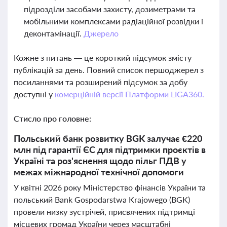
підрозділи засобами захисту, дозиметрами та
мобільними комплексами радіаційної розвідки і
деконтамінації.
Джерело
Кожне з питань — це короткий підсумок змісту
публікацій за день. Повний список першоджерел з
посиланнями та розширений підсумок за добу
доступні у
комерційній версії Платформи LIGA360.
Стисло про головне:
Польський банк розвитку BGK залучає €220
млн під гарантії ЄС для підтримки проєктів в
Україні та роз'яснення щодо пільг ПДВ у
межах міжнародної технічної допомоги
У квітні 2026 року Міністерство фінансів України та
польський Bank Gospodarstwa Krajowego (BGK)
провели низку зустрічей, присвячених підтримці
місцевих громад України через масштабні