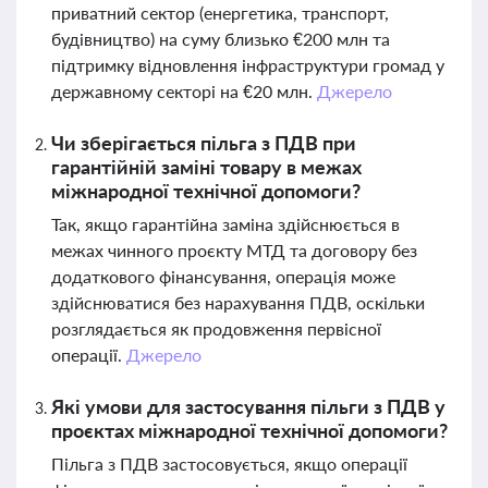
приватний сектор (енергетика, транспорт,
будівництво) на суму близько €200 млн та
підтримку відновлення інфраструктури громад у
державному секторі на €20 млн.
Джерело
Чи зберігається пільга з ПДВ при
гарантійній заміні товару в межах
міжнародної технічної допомоги?
Так, якщо гарантійна заміна здійснюється в
межах чинного проєкту МТД та договору без
додаткового фінансування, операція може
здійснюватися без нарахування ПДВ, оскільки
розглядається як продовження первісної
операції.
Джерело
Які умови для застосування пільги з ПДВ у
проєктах міжнародної технічної допомоги?
Пільга з ПДВ застосовується, якщо операції