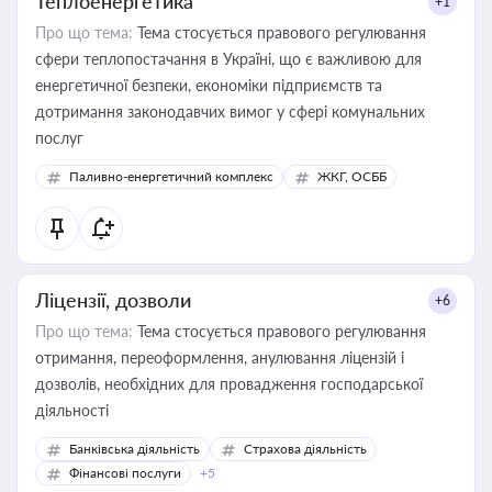
Теплоенергетика
+1
Про що тема:
Тема стосується правового регулювання
сфери теплопостачання в Україні, що є важливою для
енергетичної безпеки, економіки підприємств та
дотримання законодавчих вимог у сфері комунальних
послуг
Паливно-енергетичний комплекс
ЖКГ, ОСББ
Ліцензії, дозволи
+6
Про що тема:
Тема стосується правового регулювання
отримання, переоформлення, анулювання ліцензій і
дозволів, необхідних для провадження господарської
діяльності
Банківська діяльність
Страхова діяльність
Фінансові послуги
+5