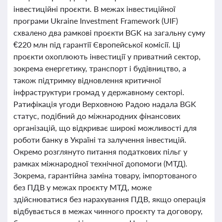
інвестиційні проєкти. В межах інвестиційної
програми Ukraine Investment Framework (UIF)
схвалено два рамкові проєкти BGK на загальну суму
€220 млн під гарантії Європейської комісії. Ці
проєкти охоплюють інвестиції у приватний сектор,
зокрема енергетику, транспорт і будівництво, а
також підтримку відновлення критичної
інфраструктури громад у державному секторі.
Ратифікація угоди Верховною Радою надала BGK
статус, подібний до міжнародних фінансових
організацій, що відкриває широкі можливості для
роботи банку в Україні та залучення інвестицій.
Окремо розглянуто питання податкових пільг у
рамках міжнародної технічної допомоги (МТД).
Зокрема, гарантійна заміна товару, імпортованого
без ПДВ у межах проєкту МТД, може
здійснюватися без нарахування ПДВ, якщо операція
відбувається в межах чинного проєкту та договору,