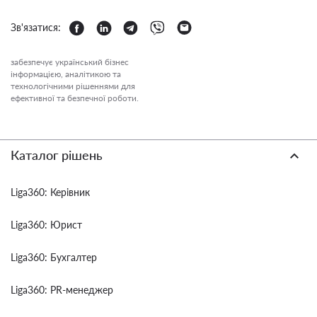
Зв'язатися:
забезпечує український бізнес
інформацією, аналітикою та
технологічними рішеннями для
ефективної та безпечної роботи.
Каталог рішень
Liga360: Керівник
Liga360: Юрист
Liga360: Бухгалтер
Liga360: PR-менеджер