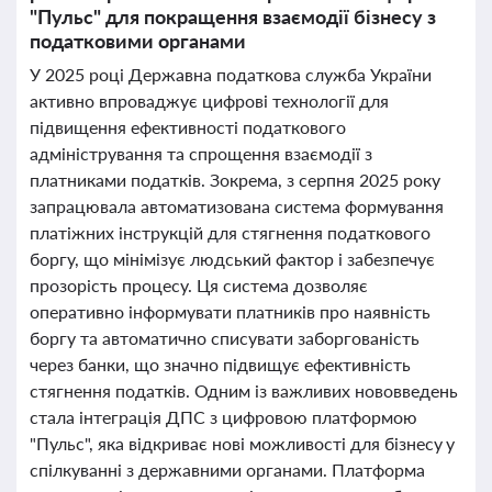
"Пульс" для покращення взаємодії бізнесу з
податковими органами
У 2025 році Державна податкова служба України
активно впроваджує цифрові технології для
підвищення ефективності податкового
адміністрування та спрощення взаємодії з
платниками податків. Зокрема, з серпня 2025 року
запрацювала автоматизована система формування
платіжних інструкцій для стягнення податкового
боргу, що мінімізує людський фактор і забезпечує
прозорість процесу. Ця система дозволяє
оперативно інформувати платників про наявність
боргу та автоматично списувати заборгованість
через банки, що значно підвищує ефективність
стягнення податків. Одним із важливих нововведень
стала інтеграція ДПС з цифровою платформою
"Пульс", яка відкриває нові можливості для бізнесу у
спілкуванні з державними органами. Платформа