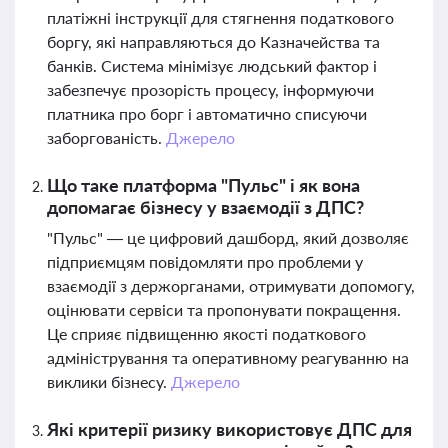
платіжні інструкції для стягнення податкового
боргу, які направляються до Казначейства та
банків. Система мінімізує людський фактор і
забезпечує прозорість процесу, інформуючи
платника про борг і автоматично списуючи
заборгованість.
Джерело
Що таке платформа "Пульс" і як вона
допомагає бізнесу у взаємодії з ДПС?
"Пульс" — це цифровий дашборд, який дозволяє
підприємцям повідомляти про проблеми у
взаємодії з держорганами, отримувати допомогу,
оцінювати сервіси та пропонувати покращення.
Це сприяє підвищенню якості податкового
адміністрування та оперативному реагуванню на
виклики бізнесу.
Джерело
Які критерії ризику використовує ДПС для