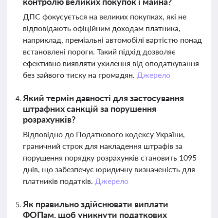
контролю великих покупок і майна?
ДПС фокусується на великих покупках, які не
відповідають офіційним доходам платника,
наприклад, преміальні автомобілі вартістю понад
встановлені пороги. Такий підхід дозволяє
ефективно виявляти ухилення від оподаткування
без зайвого тиску на громадян.
Джерело
Який термін давності для застосування
штрафних санкцій за порушення
розрахунків?
Відповідно до Податкового кодексу України,
граничний строк для накладення штрафів за
порушення порядку розрахунків становить 1095
днів, що забезпечує юридичну визначеність для
платників податків.
Джерело
Як правильно здійснювати виплати
ФОПам, щоб уникнути податкових