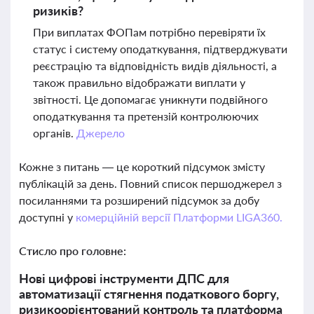
ризиків?
При виплатах ФОПам потрібно перевіряти їх
статус і систему оподаткування, підтверджувати
реєстрацію та відповідність видів діяльності, а
також правильно відображати виплати у
звітності. Це допомагає уникнути подвійного
оподаткування та претензій контролюючих
органів.
Джерело
Кожне з питань — це короткий підсумок змісту
публікацій за день. Повний список першоджерел з
посиланнями та розширений підсумок за добу
доступні у
комерційній версії Платформи LIGA360.
Стисло про головне:
Нові цифрові інструменти ДПС для
автоматизації стягнення податкового боргу,
ризикоорієнтований контроль та платформа