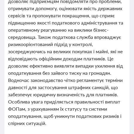
дозволяє підприємцям повідомляти про проблеми,
отримувати допомогу, оцінювати якість державних
сервісів та пропонувати покращення, що сприяє
підвищенню якості податкового адміністрування та
оперативному реагуванню на виклики бізнес-
середовища. Також податкова служба впроваджує
ризикоорієнтований підхід у контролі,
зосереджуючись на великих покупках і майні, які не
відповідають офіційним доходам платників. Це
дозволяє ефективно виявляти випадки ухилення від
оподаткування без зайвого тиску на громадян.
Водночас законодавство чітко регламентує терміни
давності для застосування штрафних санкцій, що
забезпечує юридичну визначеність для платників.
Особлива увага приділяється правильності виплат
ФОПам, з урахуванням їх статусу та системи
оподаткування, щоб уникнути податкових ризиків і
спірних ситуацій.