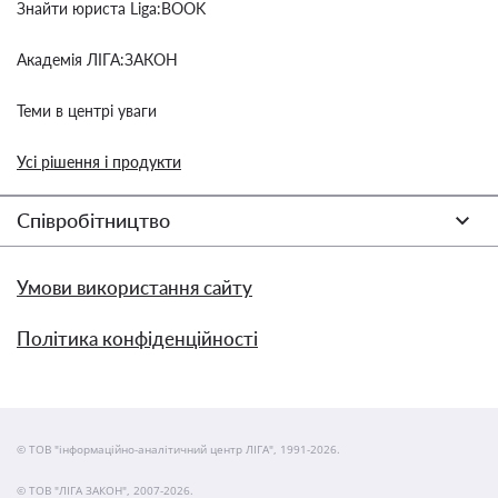
Знайти юриста Liga:BOOK
Академія ЛІГА:ЗАКОН
Теми в центрі уваги
Усі рішення і продукти
Співробітництво
Умови використання сайту
Політика конфіденційності
© ТОВ "інформаційно-аналітичний центр ЛІГА", 1991-2026.
© ТОВ "ЛІГА ЗАКОН", 2007-2026.