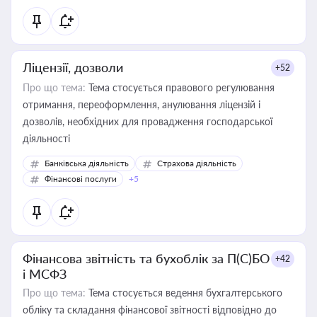
Ліцензії, дозволи
+52
Про що тема:
Тема стосується правового регулювання
отримання, переоформлення, анулювання ліцензій і
дозволів, необхідних для провадження господарської
діяльності
Банківська діяльність
Страхова діяльність
Фінансові послуги
+5
Фінансова звітність та бухоблік за П(С)БО
+42
і МСФЗ
Про що тема:
Тема стосується ведення бухгалтерського
обліку та складання фінансової звітності відповідно до