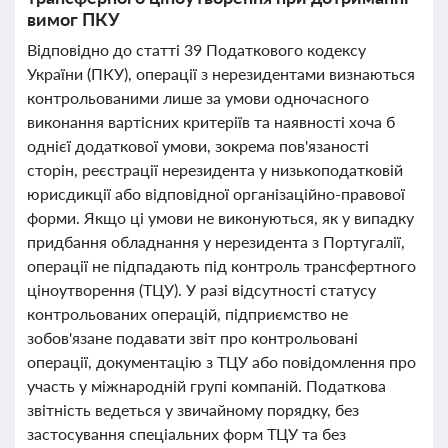
вимог ПКУ
Відповідно до статті 39 Податкового кодексу
України (ПКУ), операції з нерезидентами визнаються
контрольованими лише за умови одночасного
виконання вартісних критеріїв та наявності хоча б
однієї додаткової умови, зокрема пов'язаності
сторін, реєстрації нерезидента у низькоподатковій
юрисдикції або відповідної організаційно-правової
форми. Якщо ці умови не виконуються, як у випадку
придбання обладнання у нерезидента з Португалії,
операції не підпадають під контроль трансфертного
ціноутворення (ТЦУ). У разі відсутності статусу
контрольованих операцій, підприємство не
зобов'язане подавати звіт про контрольовані
операції, документацію з ТЦУ або повідомлення про
участь у міжнародній групі компаній. Податкова
звітність ведеться у звичайному порядку, без
застосування спеціальних форм ТЦУ та без