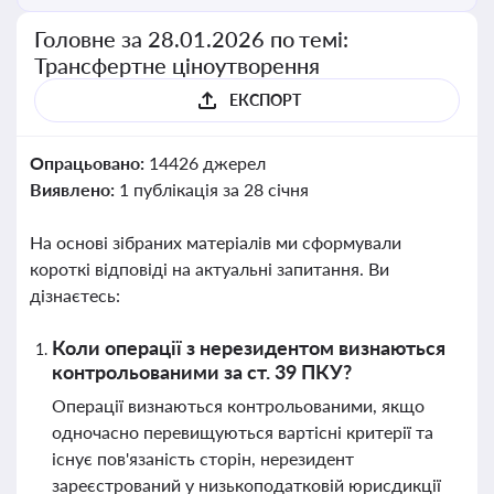
Головне за 28.01.2026 по темі:
Трансфертне ціноутворення
ЕКСПОРТ
Опрацьовано:
14426 джерел
Виявлено:
1 публікація за 28 січня
На основі зібраних матеріалів ми сформували
короткі відповіді на актуальні запитання. Ви
дізнаєтесь:
Коли операції з нерезидентом визнаються
контрольованими за ст. 39 ПКУ?
Операції визнаються контрольованими, якщо
одночасно перевищуються вартісні критерії та
існує пов'язаність сторін, нерезидент
зареєстрований у низькоподатковій юрисдикції