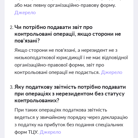
або має певну організаційно-правову форму.
Джерело
Чи потрібно подавати звіт про
контрольовані операції, якщо сторони не
пов'язані?
Якщо сторони не пов'язані, а нерезидент не з
низькоподаткової юрисдикції і не має відповідної
організаційно-правової форми, звіт про
контрольовані операції не подається.
Джерело
Яку податкову звітність потрібно подавати
при операціях з нерезидентом без статусу
контрольованих?
При таких операціях податкова звітність
ведеться у звичайному порядку через декларацію
з податку на прибуток без подання спеціальних
форм ТЦУ.
Джерело