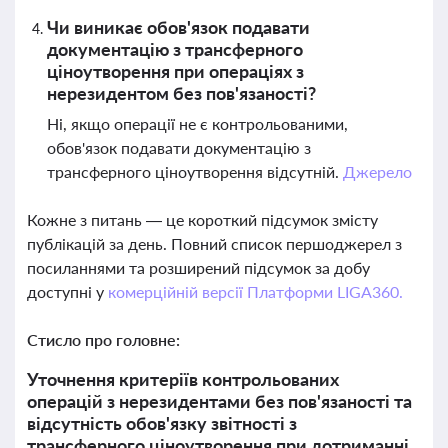
Чи виникає обов'язок подавати
документацію з трансферного
ціноутворення при операціях з
нерезидентом без пов'язаності?
Ні, якщо операції не є контрольованими,
обов'язок подавати документацію з
трансферного ціноутворення відсутній.
Джерело
Кожне з питань — це короткий підсумок змісту
публікацій за день. Повний список першоджерел з
посиланнями та розширений підсумок за добу
доступні у
комерційній версії Платформи LIGA360.
Стисло про головне:
Уточнення критеріїв контрольованих
операцій з нерезидентами без пов'язаності та
відсутність обов'язку звітності з
трансферного ціноутворення при дотриманні