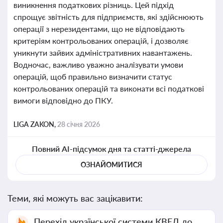
виникнення податкових різниць. Цей підхід
спрощує звітність для підприємств, які здійснюють
операції з нерезидентами, що не відповідають
критеріям контрольованих операцій, і дозволяє
уникнути зайвих адміністративних навантажень.
Водночас, важливо уважно аналізувати умови
операцій, щоб правильно визначити статус
контрольованих операцій та виконати всі податкові
вимоги відповідно до ПКУ.
LIGA ZAKON,
28 січня 2026
Повний AI-підсумок дня та статті-джерела
ОЗНАЙОМИТИСЯ
Теми, які можуть вас зацікавити:
Перехід української системи КВЕД до