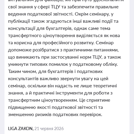
свої знання у сфері ТЦУ та забезпечити правильне
ведення податкової звітності. Окрім семінару, у
публікації також згадуються інші важливі події та
консультації для бухгалтерів, однак саме тема
трансфертного ціноутворення виділяється як нова
та корисна для професійного розвитку. Семінар
допоможе розібратися з практичними питаннями,
що виникають при застосуванні норм ТЦУ, а також
уникнути типових помилок у податковому обліку.
Таким чином, для бухгалтерів і податкових
консультантів важливо звернути увагу на цей
семінар, оскільки він надасть не лише теоретичні
знання, а й практичні інструменти для роботи з
трансфертним ціноутворенням. Це сприятиме
підвищенню якості податкової звітності та
зменшенню ризиків податкових перевірок.
LIGA ZAKON,
21 червня 2026