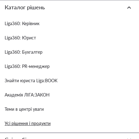
Каталог рішень
Liga360: Керівник
Liga360: Юрист
Liga360: Бухгалтер
Liga360: PR-менеджер
Знайти юриста Liga:BOOK
Академія ЛІГА:ЗАКОН
Теми в центрі уваги
Усі рішення і продукти