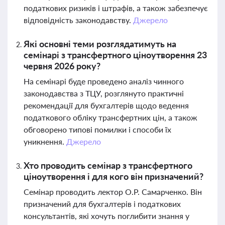
податкових ризиків і штрафів, а також забезпечує
відповідність законодавству.
Джерело
Які основні теми розглядатимуть на
семінарі з трансфертного ціноутворення 23
червня 2026 року?
На семінарі буде проведено аналіз чинного
законодавства з ТЦУ, розглянуто практичні
рекомендації для бухгалтерів щодо ведення
податкового обліку трансфертних цін, а також
обговорено типові помилки і способи їх
уникнення.
Джерело
Хто проводить семінар з трансфертного
ціноутворення і для кого він призначений?
Семінар проводить лектор О.Р. Самарченко. Він
призначений для бухгалтерів і податкових
консультантів, які хочуть поглибити знання у