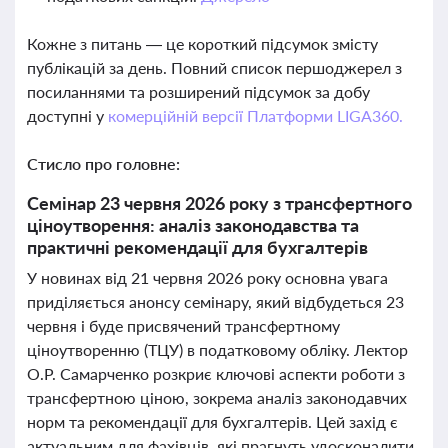
Кожне з питань — це короткий підсумок змісту
публікацій за день. Повний список першоджерел з
посиланнями та розширений підсумок за добу
доступні у
комерційній версії Платформи LIGA360.
Стисло про головне:
Семінар 23 червня 2026 року з трансфертного
ціноутворення: аналіз законодавства та
практичні рекомендації для бухгалтерів
У новинах від 21 червня 2026 року основна увага
приділяється анонсу семінару, який відбудеться 23
червня і буде присвячений трансфертному
ціноутворенню (ТЦУ) в податковому обліку. Лектор
О.Р. Самарченко розкриє ключові аспекти роботи з
трансфертною ціною, зокрема аналіз законодавчих
норм та рекомендації для бухгалтерів. Цей захід є
актуальним для фахівців, які прагнуть удосконалити