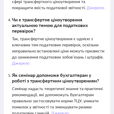
сфері трансфертного ціноутворення та
покращити якість податкової звітності.
Джерело
Чи є трансфертне ціноутворення
актуальною темою для податкових
перевірок?
Так, трансфертне ціноутворення є однією з
ключових тем податкових перевірок, оскільки
неправильно встановлені ціни можуть призвести
до заниження податкових зобов’язань і штрафів.
Джерело
Як семінар допоможе бухгалтерам у
роботі з трансфертним ціноутворенням?
Семінар надасть теоретичні знання та практичні
рекомендації, які допоможуть бухгалтерам
правильно застосовувати норми ТЦУ, уникати
помилок у звітності та зменшувати ризики
податкових санкцій.
Джерело