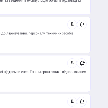
я та введення в експлуатацію об’єктів будівництва
о ліцензування, персоналу, технічних засобів
 підтримки енергії з альтернативних і відновлюваних