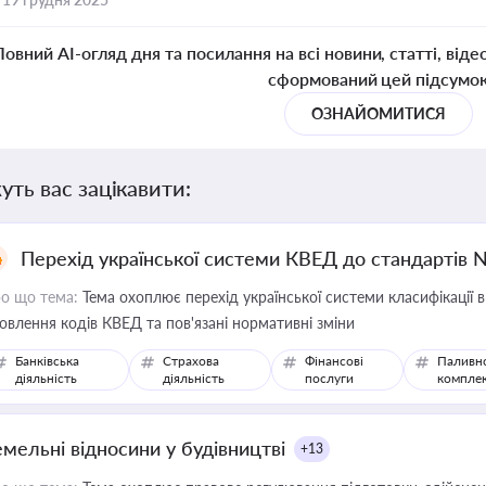
Повний AI-огляд дня та посилання на всі новини, статті, віде
сформований цей підсумо
ОЗНАЙОМИТИСЯ
уть вас зацікавити:
Перехід української системи КВЕД до стандартів 
о що тема:
Тема охоплює перехід української системи класифікації в
овлення кодів КВЕД та пов'язані нормативні зміни
Банківська
Страхова
Фінансові
Паливн
діяльність
діяльність
послуги
компле
емельні відносини у будівництві
+13