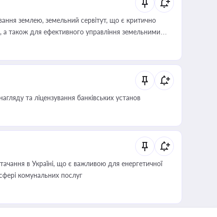
ування землею, земельний сервітут, що є критично
, а також для ефективного управління земельними
нагляду та ліцензування банківських установ
ачання в Україні, що є важливою для енергетичної
 сфері комунальних послуг