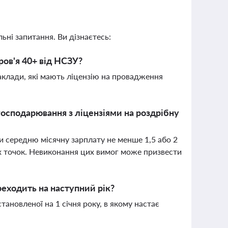
ьні запитання. Ви дізнаєтесь:
ров'я 40+ від НСЗУ?
аклади, які мають ліцензію на провадження
 господарювання з ліцензіями на роздрібну
и середню місячну зарплату не менше 1,5 або 2
х точок. Невиконання цих вимог може призвести
реходить на наступний рік?
становленої на 1 січня року, в якому настає