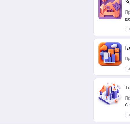
З
Пр
ва
ре
Ба
Пр
Т
Пр
бе