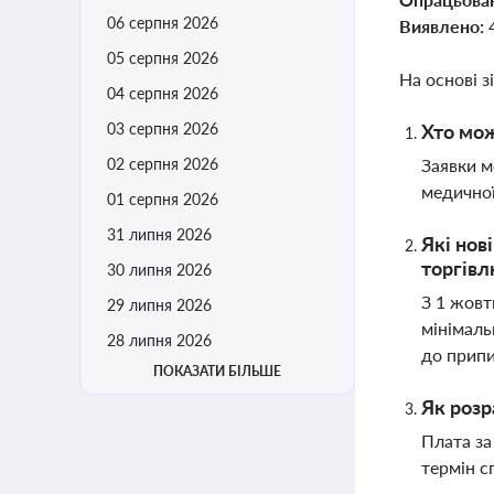
06 серпня 2026
Виявлено:
05 серпня 2026
На основі з
04 серпня 2026
03 серпня 2026
Хто мож
02 серпня 2026
Заявки м
медичної
01 серпня 2026
31 липня 2026
Які нов
торгівл
30 липня 2026
З 1 жовт
29 липня 2026
мінімаль
28 липня 2026
до припи
ПОКАЗАТИ БІЛЬШЕ
Як розр
Плата за
термін с