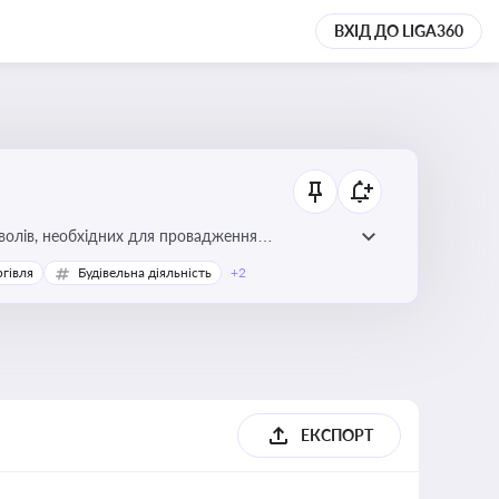
ВХІД ДО LIGA360
волів, необхідних для провадження
ргівля
Будівельна діяльність
+2
ЕКСПОРТ