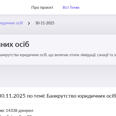
Про проєкт
Всі Теми
ридичних осіб
30-11-2025
них осіб
анкрутства юридичних осіб, що включає етапи ліквідації, санації та
30.11.2025 по темі: Банкрутство юридичних осі
но:
14338 джерел