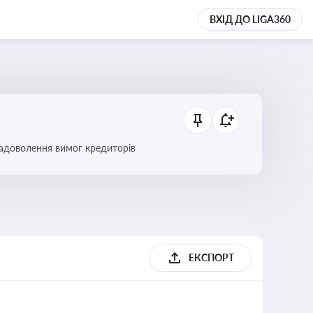
ВХІД ДО LIGA360
 задоволення вимог кредиторів
б
ЕКСПОРТ