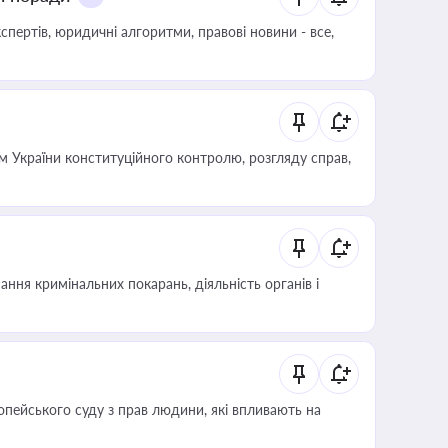
пертів, юридичні алгоритми, правові новини - все,
 України конституційного контролю, розгляду справ,
ння кримінальних покарань, діяльність органів і
опейського суду з прав людини, які впливають на