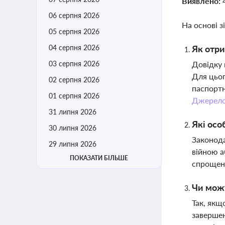
Виявлено:
06 серпня 2026
На основі з
05 серпня 2026
04 серпня 2026
Як отри
03 серпня 2026
Довідку 
Для цьог
02 серпня 2026
паспортн
01 серпня 2026
Джерел
31 липня 2026
Які осо
30 липня 2026
Законода
29 липня 2026
війною а
ПОКАЗАТИ БІЛЬШЕ
спрощено
Чи можу
Так, якщ
завершен