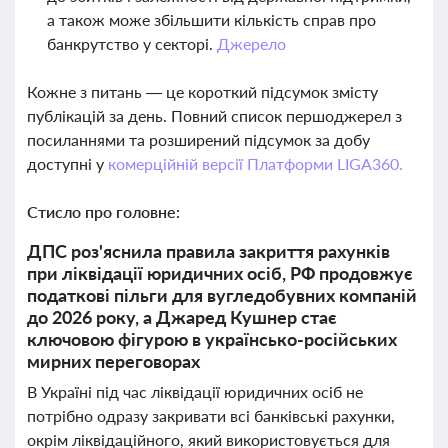
а також може збільшити кількість справ про
банкрутство у секторі.
Джерело
Кожне з питань — це короткий підсумок змісту
публікацій за день. Повний список першоджерел з
посиланнями та розширений підсумок за добу
доступні у
комерційній версії Платформи LIGA360.
Стисло про головне:
ДПС роз'яснила правила закриття рахунків
при ліквідації юридичних осіб, РФ продовжує
податкові пільги для вугледобувних компаній
до 2026 року, а Джаред Кушнер стає
ключовою фігурою в українсько-російських
мирних переговорах
В Україні під час ліквідації юридичних осіб не
потрібно одразу закривати всі банківські рахунки,
окрім ліквідаційного, який використовується для