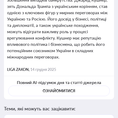
зять Дональда Трампа з українським корінням, став
однією з ключових фігур у мирних переговорах між
Україною та Росією. Його досвід у бізнесі, політиці
та дипломатії, а також українське походження,
можуть відіграти важливу роль у процесі
врегулювання конфлікту. Кушнер має репутацію
впливового політика і бізнесмена, що робить його
потенційним союзником України в складних
міжнародних переговорах.
LIGA ZAKON,
14 грудня 2025
Повний AI-підсумок дня та статті-джерела
ОЗНАЙОМИТИСЯ
Теми, які можуть вас зацікавити: