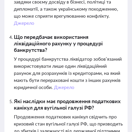
завдяки своєму досвіду в бізнесі, політиці та
дипломатії, а також українському походженню,
що може сприяти врегулюванню конфлікту.
Джерело
Що передбачає використання
ліквідаційного рахунку у процедурі
банкрутства?
У процедурі банкрутства ліквідатор зобов’язаний
використовувати лише один ліквідаційний
рахунок для розрахунків із кредиторами, на який
мають бути перераховані кошти з інших рахунків
юридичної особи.
Джерело
Які наслідки має продовження податкових
канікул для вугільної галузі РФ?
Продовження податкових канікул свідчить про
кризовий стан вугільної галузі РФ, що призводить
до збитків і залежності від державної підтримки,