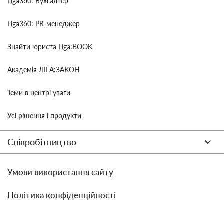
Liga360: Бухгалтер
Liga360: PR-менеджер
Знайти юриста Liga:BOOK
Академія ЛІГА:ЗАКОН
Теми в центрі уваги
Усі рішення і продукти
Співробітництво
Умови використання сайту
Політика конфіденційності