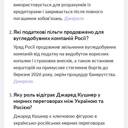
використовується для розрахунків із
кредиторами і закривається після повного
погашення зобов’язань.
Джерело
Які податкові пільги продовжено для
вугледобувних компаній Росії?
Уряд Росії продовжив звільнення вугледобувних
компаній від податку на видобуток корисних
копалин і страхових внесків, а також встановив
мораторій на примусове стягнення боргів до
березня 2026 року, окрім процедур банкрутства.
Джерело
Яку роль відіграє Джаред Кушнер у
мирних переговорах між Україною та
Росією?
Джаред Кушнер є ключовою фігурою в
українсько-російських мирних переговорах