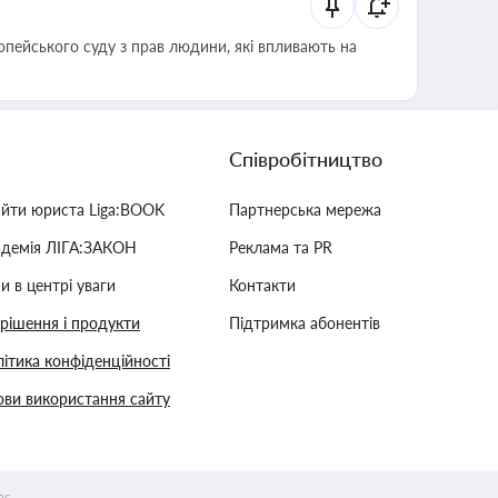
опейського суду з прав людини, які впливають на
Співробітництво
айти юриста Liga:BOOK
Партнерська мережа
адемія ЛІГА:ЗАКОН
Реклама та PR
и в центрі уваги
Контакти
 рішення і продукти
Підтримка абонентів
ітика конфіденційності
ви використання сайту