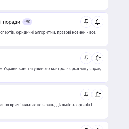
ні поради
+90
пертів, юридичні алгоритми, правові новини - все,
 України конституційного контролю, розгляду справ,
ння кримінальних покарань, діяльність органів і