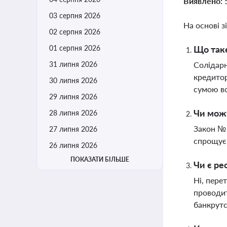
Виявлено:
03 серпня 2026
На основі з
02 серпня 2026
01 серпня 2026
Що таке
31 липня 2026
Солідарн
кредитор
30 липня 2026
сумою вс
29 липня 2026
Чи можу
28 липня 2026
Закон № 
27 липня 2026
спрощує 
26 липня 2026
ПОКАЗАТИ БІЛЬШЕ
Чи є ре
Ні, пере
проводит
банкрут