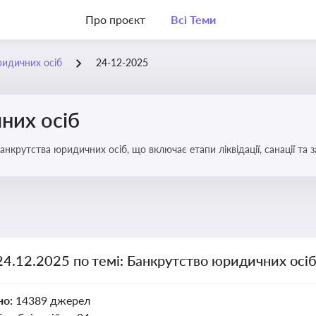
Про проєкт
Всі Теми
ридичних осіб
24-12-2025
них осіб
анкрутства юридичних осіб, що включає етапи ліквідації, санації та
24.12.2025 по темі: Банкрутство юридичних осі
но:
14389 джерел