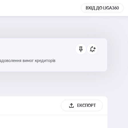
ВХІД ДО LIGA360
 задоволення вимог кредиторів
б
ЕКСПОРТ