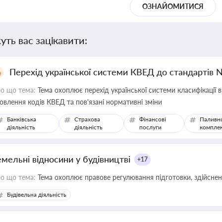
ОЗНАЙОМИТИСЯ
уть вас зацікавити:
Перехід української системи КВЕД до стандартів 
о що тема:
Тема охоплює перехід української системи класифікації в
овлення кодів КВЕД та пов'язані нормативні зміни
Банківська
Страхова
Фінансові
Паливн
діяльність
діяльність
послуги
компле
емельні відносини у будівництві
+17
о що тема:
Тема охоплює правове регулювання підготовки, здійсненн
Будівельна діяльність