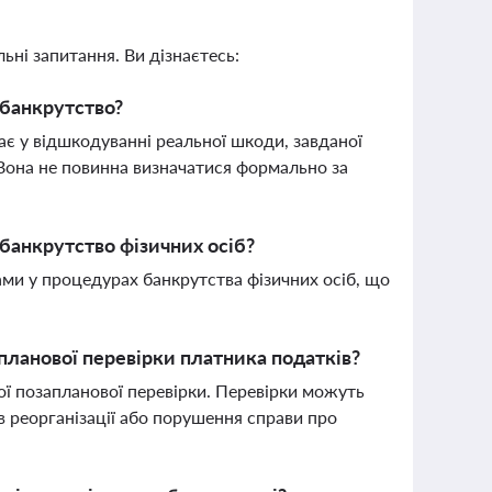
ьні запитання. Ви дізнаєтесь:
 банкрутство?
гає у відшкодуванні реальної шкоди, завданої
 Вона не повинна визначатися формально за
банкрутство фізичних осіб?
ами у процедурах банкрутства фізичних осіб, що
планової перевірки платника податків?
ї позапланової перевірки. Перевірки можуть
в реорганізації або порушення справи про