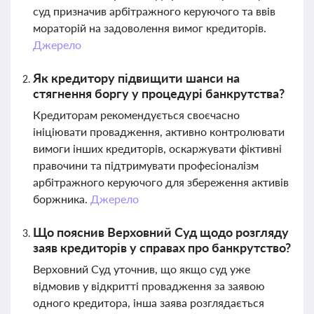
суд призначив арбітражного керуючого та ввів
мораторій на задоволення вимог кредиторів.
Джерело
Як кредитору підвищити шанси на
стягнення боргу у процедурі банкрутства?
Кредиторам рекомендується своєчасно
ініціювати провадження, активно контролювати
вимоги інших кредиторів, оскаржувати фіктивні
правочини та підтримувати професіоналізм
арбітражного керуючого для збереження активів
боржника.
Джерело
Що пояснив Верховний Суд щодо розгляду
заяв кредиторів у справах про банкрутство?
Верховний Суд уточнив, що якщо суд уже
відмовив у відкритті провадження за заявою
одного кредитора, інша заява розглядається