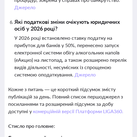
Джерело
Які податкові зміни очікують юридичних
осіб у 2026 році?
У 2026 році встановлено ставку податку на
прибуток для банків у 50%, перенесено запуск
електронної системи обігу алкогольних напоїв
(еАкциз) на листопад, а також розширено перелік
видів діяльності, несумісних із спрощеною
системою оподаткування.
Джерело
Кожне з питань — це короткий підсумок змісту
публікацій за день. Повний список першоджерел з
посиланнями та розширений підсумок за добу
доступні у
комерційній версії Платформи LIGA360.
Стисло про головне: