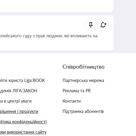
опейського суду з прав людини, які впливають на
Співробітництво
айти юриста Liga:BOOK
Партнерська мережа
адемія ЛІГА:ЗАКОН
Реклама та PR
и в центрі уваги
Контакти
 рішення і продукти
Підтримка абонентів
ітика конфіденційності
ви використання сайту