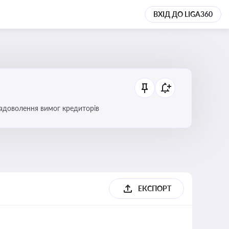
ВХІД ДО LIGA360
 задоволення вимог кредиторів
б
ЕКСПОРТ