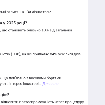
ьні запитання. Ви дізнаєтесь:
а у 2025 році?
, що становить близько 10% від загальної
стю (ТОВ), на які припадає 84% усіх випадків
в, що пов’язано з високими боргами
ують інтерес інвесторів.
Джерело
ацію?
 відновити платоспроможність через процедуру