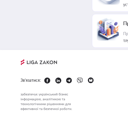
ус
П
Пр
тл
Зв'язатися:
забезпечує український бізнес
інформацією, аналітикою та
технологічними рішеннями для
ефективної та безпечної роботи.