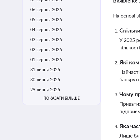
Виявлено:
06 серпня 2026
На основі з
05 серпня 2026
04 серпня 2026
Скільки
03 серпня 2026
У 2025 р
кількост
02 серпня 2026
01 серпня 2026
Які ком
31 липня 2026
Найчасті
банкрутс
30 липня 2026
29 липня 2026
Чому пр
ПОКАЗАТИ БІЛЬШЕ
Приватиз
підприєм
Яка час
Лише бли