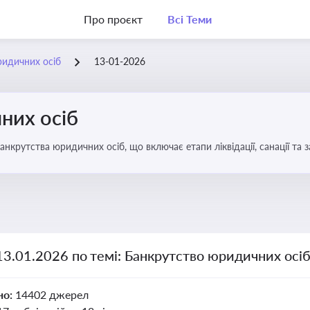
Про проєкт
Всі Теми
ридичних осіб
13-01-2026
них осіб
анкрутства юридичних осіб, що включає етапи ліквідації, санації та
13.01.2026 по темі: Банкрутство юридичних осі
но:
14402 джерел