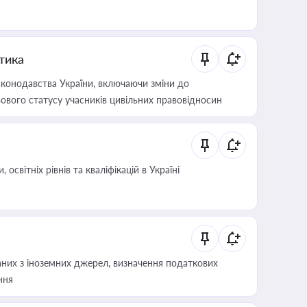
итика
конодавства України, включаючи зміни до
ового статусу учасників цивільних правовідносин
світніх рівнів та кваліфікацій в Україні
аних з іноземних джерел, визначення податкових
ння