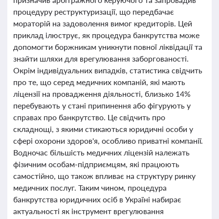
процедуру реструктуризації, що передбачає
мораторій на задоволення вимог кредиторів. Цей
приклад ілюструє, як процедура банкрутства може
допомогти боржникам уникнути повної ліквідації та
знайти шляхи для врегулювання заборгованості.
Окрім індивідуальних випадків, статистика свідчить
про те, що серед медичних компаній, які мають
ліцензії на провадження діяльності, близько 14%
перебувають у стані припинення або фігурують у
справах про банкрутство. Це свідчить про
складнощі, з якими стикаються юридичні особи у
сфері охорони здоров'я, особливо приватні компанії.
Водночас більшість медичних ліцензій належать
фізичним особам-підприємцям, які працюють
самостійно, що також впливає на структуру ринку
медичних послуг. Таким чином, процедура
банкрутства юридичних осіб в Україні набирає
актуальності як інструмент врегулювання