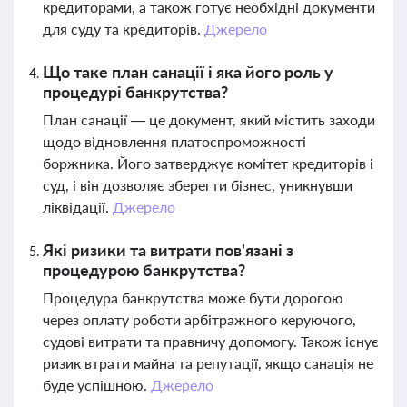
кредиторами, а також готує необхідні документи
для суду та кредиторів.
Джерело
Що таке план санації і яка його роль у
процедурі банкрутства?
План санації — це документ, який містить заходи
щодо відновлення платоспроможності
боржника. Його затверджує комітет кредиторів і
суд, і він дозволяє зберегти бізнес, уникнувши
ліквідації.
Джерело
Які ризики та витрати пов'язані з
процедурою банкрутства?
Процедура банкрутства може бути дорогою
через оплату роботи арбітражного керуючого,
судові витрати та правничу допомогу. Також існує
ризик втрати майна та репутації, якщо санація не
буде успішною.
Джерело