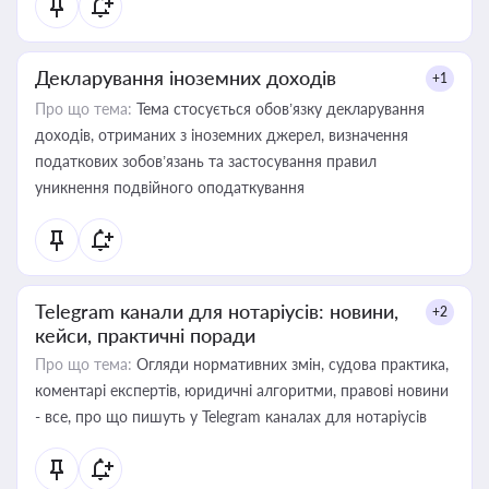
Декларування іноземних доходів
+1
Про що тема:
Тема стосується обов’язку декларування
доходів, отриманих з іноземних джерел, визначення
податкових зобов’язань та застосування правил
уникнення подвійного оподаткування
Telegram канали для нотаріусів: новини,
+2
кейси, практичні поради
Про що тема:
Огляди нормативних змін, судова практика,
коментарі експертів, юридичні алгоритми, правові новини
- все, про що пишуть у Telegram каналах для нотаріусів