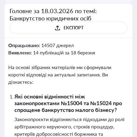
Головне за 18.03.2026 по темі:
Банкрутство юридичних осіб
ЕКСПОРТ
Опрацьовано:
14507 джерел
Виявлено:
14 публікацій за 18 березня
На основі зібраних матеріалів ми сформували
короткі відповіді на актуальні запитання. Ви
дізнаєтесь:
Які основні відмінності між
законопроєктами №15004 та №15024 про
спрощене банкрутство малого бізнесу?
Законопроєкти відрізняються підходами до ролі
арбітражного керуючого, строків процедур,
критеріїв добросовісності боржника та