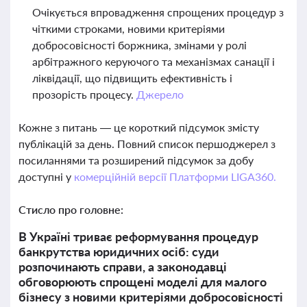
Очікується впровадження спрощених процедур з
чіткими строками, новими критеріями
добросовісності боржника, змінами у ролі
арбітражного керуючого та механізмах санації і
ліквідації, що підвищить ефективність і
прозорість процесу.
Джерело
Кожне з питань — це короткий підсумок змісту
публікацій за день. Повний список першоджерел з
посиланнями та розширений підсумок за добу
доступні у
комерційній версії Платформи LIGA360.
Стисло про головне:
В Україні триває реформування процедур
банкрутства юридичних осіб: суди
розпочинають справи, а законодавці
обговорюють спрощені моделі для малого
бізнесу з новими критеріями добросовісності