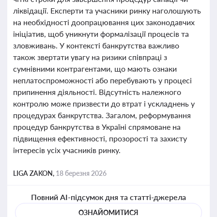
ліквідації. Експерти та учасники ринку наголошують
на необхідності доопрацювання цих законодавчих
ініціатив, щоб уникнути формалізації процесів та
зловживань. У контексті банкрутства важливо
також звертати увагу на ризики співпраці з
сумнівними контрагентами, що мають ознаки
неплатоспроможності або перебувають у процесі
припинення діяльності. Відсутність належного
контролю може призвести до втрат і ускладнень у
процедурах банкрутства. Загалом, реформування
процедур банкрутства в Україні спрямоване на
підвищення ефективності, прозорості та захисту
інтересів усіх учасників ринку.
LIGA ZAKON,
18 березня 2026
Повний AI-підсумок дня та статті-джерела
ОЗНАЙОМИТИСЯ