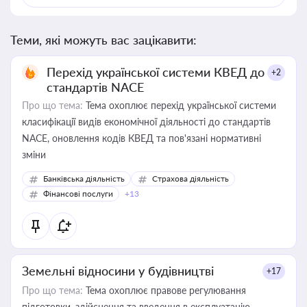
Теми, які можуть вас зацікавити:
Перехід української системи КВЕД до
+2
стандартів NACE
Про що тема:
Тема охоплює перехід української системи
класифікації видів економічної діяльності до стандартів
NACE, оновлення кодів КВЕД та пов'язані нормативні
зміни
Банківська діяльність
Страхова діяльність
Фінансові послуги
+13
Земельні відносини у будівництві
+17
Про що тема:
Тема охоплює правове регулювання
підготовки, здійснення та введення в експлуатацію