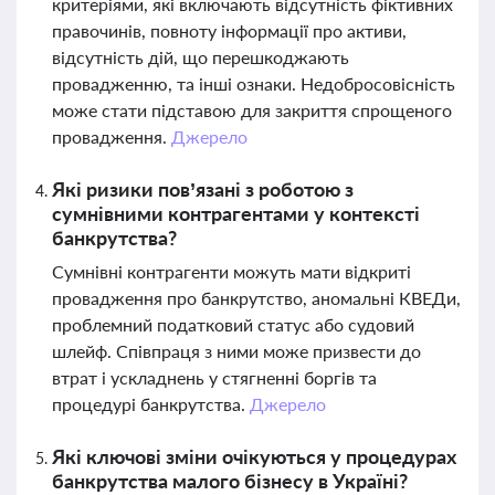
критеріями, які включають відсутність фіктивних
правочинів, повноту інформації про активи,
відсутність дій, що перешкоджають
провадженню, та інші ознаки. Недобросовісність
може стати підставою для закриття спрощеного
провадження.
Джерело
Які ризики пов’язані з роботою з
сумнівними контрагентами у контексті
банкрутства?
Сумнівні контрагенти можуть мати відкриті
провадження про банкрутство, аномальні КВЕДи,
проблемний податковий статус або судовий
шлейф. Співпраця з ними може призвести до
втрат і ускладнень у стягненні боргів та
процедурі банкрутства.
Джерело
Які ключові зміни очікуються у процедурах
банкрутства малого бізнесу в Україні?