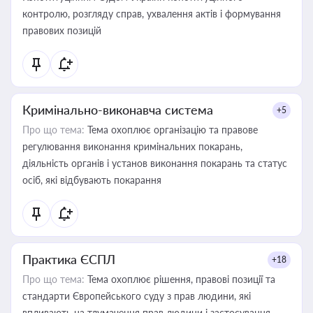
контролю, розгляду справ, ухвалення актів і формування
правових позицій
Кримінально-виконавча система
+5
Про що тема:
Тема охоплює організацію та правове
регулювання виконання кримінальних покарань,
діяльність органів і установ виконання покарань та статус
осіб, які відбувають покарання
Практика ЄСПЛ
+18
Про що тема:
Тема охоплює рішення, правові позиції та
стандарти Європейського суду з прав людини, які
впливають на тлумачення прав людини і застосування