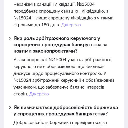
механізмів санації і ліквідації. №15004
передбачає спрощену санацію і ліквідацію, а
№15024 – лише спрощену ліквідацію з чіткими
строками до 180 днів.
Джерело
Яка роль арбітражного керуючого у
спрощених процедурах банкрутства за
новими законопроєктами?
У законопроєкті №15004 участь арбітражного
керуючого не є обов’язковою, що викликає
дискусії щодо процесуального контролю. У
№15024 арбітражний керуючий є обов’язковим
учасником, що забезпечує баланс інтересів
сторін.
Джерело
Як визначається добросовісність боржника
у спрощених процедурах банкрутства?
Добросовісність боржника перевіряється за