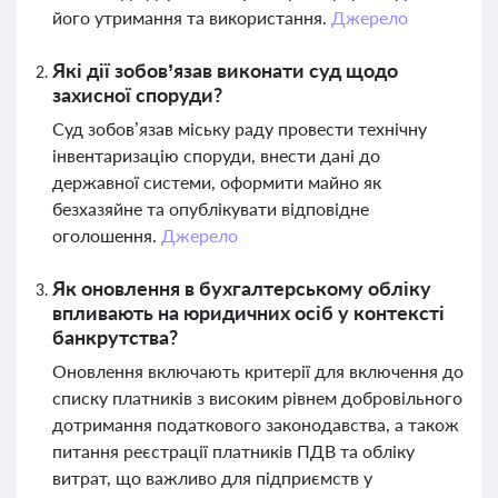
його утримання та використання.
Джерело
Які дії зобов’язав виконати суд щодо
захисної споруди?
Суд зобов’язав міську раду провести технічну
інвентаризацію споруди, внести дані до
державної системи, оформити майно як
безхазяйне та опублікувати відповідне
оголошення.
Джерело
Як оновлення в бухгалтерському обліку
впливають на юридичних осіб у контексті
банкрутства?
Оновлення включають критерії для включення до
списку платників з високим рівнем добровільного
дотримання податкового законодавства, а також
питання реєстрації платників ПДВ та обліку
витрат, що важливо для підприємств у