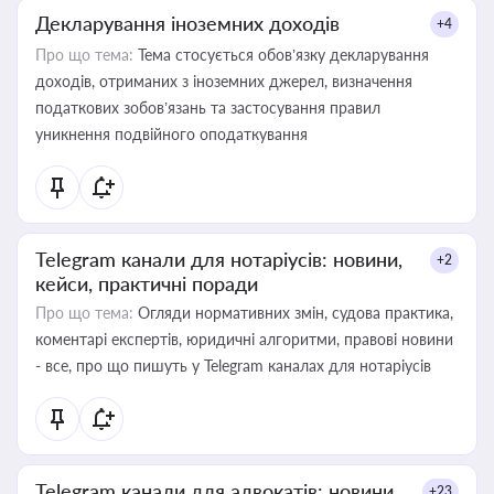
Декларування іноземних доходів
+4
Про що тема:
Тема стосується обов’язку декларування
доходів, отриманих з іноземних джерел, визначення
податкових зобов’язань та застосування правил
уникнення подвійного оподаткування
Telegram канали для нотаріусів: новини,
+2
кейси, практичні поради
Про що тема:
Огляди нормативних змін, судова практика,
коментарі експертів, юридичні алгоритми, правові новини
- все, про що пишуть у Telegram каналах для нотаріусів
Telegram канали для адвокатів: новини,
+23