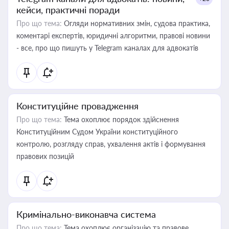
кейси, практичні поради
Про що тема:
Огляди нормативних змін, судова практика,
коментарі експертів, юридичні алгоритми, правові новини
- все, про що пишуть у Telegram каналах для адвокатів
Конституційне провадження
Про що тема:
Тема охоплює порядок здійснення
Конституційним Судом України конституційного
контролю, розгляду справ, ухвалення актів і формування
правових позицій
Кримінально-виконавча система
Про що тема:
Тема охоплює організацію та правове