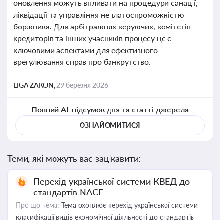
оновлення можуть впливати на процедури санації,
ліквідації та управління неплатоспроможністю
боржника. Для арбітражних керуючих, комітетів
кредиторів та інших учасників процесу це є
ключовими аспектами для ефективного
врегулювання справ про банкрутство.
LIGA ZAKON,
29 березня 2026
Повний AI-підсумок дня та статті-джерела
ОЗНАЙОМИТИСЯ
Теми, які можуть вас зацікавити:
Перехід української системи КВЕД до
стандартів NACE
Про що тема:
Тема охоплює перехід української системи
класифікації видів економічної діяльності до стандартів