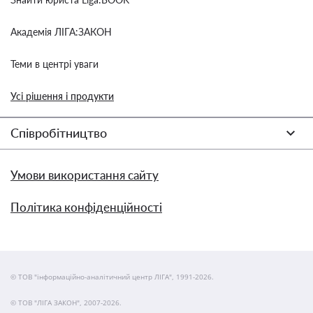
Академія ЛІГА:ЗАКОН
Теми в центрі уваги
Усі рішення і продукти
Співробітництво
Умови використання сайту
Політика конфіденційності
© ТОВ "інформаційно-аналітичний центр ЛІГА", 1991-2026.
© ТОВ "ЛІГА ЗАКОН", 2007-2026.