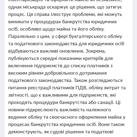
однак міськрада оскаржує це рішення, що затягує
процес. Ця справа ілюструє проблеми, які можуть
виникати у процедурах банкрутства юридичних
осіб, особливо щодо майна та його обліку.
Паралельно з цим, у сфері бухгалтерського обліку
та податкового законодавства для юридичних осіб
відбуваються важливі оновлення. Зокрема,
публікуються середні показники критеріїв для
включення підприємств до списку платників з
високим рівнем добровільного дотримання
податкового законодавства. Також розглядаються
питання реєстрації платників ПДВ, обліку витрат та
звітності, що є важливими для підприємств, які
проходять процедури банкрутства або санації. Ці
новини підкреслюють важливість належного
ведення обліку та своєчасного оформлення майна у
процесах банкрутства юридичних осіб. Вони також
демонструють, як судові рішення та податкові