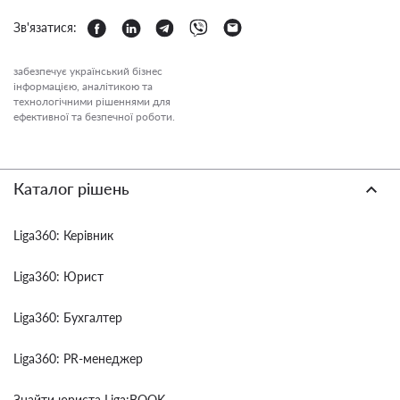
Зв'язатися:
забезпечує український бізнес
інформацією, аналітикою та
технологічними рішеннями для
ефективної та безпечної роботи.
Каталог рішень
Liga360: Керівник
Liga360: Юрист
Liga360: Бухгалтер
Liga360: PR-менеджер
Знайти юриста Liga:BOOK