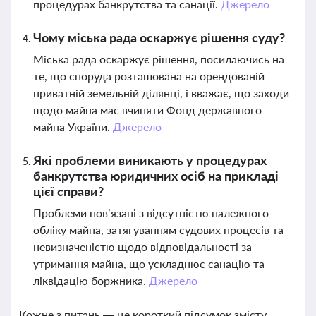
процедурах банкрутства та санації.
Джерело
Чому міська рада оскаржує рішення суду?
Міська рада оскаржує рішення, посилаючись на
те, що споруда розташована на орендованій
приватній земельній ділянці, і вважає, що заходи
щодо майна має вчиняти Фонд державного
майна України.
Джерело
Які проблеми виникають у процедурах
банкрутства юридичних осіб на прикладі
цієї справи?
Проблеми пов’язані з відсутністю належного
обліку майна, затягуванням судових процесів та
невизначеністю щодо відповідальності за
утримання майна, що ускладнює санацію та
ліквідацію боржника.
Джерело
Кожне з питань — це короткий підсумок змісту