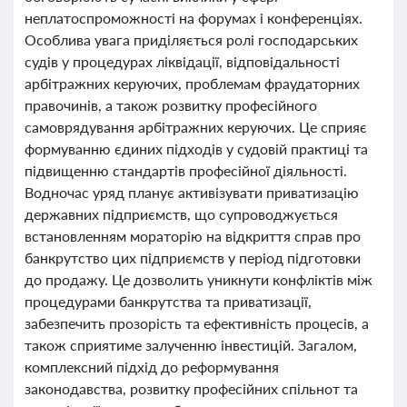
неплатоспроможності на форумах і конференціях.
Особлива увага приділяється ролі господарських
судів у процедурах ліквідації, відповідальності
арбітражних керуючих, проблемам фраудаторних
правочинів, а також розвитку професійного
самоврядування арбітражних керуючих. Це сприяє
формуванню єдиних підходів у судовій практиці та
підвищенню стандартів професійної діяльності.
Водночас уряд планує активізувати приватизацію
державних підприємств, що супроводжується
встановленням мораторію на відкриття справ про
банкрутство цих підприємств у період підготовки
до продажу. Це дозволить уникнути конфліктів між
процедурами банкрутства та приватизації,
забезпечить прозорість та ефективність процесів, а
також сприятиме залученню інвестицій. Загалом,
комплексний підхід до реформування
законодавства, розвитку професійних спільнот та