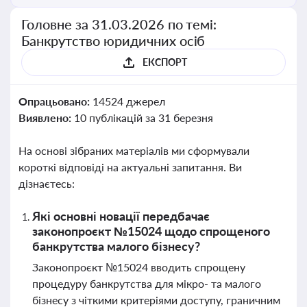
Головне за 31.03.2026 по темі:
Банкрутство юридичних осіб
ЕКСПОРТ
Опрацьовано:
14524 джерел
Виявлено:
10 публікацій за 31 березня
На основі зібраних матеріалів ми сформували
короткі відповіді на актуальні запитання. Ви
дізнаєтесь:
Які основні новації передбачає
законопроєкт №15024 щодо спрощеного
банкрутства малого бізнесу?
Законопроєкт №15024 вводить спрощену
процедуру банкрутства для мікро- та малого
бізнесу з чіткими критеріями доступу, граничним