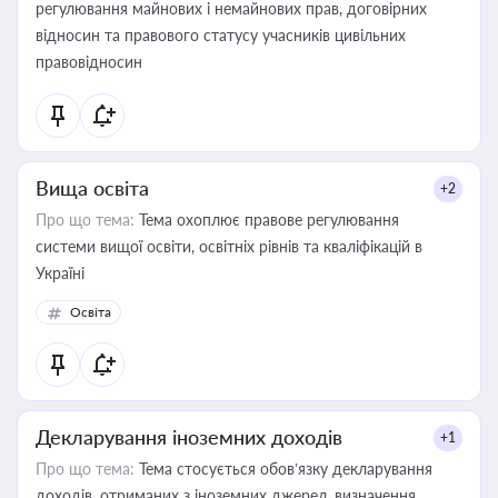
регулювання майнових і немайнових прав, договірних
відносин та правового статусу учасників цивільних
правовідносин
Вища освіта
+2
Про що тема:
Тема охоплює правове регулювання
системи вищої освіти, освітніх рівнів та кваліфікацій в
Україні
Освіта
Декларування іноземних доходів
+1
Про що тема:
Тема стосується обов’язку декларування
доходів, отриманих з іноземних джерел, визначення