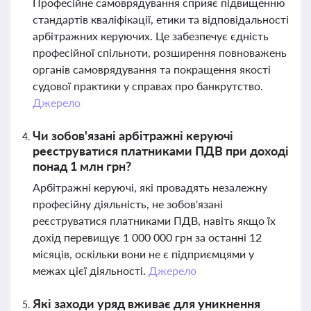
Професійне самоврядування сприяє підвищенню
стандартів кваліфікації, етики та відповідальності
арбітражних керуючих. Це забезпечує єдність
професійної спільноти, розширення повноважень
органів самоврядування та покращення якості
судової практики у справах про банкрутство.
Джерело
Чи зобов'язані арбітражні керуючі
реєструватися платниками ПДВ при доході
понад 1 млн грн?
Арбітражні керуючі, які провадять незалежну
професійну діяльність, не зобов'язані
реєструватися платниками ПДВ, навіть якщо їх
дохід перевищує 1 000 000 грн за останні 12
місяців, оскільки вони не є підприємцями у
межах цієї діяльності.
Джерело
Які заходи уряд вживає для уникнення