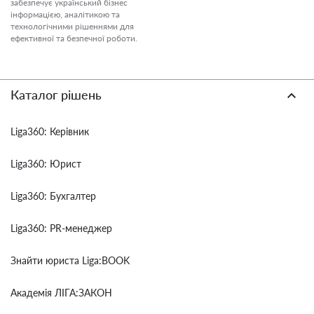
забезпечує український бізнес
інформацією, аналітикою та
технологічними рішеннями для
ефективної та безпечної роботи.
Каталог рішень
Liga360: Керівник
Liga360: Юрист
Liga360: Бухгалтер
Liga360: PR-менеджер
Знайти юриста Liga:BOOK
Академія ЛІГА:ЗАКОН