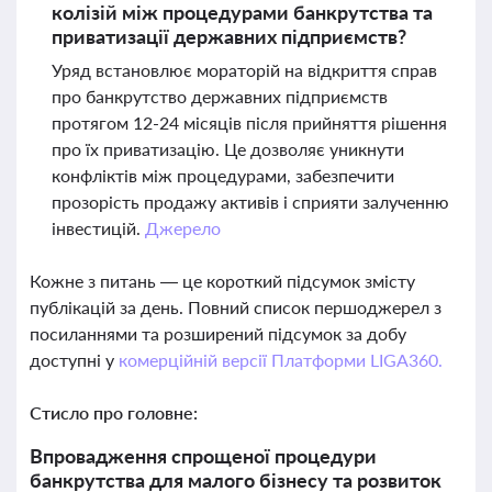
колізій між процедурами банкрутства та
приватизації державних підприємств?
Уряд встановлює мораторій на відкриття справ
про банкрутство державних підприємств
протягом 12-24 місяців після прийняття рішення
про їх приватизацію. Це дозволяє уникнути
конфліктів між процедурами, забезпечити
прозорість продажу активів і сприяти залученню
інвестицій.
Джерело
Кожне з питань — це короткий підсумок змісту
публікацій за день. Повний список першоджерел з
посиланнями та розширений підсумок за добу
доступні у
комерційній версії Платформи LIGA360.
Стисло про головне:
Впровадження спрощеної процедури
банкрутства для малого бізнесу та розвиток