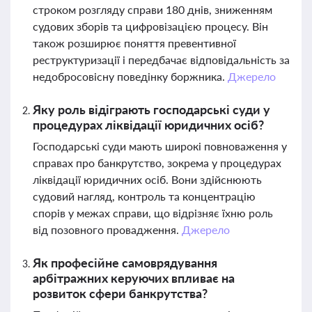
строком розгляду справи 180 днів, зниженням
судових зборів та цифровізацією процесу. Він
також розширює поняття превентивної
реструктуризації і передбачає відповідальність за
недобросовісну поведінку боржника.
Джерело
Яку роль відіграють господарські суди у
процедурах ліквідації юридичних осіб?
Господарські суди мають широкі повноваження у
справах про банкрутство, зокрема у процедурах
ліквідації юридичних осіб. Вони здійснюють
судовий нагляд, контроль та концентрацію
спорів у межах справи, що відрізняє їхню роль
від позовного провадження.
Джерело
Як професійне самоврядування
арбітражних керуючих впливає на
розвиток сфери банкрутства?