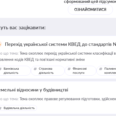
сформований цей підсумо
ОЗНАЙОМИТИСЯ
уть вас зацікавити:
Перехід української системи КВЕД до стандартів 
о що тема:
Тема охоплює перехід української системи класифікації в
овлення кодів КВЕД та пов'язані нормативні зміни
Банківська
Страхова
Фінансові
Паливн
діяльність
діяльність
послуги
компле
емельні відносини у будівництві
о що тема:
Тема охоплює правове регулювання підготовки, здійсненн
Будівельна діяльність