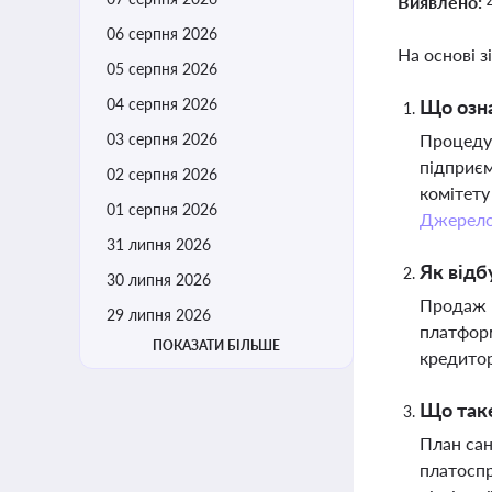
Виявлено:
06 серпня 2026
На основі з
05 серпня 2026
04 серпня 2026
Що озна
03 серпня 2026
Процедур
підприєм
02 серпня 2026
комітету
01 серпня 2026
Джерел
31 липня 2026
Як відб
30 липня 2026
Продаж м
29 липня 2026
платформ
ПОКАЗАТИ БІЛЬШЕ
кредитор
Що таке
План сан
платоспр