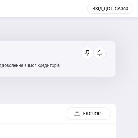
ВХІД ДО LIGA360
 задоволення вимог кредиторів
б
ЕКСПОРТ