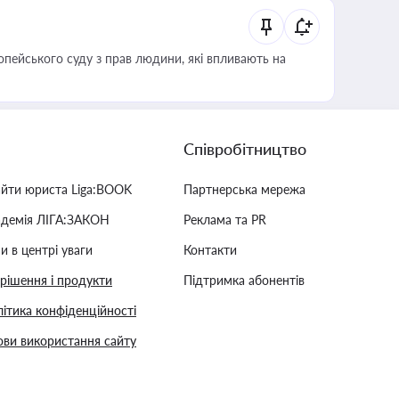
опейського суду з прав людини, які впливають на
Співробітництво
айти юриста Liga:BOOK
Партнерська мережа
адемія ЛІГА:ЗАКОН
Реклама та PR
и в центрі уваги
Контакти
 рішення і продукти
Підтримка абонентів
ітика конфіденційності
ви використання сайту