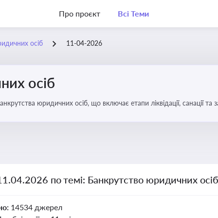
Про проєкт
Всі Теми
ридичних осіб
11-04-2026
них осіб
анкрутства юридичних осіб, що включає етапи ліквідації, санації та
11.04.2026 по темі: Банкрутство юридичних осі
но:
14534 джерел