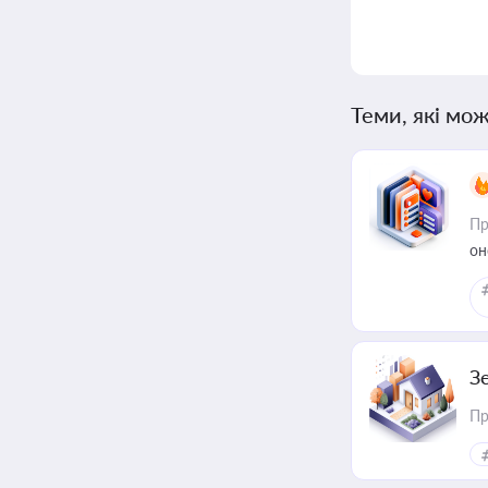
Теми, які мож
Пр
он
З
Пр