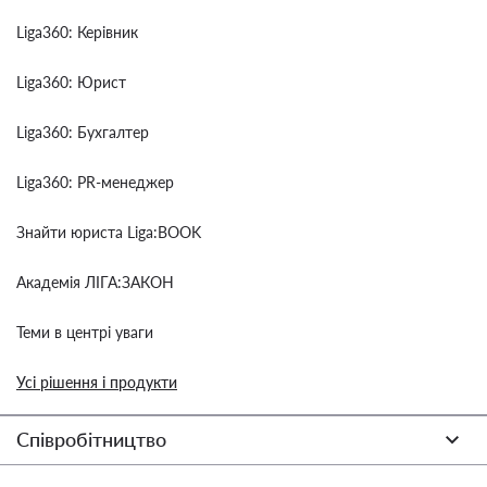
Liga360: Керівник
Liga360: Юрист
Liga360: Бухгалтер
Liga360: PR-менеджер
Знайти юриста Liga:BOOK
Академія ЛІГА:ЗАКОН
Теми в центрі уваги
Усі рішення і продукти
Співробітництво