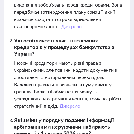
виконання зобов’язань перед кредиторами. Вона
передбачає затвердження плану санації, який
визначає заходи та строки відновлення
платоспроможності.
Джерело
Які особливості участі іноземних
кредиторів у процедурах банкрутства в
Україні?
Іноземні кредитори мають рівні права з
українськими, але повинні надати документи з
апостилем та нотаріальним перекладом.
Важливо правильно визначити суму вимог у
гривнях. Валютні обмеження можуть
ускладнювати отримання коштів, тому потрібен
стратегічний підхід.
Джерело
Які зміни у порядку подання інформації
арбітражними керуючими набирають
чинності з 1 серпня 2026 року?