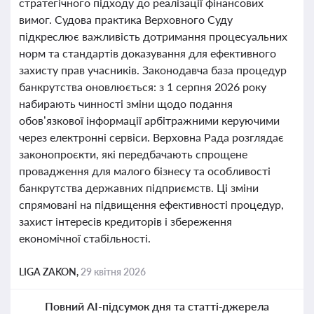
стратегічного підходу до реалізації фінансових
вимог. Судова практика Верховного Суду
підкреслює важливість дотримання процесуальних
норм та стандартів доказування для ефективного
захисту прав учасників. Законодавча база процедур
банкрутства оновлюється: з 1 серпня 2026 року
набирають чинності зміни щодо подання
обов’язкової інформації арбітражними керуючими
через електронні сервіси. Верховна Рада розглядає
законопроєкти, які передбачають спрощене
провадження для малого бізнесу та особливості
банкрутства державних підприємств. Ці зміни
спрямовані на підвищення ефективності процедур,
захист інтересів кредиторів і збереження
економічної стабільності.
LIGA ZAKON,
29 квітня 2026
Повний AI-підсумок дня та статті-джерела