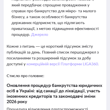
який передбачає спрощене провадження у
справах про банкрутство для мікро- та малого
бізнесу, а також особливості банкрутства
державних підприємств, що підлягають
приватизації, з метою підвищення ефективності
процедур.
Джерело
Кожне з питань — це короткий підсумок змісту
публікацій за день. Повний список першоджерел з
посиланнями та розширений підсумок за добу
доступні у
комерційній версії Платформи LIGA360.
Стисло про головне:
Оновлення процедур банкрутства юридичних
осіб в Україні: від санації до ліквідації, участь
іноземних кредиторів та законодавчі зміни
2026 року
Процедура відновлення платоспроможності