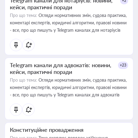
Telegram канали для нотаріусів: новини,
+2
кейси, практичні поради
Про що тема:
Огляди нормативних змін, судова практика,
коментарі експертів, юридичні алгоритми, правові новини
- все, про що пишуть у Telegram каналах для нотаріусів
Telegram канали для адвокатів: новини,
+23
кейси, практичні поради
Про що тема:
Огляди нормативних змін, судова практика,
коментарі експертів, юридичні алгоритми, правові новини
- все, про що пишуть у Telegram каналах для адвокатів
Конституційне провадження
Про що тема:
Тема охоплює порядок здійснення