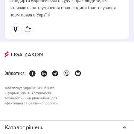
стандарти Європейського суду з прав людини, які
впливають на тлумачення прав людини і застосування
норм права в Україні
Зв'язатися:
забезпечує український бізнес
інформацією, аналітикою та
технологічними рішеннями для
ефективної та безпечної роботи.
Каталог рішень