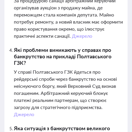
За процедурою санації арбітражний керуючий
організував аукціон з продажу майна, де
переможцем стала компанія депутата. Майно
потребує ремонту, а новий власник має оформити
право користування окремо, що ілюструє
практичні аспекти санації.
Джерело
Які проблеми виникають у справах про
банкрутство на прикладі Полтавського
ГЗК?
У справі Полтавського ГЗК йдеться про
рейдерські спроби через банкрутство на основі
неіснуючого боргу, який Верховний Суд визнав
погашеним. Арбітражний керуючий блокує
платежі реальним партнерам, що створює
загрозу для стратегічного підприємства.
Джерело
Яка ситуація з банкрутством великого