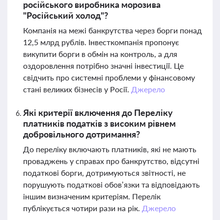
російського виробника морозива
"Російський холод"?
Компанія на межі банкрутства через борги понад
12,5 млрд рублів. Інвесткомпанія пропонує
викупити борги в обмін на контроль, а для
оздоровлення потрібно значні інвестиції. Це
свідчить про системні проблеми у фінансовому
стані великих бізнесів у Росії.
Джерело
Які критерії включення до Переліку
платників податків з високим рівнем
добровільного дотримання?
До переліку включають платників, які не мають
проваджень у справах про банкрутство, відсутні
податкові борги, дотримуються звітності, не
порушують податкові обов’язки та відповідають
іншим визначеним критеріям. Перелік
публікується чотири рази на рік.
Джерело