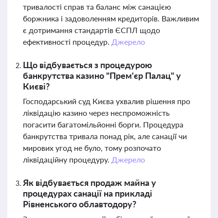
тривалості справ та баланс між санацією
боржника і задоволенням кредиторів. Важливим
є дотримання стандартів ЄСПЛ щодо
ефективності процедур.
Джерело
Що відбувається з процедурою
банкрутства казино "Прем'єр Палац" у
Києві?
Господарський суд Києва ухвалив рішення про
ліквідацію казино через неспроможність
погасити багатомільйонні борги. Процедура
банкрутства тривала понад рік, але санації чи
мирових угод не було, тому розпочато
ліквідаційну процедуру.
Джерело
Як відбувається продаж майна у
процедурах санації на прикладі
Рівненського облавтодору?