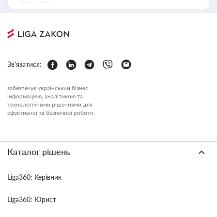
Зв'язатися:
забезпечує український бізнес
інформацією, аналітикою та
технологічними рішеннями для
ефективної та безпечної роботи.
Каталог рішень
Liga360: Керівник
Liga360: Юрист