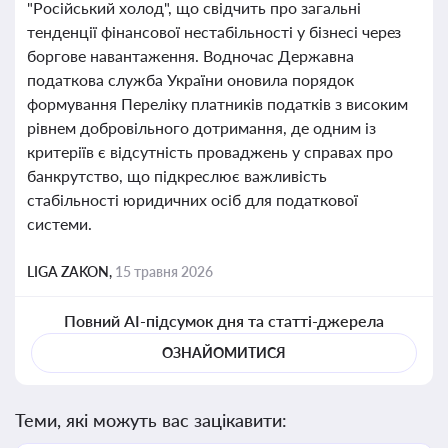
"Російський холод", що свідчить про загальні
тенденції фінансової нестабільності у бізнесі через
боргове навантаження. Водночас Державна
податкова служба України оновила порядок
формування Переліку платників податків з високим
рівнем добровільного дотримання, де одним із
критеріїв є відсутність проваджень у справах про
банкрутство, що підкреслює важливість
стабільності юридичних осіб для податкової
системи.
LIGA ZAKON,
15 травня 2026
Повний AI-підсумок дня та статті-джерела
ОЗНАЙОМИТИСЯ
Теми, які можуть вас зацікавити: