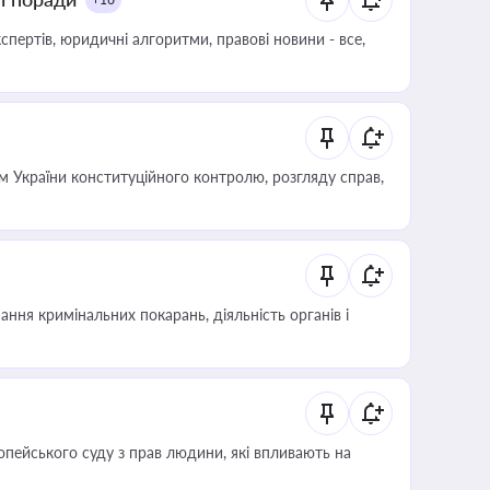
пертів, юридичні алгоритми, правові новини - все,
 України конституційного контролю, розгляду справ,
ння кримінальних покарань, діяльність органів і
опейського суду з прав людини, які впливають на