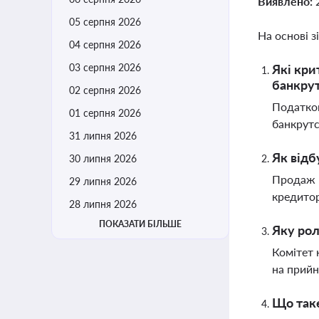
Виявлено:
05 серпня 2026
На основі з
04 серпня 2026
03 серпня 2026
Які кри
банкру
02 серпня 2026
Податков
01 серпня 2026
банкрутс
31 липня 2026
Як відб
30 липня 2026
Продаж м
29 липня 2026
кредитор
28 липня 2026
ПОКАЗАТИ БІЛЬШЕ
Яку рол
Комітет 
на прийн
Що таке