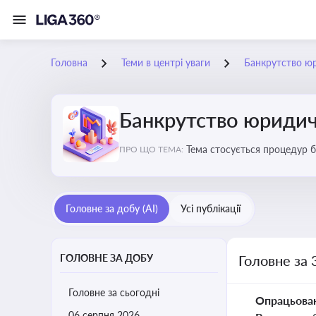
Головна
Теми в центрі уваги
Банкрутство ю
Банкрутство юридич
Тема стосується процедур б
ПРО ЩО ТЕМА:
Головне за добу (AI)
Усі публікації
ГОЛОВНЕ ЗА ДОБУ
Головне за 
Головне за сьогодні
Опрацьова
06 серпня 2026