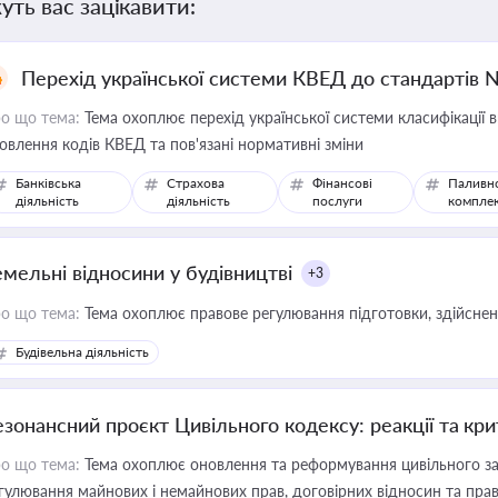
уть вас зацікавити:
Перехід української системи КВЕД до стандартів 
о що тема:
Тема охоплює перехід української системи класифікації в
овлення кодів КВЕД та пов'язані нормативні зміни
Банківська
Страхова
Фінансові
Паливн
діяльність
діяльність
послуги
компле
емельні відносини у будівництві
+3
о що тема:
Тема охоплює правове регулювання підготовки, здійсненн
Будівельна діяльність
езонансний проєкт Цивільного кодексу: реакції та кр
о що тема:
Тема охоплює оновлення та реформування цивільного за
гулювання майнових і немайнових прав, договірних відносин та прав