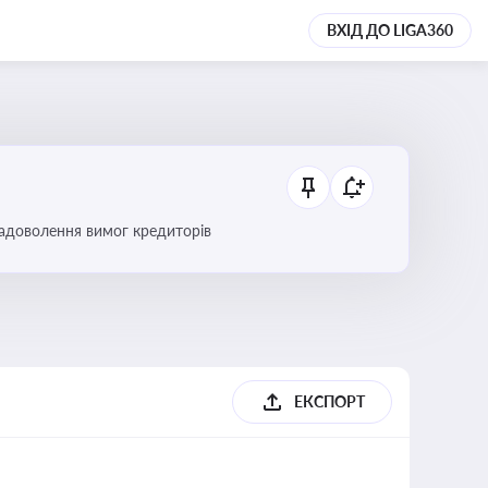
ВХІД ДО LIGA360
 задоволення вимог кредиторів
б
ЕКСПОРТ