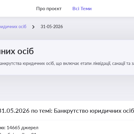
Про проєкт
Всі Теми
ридичних осіб
31-05-2026
них осіб
анкрутства юридичних осіб, що включає етапи ліквідації, санації та
31.05.2026 по темі: Банкрутство юридичних осі
но:
14665 джерел