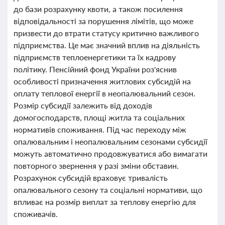
до бази розрахунку квоти, а також посилення
відповідальності за порушення лімітів, що може
призвести до втрати статусу критично важливого
підприємства. Це має значний вплив на діяльність
підприємств теплоенергетики та їх кадрову
політику. Пенсійний фонд України роз'яснив
особливості призначення житлових субсидій на
оплату теплової енергії в неопалювальний сезон.
Розмір субсидії залежить від доходів
домогосподарств, площі житла та соціальних
нормативів споживання. Під час переходу між
опалювальним і неопалювальним сезонами субсидії
можуть автоматично продовжуватися або вимагати
повторного звернення у разі зміни обставин.
Розрахунок субсидій враховує тривалість
опалювального сезону та соціальні нормативи, що
впливає на розмір виплат за теплову енергію для
споживачів.