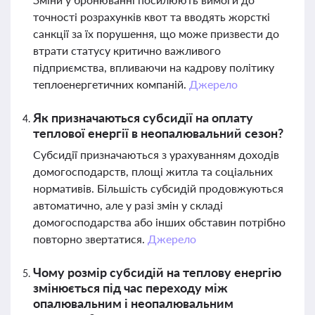
точності розрахунків квот та вводять жорсткі
санкції за їх порушення, що може призвести до
втрати статусу критично важливого
підприємства, впливаючи на кадрову політику
теплоенергетичних компаній.
Джерело
Як призначаються субсидії на оплату
теплової енергії в неопалювальний сезон?
Субсидії призначаються з урахуванням доходів
домогосподарств, площі житла та соціальних
нормативів. Більшість субсидій продовжуються
автоматично, але у разі змін у складі
домогосподарства або інших обставин потрібно
повторно звертатися.
Джерело
Чому розмір субсидій на теплову енергію
змінюється під час переходу між
опалювальним і неопалювальним