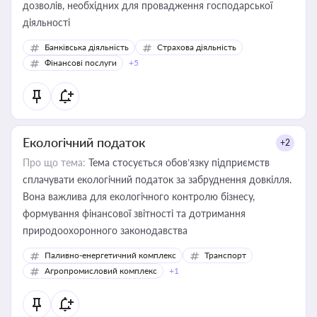
дозволів, необхідних для провадження господарської
діяльності
Банківська діяльність
Страхова діяльність
Фінансові послуги
+5
Екологічний податок
+2
Про що тема:
Тема стосується обов’язку підприємств
сплачувати екологічний податок за забруднення довкілля.
Вона важлива для екологічного контролю бізнесу,
формування фінансової звітності та дотримання
природоохоронного законодавства
Паливно-енергетичний комплекс
Транспорт
Агропромисловий комплекс
+1