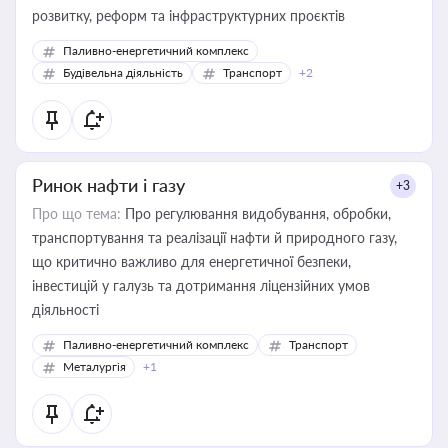
розвитку, реформ та інфраструктурних проєктів
Паливно-енергетичний комплекс
Будівельна діяльність
Транспорт
+2
Ринок нафти і газу
+3
Про що тема:
Про регулювання видобування, обробки,
транспортування та реалізації нафти й природного газу,
що критично важливо для енергетичної безпеки,
інвестицій у галузь та дотримання ліцензійних умов
діяльності
Паливно-енергетичний комплекс
Транспорт
Металургія
+1