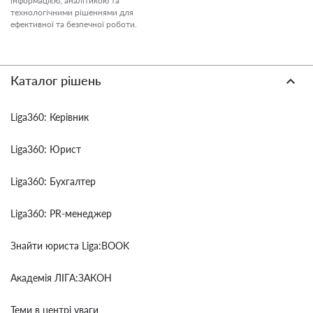
інформацією, аналітикою та
технологічними рішеннями для
ефективної та безпечної роботи.
Каталог рішень
Liga360: Керівник
Liga360: Юрист
Liga360: Бухгалтер
Liga360: PR-менеджер
Знайти юриста Liga:BOOK
Академія ЛІГА:ЗАКОН
Теми в центрі уваги