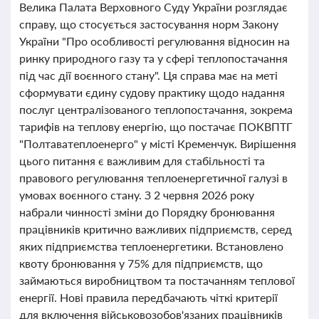
Велика Палата Верховного Суду України розглядає
справу, що стосується застосування норм Закону
України "Про особливості регулювання відносин на
ринку природного газу та у сфері теплопостачання
під час дії воєнного стану". Ця справа має на меті
сформувати єдину судову практику щодо надання
послуг централізованого теплопостачання, зокрема
тарифів на теплову енергію, що постачає ПОКВПТГ
"Полтаватеплоенерго" у місті Кременчук. Вирішення
цього питання є важливим для стабільності та
правового регулювання теплоенергетичної галузі в
умовах воєнного стану. З 2 червня 2026 року
набрали чинності зміни до Порядку бронювання
працівників критично важливих підприємств, серед
яких підприємства теплоенергетики. Встановлено
квоту бронювання у 75% для підприємств, що
займаються виробництвом та постачанням теплової
енергії. Нові правила передбачають чіткі критерії
для включення військовозобов'язаних працівників