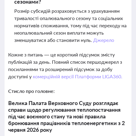
сезонами?
Розмір субсидій розраховується з урахуванням
тривалості опалювального сезону та соціальних
нормативів споживання, тому під час переходу на
неопалювальний сезон виплати можуть
зменшуватися або становити нуль.
Джерело
Кожне з питань — це короткий підсумок змісту
публікацій за день. Повний список першоджерел з
посиланнями та розширений підсумок за добу
доступні у
комерційній версії Платформи LIGA360.
Стисло про головне:
Велика Палата Верховного Суду розглядає
справи щодо регулювання теплопостачання
під час воєнного стану та нові правила
бронювання працівників теплоенергетики з 2
червня 2026 року