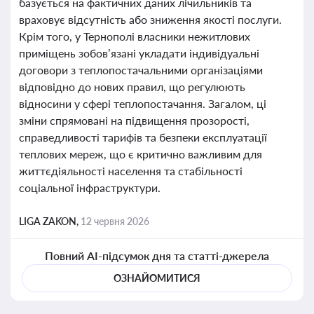
базується на фактичних даних лічильників та
враховує відсутність або зниження якості послуги.
Крім того, у Тернополі власники нежитлових
приміщень зобов’язані укладати індивідуальні
договори з теплопостачальними організаціями
відповідно до нових правил, що регулюють
відносини у сфері теплопостачання. Загалом, ці
зміни спрямовані на підвищення прозорості,
справедливості тарифів та безпеки експлуатації
теплових мереж, що є критично важливим для
життєдіяльності населення та стабільності
соціальної інфраструктури.
LIGA ZAKON,
12 червня 2026
Повний AI-підсумок дня та статті-джерела
ОЗНАЙОМИТИСЯ