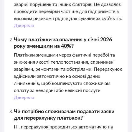
аварій, порушень та інших факторів. Це дозволяє
проводити перевірки частіше для підприємств з
високим ризиком і рідше для сумлінних суб’єктів.
Джерело
Чому платіжки за опалення у січні 2026
року зменшили на 40%?
Платіжки зменшили через фактичні перебої та
зниження якості теплопостачання, спричинені
аваріями, ремонтами та обстрілами. Перерахунок
здійснили автоматично на основі даних
лічильників, щоб компенсувати споживачам
оплату за ненадані або неякісні послуги.
Джерело
Чи потрібно споживачам подавати заяви
для перерахунку платіжок?
Ні, перерахунок проводиться автоматично на