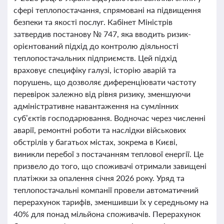
сфері теплопостачання, спрямовані на підвищення
безпеки та якості послуг. Кабінет Міністрів
затвердив постанову № 747, яка вводить ризик-
орієнтований підхід до контролю діяльності
теплопостачальних підприємств. Цей підхід
враховує специфіку галузі, історію аварій та
порушень, що дозволяє диференціювати частоту
перевірок залежно від рівня ризику, зменшуючи
адміністративне навантаження на сумлінних
суб’єктів господарювання. Водночас через численні
аварії, ремонтні роботи та наслідки військових
обстрілів у багатьох містах, зокрема в Києві,
виникли перебої з постачанням теплової енергії. Це
призвело до того, що споживачі отримали завищені
платіжки за опалення січня 2026 року. Уряд та
теплопостачальні компанії провели автоматичний
перерахунок тарифів, зменшивши їх у середньому на
40% для понад мільйона споживачів. Перерахунок