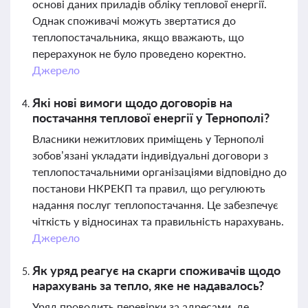
основі даних приладів обліку теплової енергії.
Однак споживачі можуть звертатися до
теплопостачальника, якщо вважають, що
перерахунок не було проведено коректно.
Джерело
Які нові вимоги щодо договорів на
постачання теплової енергії у Тернополі?
Власники нежитлових приміщень у Тернополі
зобов’язані укладати індивідуальні договори з
теплопостачальними організаціями відповідно до
постанови НКРЕКП та правил, що регулюють
надання послуг теплопостачання. Це забезпечує
чіткість у відносинах та правильність нарахувань.
Джерело
Як уряд реагує на скарги споживачів щодо
нарахувань за тепло, яке не надавалось?
Уряд проводить перевірки за адресами, де