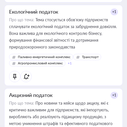
Екологічний податок
+1
Про що тема:
Тема стосується обов’язку підприємств
сплачувати екологічний податок за забруднення довкілля.
Вона важлива для екологічного контролю бізнесу,
формування фінансової звітності та дотримання
природоохоронного законодавства
Паливно-енергетичний комплекс
Транспорт
Агропромисловий комплекс
+1
Акцизний податок
+1
Про що тема:
Про новини та кейси щодо акцизу, які є
критично важливим для підприємств, які імпортують,
виробляють або реалізують підакцизну продукцію, з
метою уникнення штрафів та ефективного податкового