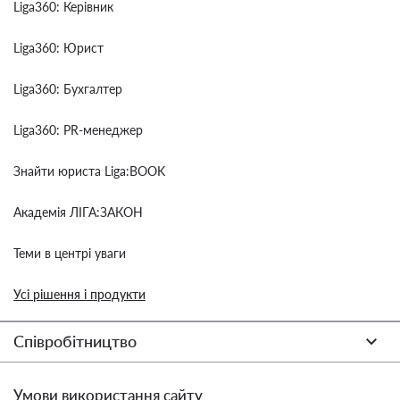
Liga360: Керівник
Liga360: Юрист
Liga360: Бухгалтер
Liga360: PR-менеджер
Знайти юриста Liga:BOOK
Академія ЛІГА:ЗАКОН
Теми в центрі уваги
Усі рішення і продукти
Співробітництво
Умови використання сайту