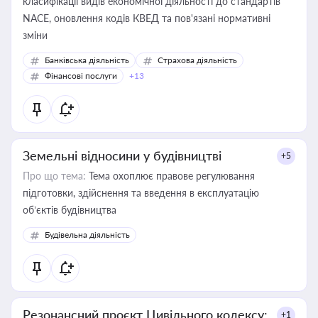
класифікації видів економічної діяльності до стандартів
NACE, оновлення кодів КВЕД та пов'язані нормативні
зміни
Банківська діяльність
Страхова діяльність
Фінансові послуги
+13
Земельні відносини у будівництві
+5
Про що тема:
Тема охоплює правове регулювання
підготовки, здійснення та введення в експлуатацію
об’єктів будівництва
Будівельна діяльність
Резонансний проєкт Цивільного кодексу:
+1