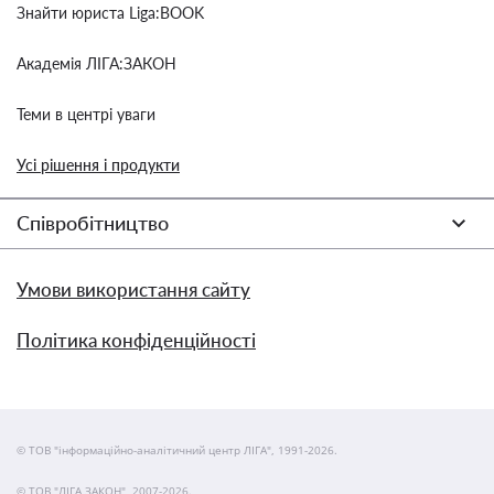
Знайти юриста Liga:BOOK
Академія ЛІГА:ЗАКОН
Теми в центрі уваги
Усі рішення і продукти
Співробітництво
Умови використання сайту
Політика конфіденційності
© ТОВ "інформаційно-аналітичний центр ЛІГА", 1991-2026.
© ТОВ "ЛІГА ЗАКОН", 2007-2026.