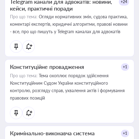
Telegram канали для адвокатів: новини,
+24
кейси, практичні поради
Про що тема:
Огляди нормативних змін, судова практика,
коментарі експертів, юридичні алгоритми, правові новини
- все, про що пишуть у Telegram каналах для адвокатів
Конституційне провадження
+1
Про що тема:
Тема охоплює порядок здійснення
Конституційним Судом України конституційного
контролю, розгляду справ, ухвалення актів і формування
правових позицій
Кримінально-виконавча система
+1