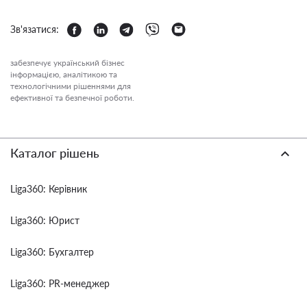
Зв'язатися:
забезпечує український бізнес
інформацією, аналітикою та
технологічними рішеннями для
ефективної та безпечної роботи.
Каталог рішень
Liga360: Керівник
Liga360: Юрист
Liga360: Бухгалтер
Liga360: PR-менеджер