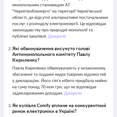
монопольним становищем АТ
"Чернігівобленерго" на території Чернігівської
області, де відсутні альтернативні постачальники
послуг з розподілу електроенергії. Це відповідає
законодавству про природні монополії та
публічні закупівлі.
Джерело
Які обвинувачення висунуто голові
Антимонопольного комітету Павлу
Кириленку?
Павла Кириленка обвинувачують у незаконному
збагаченні та поданні недостовірних відомостей
у деклараціях. Його сім’я нібито придбала майно
на суму понад 70 млн грн, що не відповідає
задекларованим доходам.
Джерело
Як купівля Comfy вплине на конкурентний
ринок електроніки в Україні?