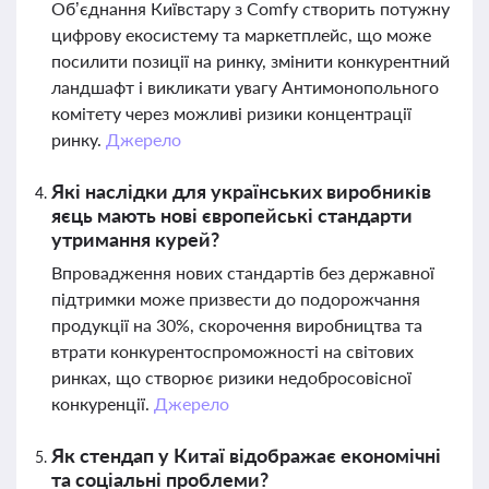
Об’єднання Київстару з Comfy створить потужну
цифрову екосистему та маркетплейс, що може
посилити позиції на ринку, змінити конкурентний
ландшафт і викликати увагу Антимонопольного
комітету через можливі ризики концентрації
ринку.
Джерело
Які наслідки для українських виробників
яєць мають нові європейські стандарти
утримання курей?
Впровадження нових стандартів без державної
підтримки може призвести до подорожчання
продукції на 30%, скорочення виробництва та
втрати конкурентоспроможності на світових
ринках, що створює ризики недобросовісної
конкуренції.
Джерело
Як стендап у Китаї відображає економічні
та соціальні проблеми?