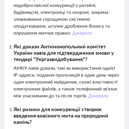
недобросовісної конкуренції у ритейлі,
будівництві, електроніці та охороні, зокрема
зловживання спрощеною системою
оподаткування, штучне дроблення бізнесу та
порушення митних правил.
Джерело
Які докази Антимонопольний комітет
України навів для підтвердження змови у
тендері "Укргазвидобування"?
АМКУ навів докази, такі як використання однієї
IP-адреси, подання пропозицій в один день через
один електронний майданчик, схожі властивості
електронних файлів, а також телефонний зв'язок
між учасниками до та після торгів.
Джерело
Які ризики для конкуренції створює
введення вивізного мита на природний
камінь?