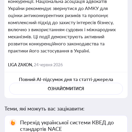
конкуренції. Національна асоціація адвокатів
України рекомендує звернутися до АМКУ для
оцінки антиконкурентних ризиків та пропонує
комплексний підхід до захисту інтересів бізнесу,
включно з використанням судових і міжнародних
механізмів. Ці події демонструють активний
розвиток конкуренційного законодавства та
практики його застосування в Україні.
LIGA ZAKON,
24 червня 2026
Повний AI-підсумок дня та статті-джерела
ОЗНАЙОМИТИСЯ
Теми, які можуть вас зацікавити:
Перехід української системи КВЕД до
стандартів NACE