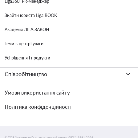
Liga360: PR-менеджер
Знайти юриста Liga:BOOK
Академія ЛІГА:ЗАКОН
Теми в центрі уваги
Усі рішення і продукти
Співробітництво
Умови використання сайту
Політика конфіденційності
© ТОВ "інформаційно-аналітичний центр ЛІГА", 1991-2026.