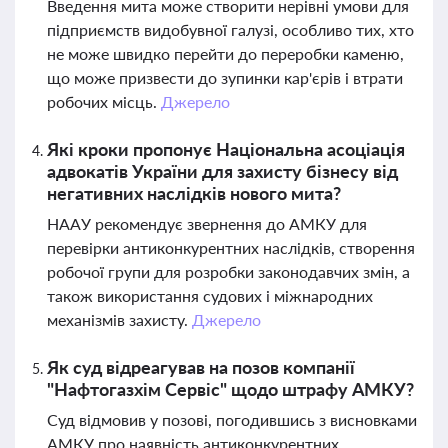
Введення мита може створити нерівні умови для
підприємств видобувної галузі, особливо тих, хто
не може швидко перейти до переробки каменю,
що може призвести до зупинки кар'єрів і втрати
робочих місць.
Джерело
Які кроки пропонує Національна асоціація
адвокатів України для захисту бізнесу від
негативних наслідків нового мита?
НААУ рекомендує звернення до АМКУ для
перевірки антиконкурентних наслідків, створення
робочої групи для розробки законодавчих змін, а
також використання судових і міжнародних
механізмів захисту.
Джерело
Як суд відреагував на позов компанії
"Нафтогазхім Сервіс" щодо штрафу АМКУ?
Суд відмовив у позові, погодившись з висновками
АМКУ про наявність антиконкурентних