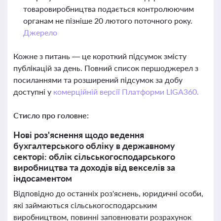
товаровиробництва подається контролюючим
органам не пізніше 20 лютого поточного року.
Джерело
Кожне з питань — це короткий підсумок змісту
публікацій за день. Повний список першоджерел з
посиланнями та розширений підсумок за добу
доступні у
комерційній версії Платформи LIGA360.
Стисло про головне:
Нові роз'яснення щодо ведення
бухгалтерського обліку в державному
секторі: облік сільськогосподарського
виробництва та доходів від векселів за
індосаментом
Відповідно до останніх роз'яснень, юридичні особи,
які займаються сільськогосподарським
виробництвом, повинні заповнювати розрахунок