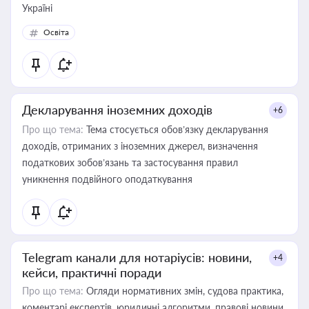
Україні
Освіта
Декларування іноземних доходів
+6
Про що тема:
Тема стосується обов’язку декларування
доходів, отриманих з іноземних джерел, визначення
податкових зобов’язань та застосування правил
уникнення подвійного оподаткування
Telegram канали для нотаріусів: новини,
+4
кейси, практичні поради
Про що тема:
Огляди нормативних змін, судова практика,
коментарі експертів, юридичні алгоритми, правові новини