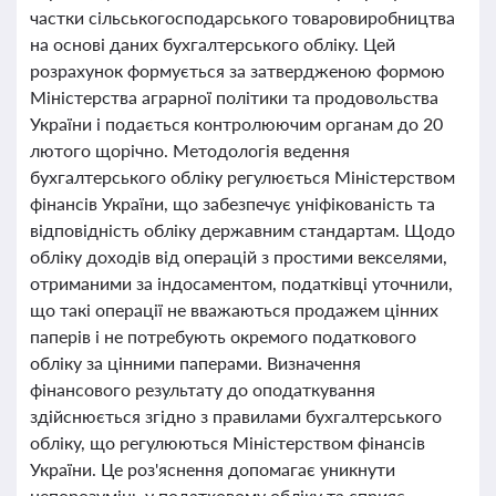
частки сільськогосподарського товаровиробництва
на основі даних бухгалтерського обліку. Цей
розрахунок формується за затвердженою формою
Міністерства аграрної політики та продовольства
України і подається контролюючим органам до 20
лютого щорічно. Методологія ведення
бухгалтерського обліку регулюється Міністерством
фінансів України, що забезпечує уніфікованість та
відповідність обліку державним стандартам. Щодо
обліку доходів від операцій з простими векселями,
отриманими за індосаментом, податківці уточнили,
що такі операції не вважаються продажем цінних
паперів і не потребують окремого податкового
обліку за цінними паперами. Визначення
фінансового результату до оподаткування
здійснюється згідно з правилами бухгалтерського
обліку, що регулюються Міністерством фінансів
України. Це роз'яснення допомагає уникнути
непорозумінь у податковому обліку та сприяє