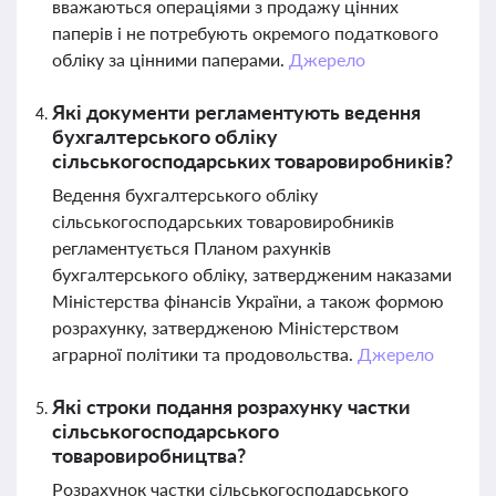
вважаються операціями з продажу цінних
паперів і не потребують окремого податкового
обліку за цінними паперами.
Джерело
Які документи регламентують ведення
бухгалтерського обліку
сільськогосподарських товаровиробників?
Ведення бухгалтерського обліку
сільськогосподарських товаровиробників
регламентується Планом рахунків
бухгалтерського обліку, затвердженим наказами
Міністерства фінансів України, а також формою
розрахунку, затвердженою Міністерством
аграрної політики та продовольства.
Джерело
Які строки подання розрахунку частки
сільськогосподарського
товаровиробництва?
Розрахунок частки сільськогосподарського