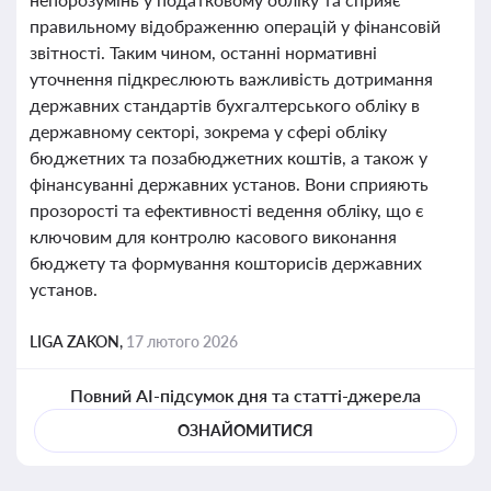
правильному відображенню операцій у фінансовій
звітності. Таким чином, останні нормативні
уточнення підкреслюють важливість дотримання
державних стандартів бухгалтерського обліку в
державному секторі, зокрема у сфері обліку
бюджетних та позабюджетних коштів, а також у
фінансуванні державних установ. Вони сприяють
прозорості та ефективності ведення обліку, що є
ключовим для контролю касового виконання
бюджету та формування кошторисів державних
установ.
LIGA ZAKON,
17 лютого 2026
Повний AI-підсумок дня та статті-джерела
ОЗНАЙОМИТИСЯ