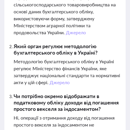
сільськогосподарського товаровиробництва на
основі даних бухгалтерського обліку,
використовуючи форму, затверджену
Міністерством аграрної політики та
продовольства України.
Джерело
Який орган регулює методологію
бухгалтерського обліку в Україні?
Методологію бухгалтерського обліку в Україні
регулює Міністерство фінансів України, яке
затверджує національні стандарти та нормативні
акти у цій сфері.
Джерело
Чи потрібно окремо відображати в
податковому обліку доходи від погашення
простого векселя за індосаментом?
Ні, операції з отримання доходу від погашення
простого векселя за індосаментом не