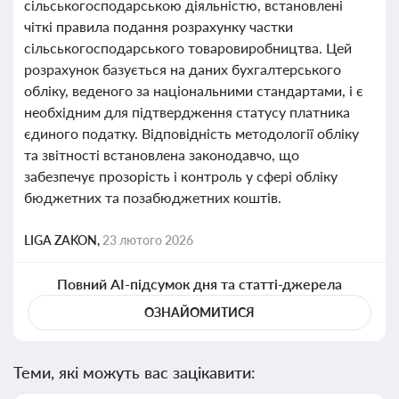
сільськогосподарською діяльністю, встановлені
чіткі правила подання розрахунку частки
сільськогосподарського товаровиробництва. Цей
розрахунок базується на даних бухгалтерського
обліку, веденого за національними стандартами, і є
необхідним для підтвердження статусу платника
єдиного податку. Відповідність методології обліку
та звітності встановлена законодавчо, що
забезпечує прозорість і контроль у сфері обліку
бюджетних та позабюджетних коштів.
LIGA ZAKON,
23 лютого 2026
Повний AI-підсумок дня та статті-джерела
ОЗНАЙОМИТИСЯ
Теми, які можуть вас зацікавити: