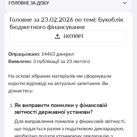
ГОЛОВНЕ ЗА ДОБУ
Головне за 23.02.2026 по темі: Бухоблік
бюджетного фінансування
ЕКСПОРТ
Опрацьовано:
14463 джерел
Виявлено:
3 публікації за 23 лютого
На основі зібраних матеріалів ми сформували
короткі відповіді на актуальні запитання. Ви
дізнаєтесь:
Як виправити помилки у фінансовій
звітності державної установи?
Для виправлення помилок у фінансовій звітності,
що подається разом з податковою декларацією,
необхідно подати уточнюючу декларацію з