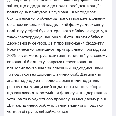
звітах, що є додатком до податкової декларації з
податку на прибуток. Регулювання методології
бухгалтерського обліку здійснюється центральним
органом виконавчої влади, який формує державну
політику у сфері бухгалтерського обліку та аудиту, а
також затверджує національні стандарти обліку в
державному секторі. Звіт про виконання бюджету
Рокитнянської селищної територіальної громади за
2025 рік демонструє позитивні тенденції у касовому
виконанні бюджету, зокрема перевиконання
планових показників за власними надходженнями
та податком на доходи фізичних осіб. Детальний
аналіз надходжень включає різні види податків,
рентну плату, акцизний податок та місцеві збори,
що важливо для розуміння фінансування державних
установ та бюджетного процесу на місцевому рівні.
Для юридичних осіб – платників єдиного податку
четвертої групи, які займаються