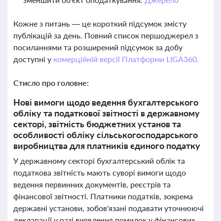
Кожне з питань — це короткий підсумок змісту
публікацій за день. Повний список першоджерел з
посиланнями та розширений підсумок за добу
доступні у
комерційній версії Платформи LIGA360.
Стисло про головне:
Нові вимоги щодо ведення бухгалтерського
обліку та податкової звітності в державному
секторі, звітність бюджетних установ та
особливості обліку сільськогосподарського
виробництва для платників єдиного податку
У державному секторі бухгалтерський облік та
податкова звітність мають суворі вимоги щодо
ведення первинних документів, реєстрів та
фінансової звітності. Платники податків, зокрема
державні установи, зобов'язані подавати уточнюючі
декларації у разі виявлення помилок у фінансових