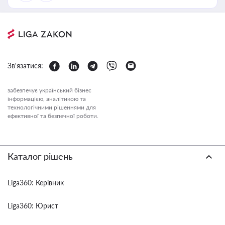
Зв'язатися:
забезпечує український бізнес
інформацією, аналітикою та
технологічними рішеннями для
ефективної та безпечної роботи.
Каталог рішень
Liga360: Керівник
Liga360: Юрист