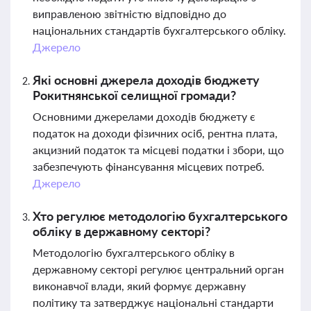
виправленою звітністю відповідно до
національних стандартів бухгалтерського обліку.
Джерело
Які основні джерела доходів бюджету
Рокитнянської селищної громади?
Основними джерелами доходів бюджету є
податок на доходи фізичних осіб, рентна плата,
акцизний податок та місцеві податки і збори, що
забезпечують фінансування місцевих потреб.
Джерело
Хто регулює методологію бухгалтерського
обліку в державному секторі?
Методологію бухгалтерського обліку в
державному секторі регулює центральний орган
виконавчої влади, який формує державну
політику та затверджує національні стандарти