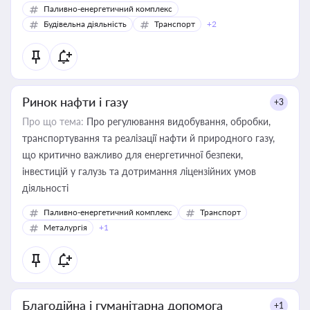
Паливно-енергетичний комплекс
Будівельна діяльність
Транспорт
+2
Ринок нафти і газу
+3
Про що тема:
Про регулювання видобування, обробки,
транспортування та реалізації нафти й природного газу,
що критично важливо для енергетичної безпеки,
інвестицій у галузь та дотримання ліцензійних умов
діяльності
Паливно-енергетичний комплекс
Транспорт
Металургія
+1
Благодійна і гуманітарна допомога
+1