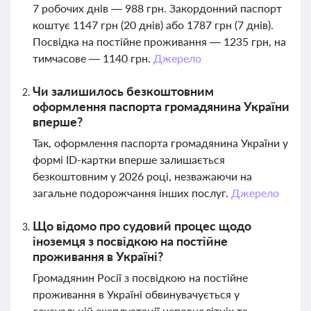
7 робочих днів — 988 грн. Закордонний паспорт
коштує 1147 грн (20 днів) або 1787 грн (7 днів).
Посвідка на постійне проживання — 1235 грн, на
тимчасове — 1140 грн.
Джерело
Чи залишилось безкоштовним
оформлення паспорта громадянина України
вперше?
Так, оформлення паспорта громадянина України у
формі ID-картки вперше залишається
безкоштовним у 2026 році, незважаючи на
загальне подорожчання інших послуг.
Джерело
Що відомо про судовий процес щодо
іноземця з посвідкою на постійне
проживання в Україні?
Громадянин Росії з посвідкою на постійне
проживання в Україні обвинувачується у
сексуальній експлуатації неповнолітніх та