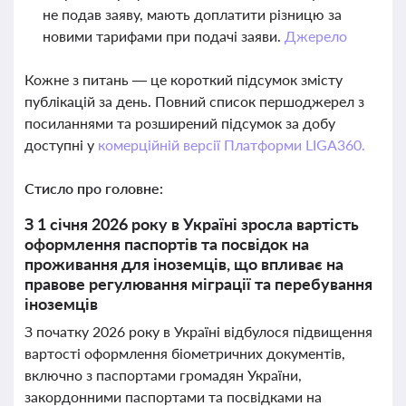
не подав заяву, мають доплатити різницю за
новими тарифами при подачі заяви.
Джерело
Кожне з питань — це короткий підсумок змісту
публікацій за день. Повний список першоджерел з
посиланнями та розширений підсумок за добу
доступні у
комерційній версії Платформи LIGA360.
Стисло про головне:
З 1 січня 2026 року в Україні зросла вартість
оформлення паспортів та посвідок на
проживання для іноземців, що впливає на
правове регулювання міграції та перебування
іноземців
З початку 2026 року в Україні відбулося підвищення
вартості оформлення біометричних документів,
включно з паспортами громадян України,
закордонними паспортами та посвідками на