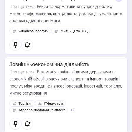
Про що тема:
Кейси та нормативний супровід обліку,
митного оформлення, контролю та утилізації гуманітарної
або благодійної допомоги
Фінансові послуги
Митниця та ЗЕД
Зовнішньоекономічна діяльність
Про що тема:
Взаємодія країни з іншими державами в
економічній сфері, включаючи експорт та імпорт товарів і
послуг, міжнародні фінансові операції, інвестиції, торгівлю,
митне регулювання
Торгівля
IT-індустрія
Агропромисловий комплекс
+2