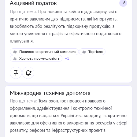
Акцизний податок
+6
Про що тема:
Про новини та кейси щодо акцизу, які є
критично важливим для підприємств, які імпортують,
виробляють або реалізують підакцизну продукцію, з
метою уникнення штрафів та ефективного податкового
планування.
Паливно-енергетичний комплекс
Торгівля
Харчова промисловість
+1
Міжнародна технічна допомога
Про що тема:
Тема охоплює процеси правового
оформлення, адміністрування і контролю технічної
допомоги, що надається Україні з-за кордону, і є критично
важливою для ефективного використання ресурсів у сфері
розвитку, реформ та інфраструктурних проєктів