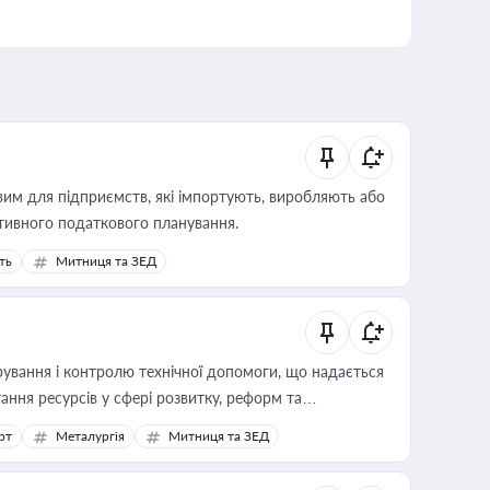
вим для підприємств, які імпортують, виробляють або
тивного податкового планування.
ть
Митниця та ЗЕД
ування і контролю технічної допомоги, що надається
ання ресурсів у сфері розвитку, реформ та
рт
Металургія
Митниця та ЗЕД