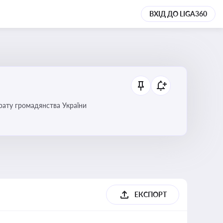
ВХІД ДО LIGA360
трату громадянства України
ЕКСПОРТ