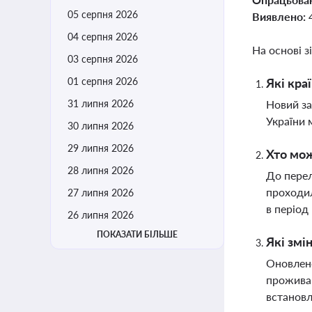
05 серпня 2026
Виявлено:
04 серпня 2026
На основі з
03 серпня 2026
01 серпня 2026
Які кра
31 липня 2026
Новий за
України 
30 липня 2026
29 липня 2026
Хто мож
28 липня 2026
До перел
проходил
27 липня 2026
в період
26 липня 2026
ПОКАЗАТИ БІЛЬШЕ
Які змі
Оновлено
проживан
встановл