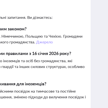
ьні запитання. Ви дізнаєтесь:
овим законом?
, Німеччиною, Польщею та Чехією. Громадяни
ького громадянства.
Джерело
ми правилами з 16 січня 2026 року?
 іноземців та осіб без громадянства, які
 гвардії та інших силових структурах, особливо
живання для іноземців?
йсними посвідок на тимчасове та постійне
шення, змінено підходи до вилучення посвідок і