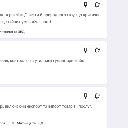
 та реалізації нафти й природного газу, що критично
ліцензійних умов діяльності
Митниця та ЗЕД
ня, контролю та утилізації гуманітарної або
, включаючи експорт та імпорт товарів і послуг,
ргія
Митниця та ЗЕД