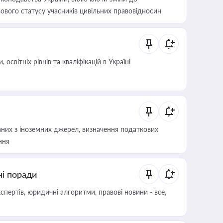
ового статусу учасників цивільних правовідносин
світніх рівнів та кваліфікацій в Україні
аних з іноземних джерел, визначення податкових
ння
ні поради
пертів, юридичні алгоритми, правові новини - все,