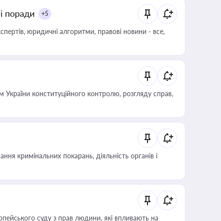
ні поради
+5
пертів, юридичні алгоритми, правові новини - все,
 України конституційного контролю, розгляду справ,
ння кримінальних покарань, діяльність органів і
опейського суду з прав людини, які впливають на