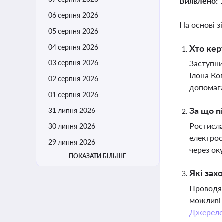
Виявлено:
06 серпня 2026
На основі з
05 серпня 2026
04 серпня 2026
Хто кер
03 серпня 2026
Заступни
Ілона Ко
02 серпня 2026
допомага
01 серпня 2026
За що 
31 липня 2026
Ростисла
30 липня 2026
електрос
29 липня 2026
через ок
ПОКАЗАТИ БІЛЬШЕ
Які зах
Проводят
можливі 
Джерел