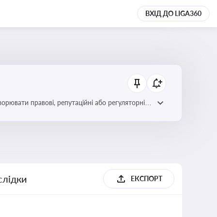
ВХІД ДО LIGA360
ворювати правові, репутаційні або регуляторні
слідки
ЕКСПОРТ