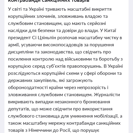
У світі та Україні тривають масштабні викриття
корупційних злочинів, зловживань владою та
службовим становищем, що мають серйозні
наслідки для безпеки та довіри до влади. У Китаї
президент Сі Цзіньпін розпочав масштабну чистку в
армії, усуваючи високопосадовців за порушення
дисципліни та законодавства, що свідчить про
посилення контролю над військовими та боротьбу з
корупцією серед суб’єктів правопорушень. В Україні
розслідуються корупційні схеми у сфері оборони та
державних закупівель, які загрожують
обороноздатності країни через непрозорість і
зловживання службовим становищем. Журналісти
викривають випадки незаконного бронювання
депутатів, що може свідчити про використання
службового становища для уникнення мобілізації, а
також масштабну мережу контрабанди санкційних
товарів з Німеччини до Росії, що порушує