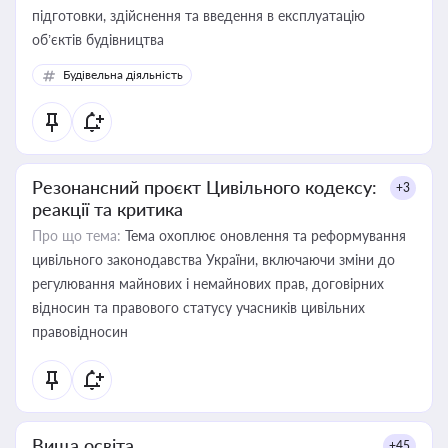
підготовки, здійснення та введення в експлуатацію
об’єктів будівництва
Будівельна діяльність
Резонансний проєкт Цивільного кодексу:
+3
реакції та критика
Про що тема:
Тема охоплює оновлення та реформування
цивільного законодавства України, включаючи зміни до
регулювання майнових і немайнових прав, договірних
відносин та правового статусу учасників цивільних
правовідносин
Вища освіта
+45