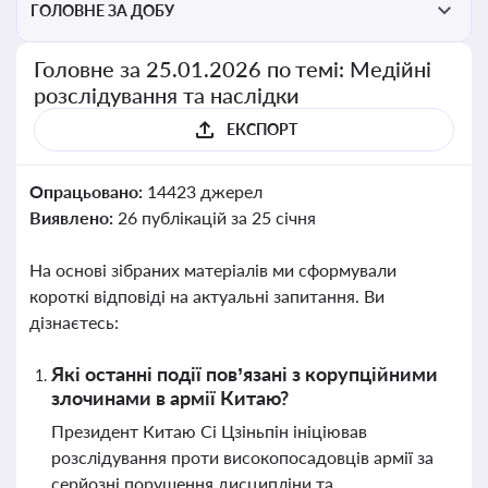
ГОЛОВНЕ ЗА ДОБУ
Головне за 25.01.2026 по темі: Медійні
розслідування та наслідки
ЕКСПОРТ
Опрацьовано:
14423 джерел
Виявлено:
26 публікацій за 25 січня
На основі зібраних матеріалів ми сформували
короткі відповіді на актуальні запитання. Ви
дізнаєтесь:
Які останні події пов’язані з корупційними
злочинами в армії Китаю?
Президент Китаю Сі Цзіньпін ініціював
розслідування проти високопосадовців армії за
серйозні порушення дисципліни та