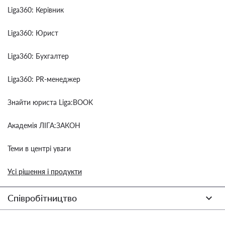
Liga360: Керівник
Liga360: Юрист
Liga360: Бухгалтер
Liga360: PR-менеджер
Знайти юриста Liga:BOOK
Академія ЛІГА:ЗАКОН
Теми в центрі уваги
Усі рішення і продукти
Співробітництво