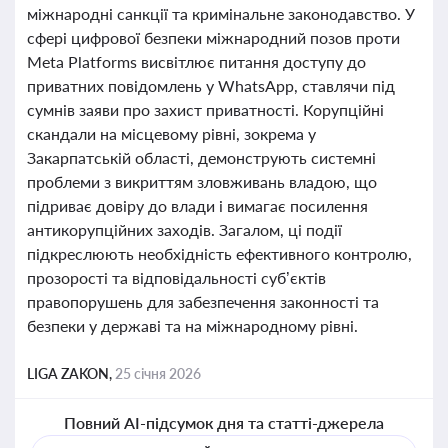
міжнародні санкції та кримінальне законодавство. У
сфері цифрової безпеки міжнародний позов проти
Meta Platforms висвітлює питання доступу до
приватних повідомлень у WhatsApp, ставлячи під
сумнів заяви про захист приватності. Корупційні
скандали на місцевому рівні, зокрема у
Закарпатській області, демонструють системні
проблеми з викриттям зловживань владою, що
підриває довіру до влади і вимагає посилення
антикорупційних заходів. Загалом, ці події
підкреслюють необхідність ефективного контролю,
прозорості та відповідальності суб’єктів
правопорушень для забезпечення законності та
безпеки у державі та на міжнародному рівні.
LIGA ZAKON,
25 січня 2026
Повний AI-підсумок дня та статті-джерела