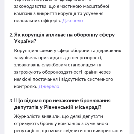
законодавства, що є частиною масштабної
кампанії з викриття корупції та усунення
нелояльних офіцерів.
Джерело
Як корупція впливає на оборонну сферу
України?
Корупційні схеми у сфері оборони та державних
закупівель призводять до непрозорості,
зловживань службовим становищем та
загрожують обороноздатності країни через
неякісні постачання і відсутність системного
контролю.
Джерело
Що відомо про незаконне бронювання
депутатів у Рівненській міськраді?
Журналісти виявили, що деякі депутати
отримують бронь у компаніях з сумнівною
репутацією, що може свідчити про використання