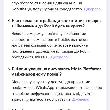
службового становища для уникнення
мобілізації, порушуючи законодавство.
Джерело
Яка схема контрабанди санкційних товарів
з Німеччини до Росії була викрита?
Виявлено мережу, пов’язану з колишніми
співробітниками «Пошти Росії», яка через
логістичні компанії організовує незаконне
постачання підсанкційних товарів до Росії,
обходячи санкції ЄС.
Джерело
Які звинувачення висувають Meta Platforms
у міжнародному позові?
Meta звинувачують у доступі до приватних
повідомлень WhatsApp, незважаючи на заяви про
наскрізне шифрування, що ставить під сумнів
захист приватності користувачів.
Джерело