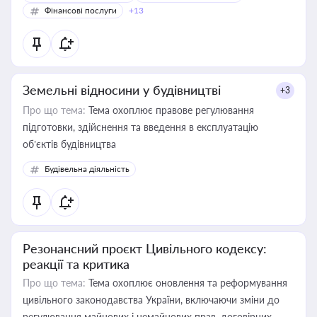
Фінансові послуги
+13
Земельні відносини у будівництві
+3
Про що тема:
Тема охоплює правове регулювання
підготовки, здійснення та введення в експлуатацію
об’єктів будівництва
Будівельна діяльність
Резонансний проєкт Цивільного кодексу:
реакції та критика
Про що тема:
Тема охоплює оновлення та реформування
цивільного законодавства України, включаючи зміни до
регулювання майнових і немайнових прав, договірних