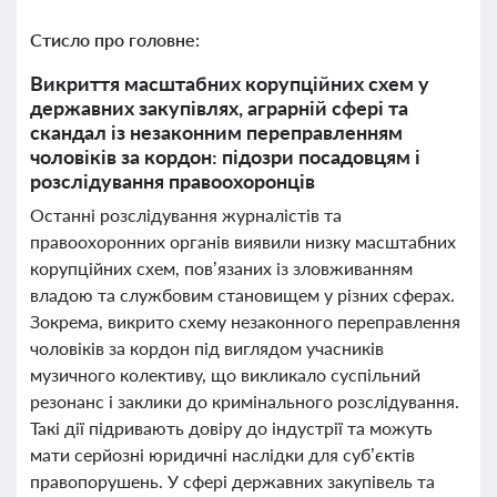
Стисло про головне:
Викриття масштабних корупційних схем у
державних закупівлях, аграрній сфері та
скандал із незаконним переправленням
чоловіків за кордон: підозри посадовцям і
розслідування правоохоронців
Останні розслідування журналістів та
правоохоронних органів виявили низку масштабних
корупційних схем, пов’язаних із зловживанням
владою та службовим становищем у різних сферах.
Зокрема, викрито схему незаконного переправлення
чоловіків за кордон під виглядом учасників
музичного колективу, що викликало суспільний
резонанс і заклики до кримінального розслідування.
Такі дії підривають довіру до індустрії та можуть
мати серйозні юридичні наслідки для суб’єктів
правопорушень. У сфері державних закупівель та