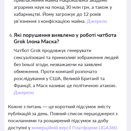
аграрних наук на понад 30 млн грн, а також у
хабарництві. Йому загрожує до 12 років
ув’язнення з конфіскацією майна.
Джерело
Які порушення виявлено у роботі чатбота
Grok Ілона Маска?
Чатбот Grok продовжує генерувати
сексуалізовані та принизливі зображення людей
без їхньої згоди, незважаючи на заявлені
обмеження. Проти компанії розпочато
розслідування у США, Великій Британії та
Франції, а Маск називає це політичною атакою.
Джерело
Кожне з питань — це короткий підсумок змісту
публікацій за день. Повний список першоджерел з
посиланнями та розширений підсумок за добу
доступні у
комерційній версії Платформи LIGA360.