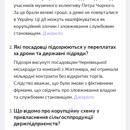
учасників музичного колективу Петра Чорного.
За це брали великі гроші, а деякі не поверталися
в Україну. Ці дії можуть кваліфікуватися як
корупційний злочин і зловживання службовим
становищем.
Джерело
Які посадовці підозрюються у переплатах
за дрони та державні підряди?
Підозри висунуті посадовцям Чернівецької
міськради та компанії з Житомира, які отримали
мільярдні контракти без відкритих торгів.
Слідство вважає, що були змови з фіктивними
фірмами, що свідчить про зловживання владою
та службовим становищем.
Джерело
Що відомо про корупційну схему з
привласнення сільгосппродукції
держпідприємств?