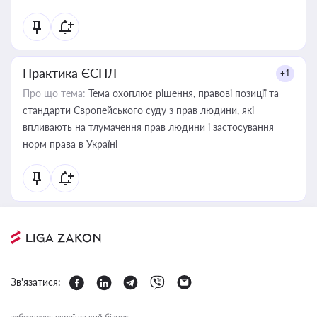
Практика ЄСПЛ
+1
Про що тема:
Тема охоплює рішення, правові позиції та
стандарти Європейського суду з прав людини, які
впливають на тлумачення прав людини і застосування
норм права в Україні
Зв'язатися:
забезпечує український бізнес