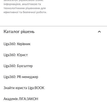
інформацією, аналітикою та
технологічними рішеннями для
ефективної та безпечної роботи.
Каталог рішень
Liga360: Керівник
Liga360: Юрист
Liga360: Бухгалтер
Liga360: PR-менеджер
Знайти юриста Liga:BOOK
Академія ЛІГА:ЗАКОН