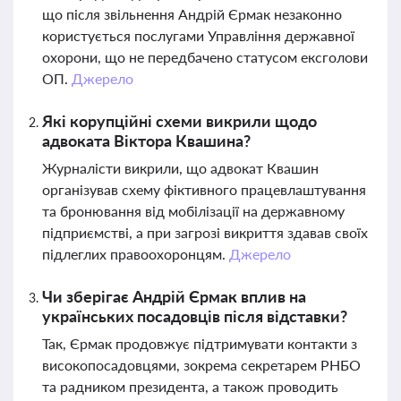
що після звільнення Андрій Єрмак незаконно
користується послугами Управління державної
охорони, що не передбачено статусом ексголови
ОП.
Джерело
Які корупційні схеми викрили щодо
адвоката Віктора Квашина?
Журналісти викрили, що адвокат Квашин
організував схему фіктивного працевлаштування
та бронювання від мобілізації на державному
підприємстві, а при загрозі викриття здавав своїх
підлеглих правоохоронцям.
Джерело
Чи зберігає Андрій Єрмак вплив на
українських посадовців після відставки?
Так, Єрмак продовжує підтримувати контакти з
високопосадовцями, зокрема секретарем РНБО
та радником президента, а також проводить