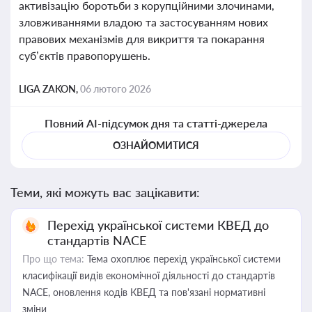
активізацію боротьби з корупційними злочинами,
зловживаннями владою та застосуванням нових
правових механізмів для викриття та покарання
суб’єктів правопорушень.
LIGA ZAKON,
06 лютого 2026
Повний AI-підсумок дня та статті-джерела
ОЗНАЙОМИТИСЯ
Теми, які можуть вас зацікавити:
Перехід української системи КВЕД до
стандартів NACE
Про що тема:
Тема охоплює перехід української системи
класифікації видів економічної діяльності до стандартів
NACE, оновлення кодів КВЕД та пов'язані нормативні
зміни