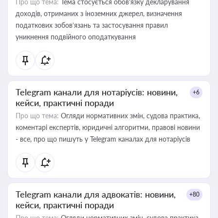
Про що тема:
Тема стосується обов’язку декларування
доходів, отриманих з іноземних джерел, визначення
податкових зобов’язань та застосування правил
уникнення подвійного оподаткування
Telegram канали для нотаріусів: новини,
+6
кейси, практичні поради
Про що тема:
Огляди нормативних змін, судова практика,
коментарі експертів, юридичні алгоритми, правові новини
- все, про що пишуть у Telegram каналах для нотаріусів
Telegram канали для адвокатів: новини,
+80
кейси, практичні поради
Про що тема:
Огляди нормативних змін, судова практика,