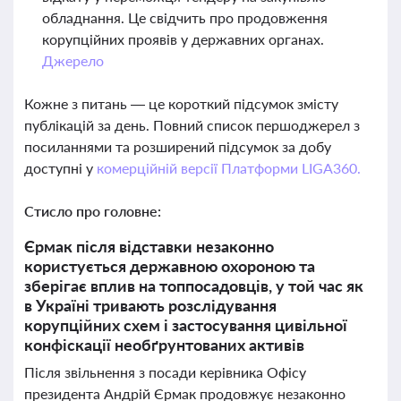
обладнання. Це свідчить про продовження
корупційних проявів у державних органах.
Джерело
Кожне з питань — це короткий підсумок змісту
публікацій за день. Повний список першоджерел з
посиланнями та розширений підсумок за добу
доступні у
комерційній версії Платформи LIGA360.
Стисло про головне:
Єрмак після відставки незаконно
користується державною охороною та
зберігає вплив на топпосадовців, у той час як
в Україні тривають розслідування
корупційних схем і застосування цивільної
конфіскації необґрунтованих активів
Після звільнення з посади керівника Офісу
президента Андрій Єрмак продовжує незаконно