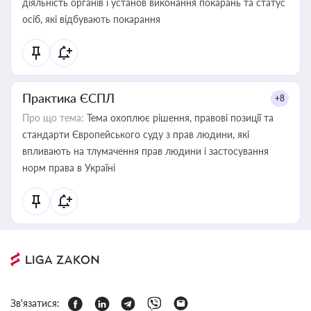
діяльність органів і установ виконання покарань та статус
осіб, які відбувають покарання
Практика ЄСПЛ
+8
Про що тема:
Тема охоплює рішення, правові позиції та
стандарти Європейського суду з прав людини, які
впливають на тлумачення прав людини і застосування
норм права в Україні
Зв'язатися: