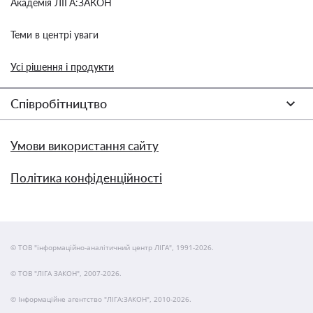
Академія ЛІГА:ЗАКОН
Теми в центрі уваги
Усі рішення і продукти
Співробітництво
Умови використання сайту
Політика конфіденційності
© ТОВ "інформаційно-аналітичний центр ЛІГА", 1991-2026.
© ТОВ "ЛІГА ЗАКОН", 2007-2026.
© Інформаційне агентство "ЛІГА:ЗАКОН", 2010-2026.