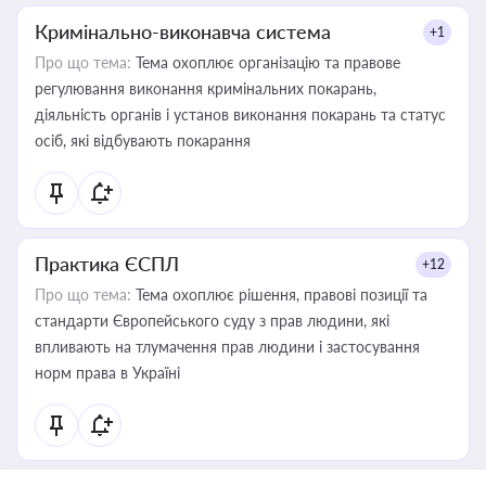
Кримінально-виконавча система
+1
Про що тема:
Тема охоплює організацію та правове
регулювання виконання кримінальних покарань,
діяльність органів і установ виконання покарань та статус
осіб, які відбувають покарання
Практика ЄСПЛ
+12
Про що тема:
Тема охоплює рішення, правові позиції та
стандарти Європейського суду з прав людини, які
впливають на тлумачення прав людини і застосування
норм права в Україні