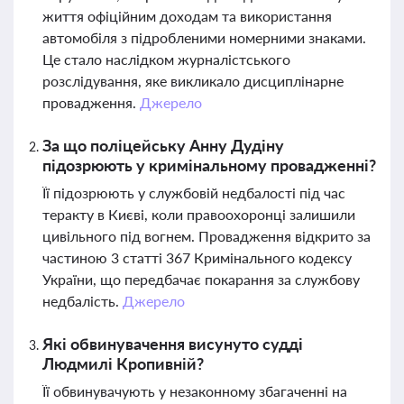
життя офіційним доходам та використання
автомобіля з підробленими номерними знаками.
Це стало наслідком журналістського
розслідування, яке викликало дисциплінарне
провадження.
Джерело
За що поліцейську Анну Дудіну
підозрюють у кримінальному провадженні?
Її підозрюють у службовій недбалості під час
теракту в Києві, коли правоохоронці залишили
цивільного під вогнем. Провадження відкрито за
частиною 3 статті 367 Кримінального кодексу
України, що передбачає покарання за службову
недбалість.
Джерело
Які обвинувачення висунуто судді
Людмилі Кропивній?
Її обвинувачують у незаконному збагаченні на