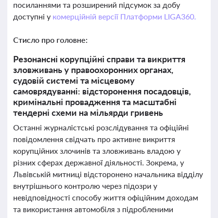
посиланнями та розширений підсумок за добу
доступні у
комерційній версії Платформи LIGA360.
Стисло про головне:
Резонансні корупційні справи та викриття
зловживань у правоохоронних органах,
судовій системі та місцевому
самоврядуванні: відсторонення посадовців,
кримінальні провадження та масштабні
тендерні схеми на мільярди гривень
Останні журналістські розслідування та офіційні
повідомлення свідчать про активне викриття
корупційних злочинів та зловживань владою у
різних сферах державної діяльності. Зокрема, у
Львівській митниці відсторонено начальника відділу
внутрішнього контролю через підозри у
невідповідності способу життя офіційним доходам
та використання автомобіля з підробленими