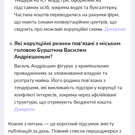
підставних осіб, зокрема водія та бухгалтерку.
Частина коштів переводилась на рахунки фірм,
що мають ознаки конвертаційних центрів, що
свідчить про можливі корупційні схеми.
Джерело
Які корупційні ризики пов’язані з міським
головою Бурштина Василем
Андрієшиным?
Василь Андрієшин фігурує у кримінальних
провадженнях за зловживання владою та
розтрату майна. Його родина пов’язана з
тендерами, які викликають підозри у корупції та
конфлікті інтересів, зокрема через афілійовані
структури, що отримують бюджетні кошти.
Джерело
Кожне з питань — це короткий підсумок змісту
публікацій за день. Повний список першоджерел з