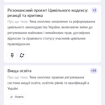
Резонансний проєкт Цивільного кодексу:
+1
реакції та критика
Про що тема:
Тема охоплює оновлення та реформування
цивільного законодавства України, включаючи зміни до
регулювання майнових і немайнових прав, договірних
відносин та правового статусу учасників цивільних
правовідносин
Вища освіта
+14
Про що тема:
Тема охоплює правове регулювання
системи вищої освіти, освітніх рівнів та кваліфікацій в
Україні
Освіта