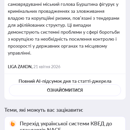
самоврядуванні міський голова Бурштина фігурує у
кримінальних провадженнях за зловживання
владою та корупційні ризики, пов’язані з тендерами
для афілійованих структур. Ці випадки
демонструють системні проблеми у сфері боротьби
з корупцією та необхідність посилення контролю і
прозорості у державних органах та місцевому
управлінні.
LIGA ZAKON,
21 квітня 2026
Повний AI-підсумок дня та статті-джерела
ОЗНАЙОМИТИСЯ
Теми, які можуть вас зацікавити:
Перехід української системи КВЕД до
стандартів NACE