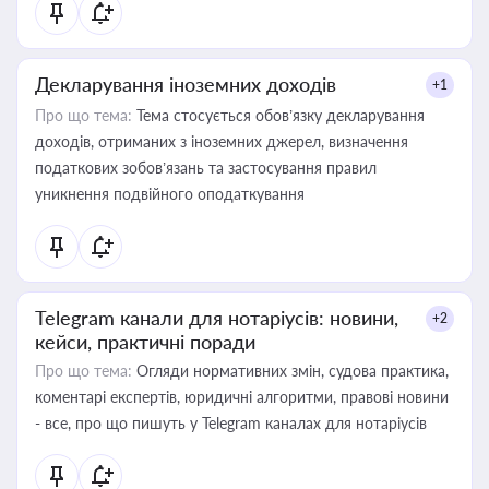
Декларування іноземних доходів
+1
Про що тема:
Тема стосується обов’язку декларування
доходів, отриманих з іноземних джерел, визначення
податкових зобов’язань та застосування правил
уникнення подвійного оподаткування
Telegram канали для нотаріусів: новини,
+2
кейси, практичні поради
Про що тема:
Огляди нормативних змін, судова практика,
коментарі експертів, юридичні алгоритми, правові новини
- все, про що пишуть у Telegram каналах для нотаріусів