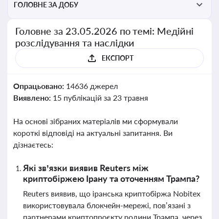
ГОЛОВНЕ ЗА ДОБУ
Головне за 23.05.2026 по темі: Медійні
розслідування та наслідки
ЕКСПОРТ
Опрацьовано:
14636 джерел
Виявлено:
15 публікацій за 23 травня
На основі зібраних матеріалів ми сформували
короткі відповіді на актуальні запитання. Ви
дізнаєтесь:
Які зв’язки виявив Reuters між
криптобіржею Ірану та оточенням Трампа?
Reuters виявив, що іранська криптобіржа Nobitex
використовувала блокчейн-мережі, пов’язані з
партнерами криптопроєкту родини Трампа, через