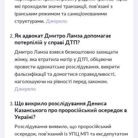
які проходили значні транзакції, пов’язані з
іранським режимом та санкціонованими
структурами.
Джерело
Як адвокат Дмитро Ламза допомагає
потерпілій у справі ДТП?
Дмитро Ламза взявся безкоштовно захищати
жінку, яка втратила матір у ДТП, обіцяючи
провести адвокатське розслідування, викрити
фальсифікації та домогтися справедливості,
наголошуючи на рівності перед законом.
Джерело
Що викрило розслідування Дениса
Казанського про проросійський осередок в
Україні?
Розслідування виявило, що проросійський
осередок, пов’язаний із УПЦ МП та ексдепутатом