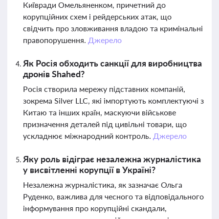
Київради Омельяненком, причетний до
корупційних схем і рейдерських атак, що
свідчить про зловживання владою та кримінальні
правопорушення.
Джерело
Як Росія обходить санкції для виробництва
дронів Shahed?
Росія створила мережу підставних компаній,
зокрема Silver LLC, які імпортують комплектуючі з
Китаю та інших країн, маскуючи військове
призначення деталей під цивільні товари, що
ускладнює міжнародний контроль.
Джерело
Яку роль відіграє незалежна журналістика
у висвітленні корупції в Україні?
Незалежна журналістика, як зазначає Ольга
Руденко, важлива для чесного та відповідального
інформування про корупційні скандали,