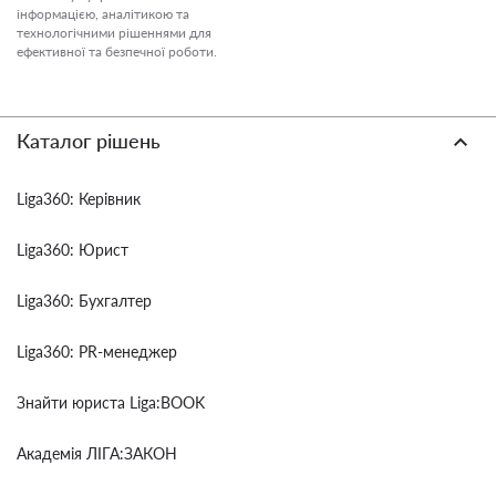
інформацією, аналітикою та
технологічними рішеннями для
ефективної та безпечної роботи.
Каталог рішень
Liga360: Керівник
Liga360: Юрист
Liga360: Бухгалтер
Liga360: PR-менеджер
Знайти юриста Liga:BOOK
Академія ЛІГА:ЗАКОН