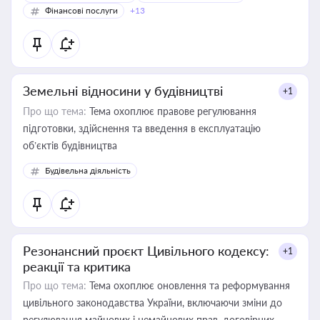
Фінансові послуги
+13
Земельні відносини у будівництві
+1
Про що тема:
Тема охоплює правове регулювання
підготовки, здійснення та введення в експлуатацію
об’єктів будівництва
Будівельна діяльність
Резонансний проєкт Цивільного кодексу:
+1
реакції та критика
Про що тема:
Тема охоплює оновлення та реформування
цивільного законодавства України, включаючи зміни до
регулювання майнових і немайнових прав, договірних