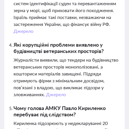
систем ідентифікації суден та перевантаженням
зерна у морі, щоб приховати його походження.
Ізраїль приймає такі поставки, незважаючи на
застереження України, що фінансує війну РФ.
Джерело
Які корупційні проблеми виявлено у
будівництві ветеранських просторів?
Журналісти виявили, що тендери на будівництво
ветеранських просторів монополізовані, а
кошториси матеріалів завищені. Підряди
отримують фірми з мінімальним досвідом,
пов’язані з владою, що викликає підозри у
зловживаннях.
Джерело
Чому голова АМКУ Павло Кириленко
перебуває під слідством?
Кириленка підозрюють у недекларуванні 20