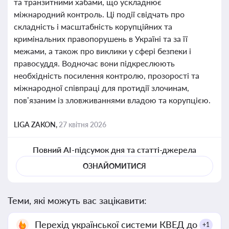
та транзитними хабами, що ускладнює
міжнародний контроль. Ці події свідчать про
складність і масштабність корупційних та
кримінальних правопорушень в Україні та за її
межами, а також про виклики у сфері безпеки і
правосуддя. Водночас вони підкреслюють
необхідність посилення контролю, прозорості та
міжнародної співпраці для протидії злочинам,
пов’язаним із зловживаннями владою та корупцією.
LIGA ZAKON,
27 квітня 2026
Повний AI-підсумок дня та статті-джерела
ОЗНАЙОМИТИСЯ
Теми, які можуть вас зацікавити:
Перехід української системи КВЕД до
+1