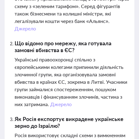
схему з «зеленим тарифом». Серед фігурантів
також бізнесмени та колишні міністри, які
легалізували кошти через банк «Альянс».
Джерело
Що відомо про мережу, яка готувала
замовні вбивства в ЄС?
Українські правоохоронці спільно з
європейськими колегами припинили діяльність
злочинної групи, яка організовувала замовні
вбивства в країнах ЄС, зокрема в Литві. Учасники
групи займалися спостереженням, пошуком
виконавців і фінансуванням злочинів, частина з
них затримана.
Джерело
Як Росія експортує викрадене українське
зерно до Ізраїлю?
Росія використовує складні схеми з вимкненням