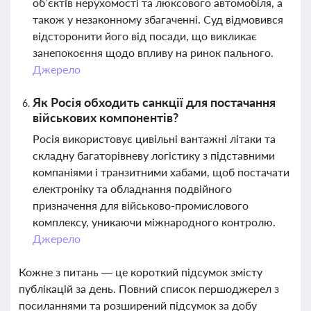
об’єктів нерухомості та люксового автомобіля, а
також у незаконному збагаченні. Суд відмовився
відсторонити його від посади, що викликає
занепокоєння щодо впливу на ринок пального.
Джерело
Як Росія обходить санкції для постачання
військових компонентів?
Росія використовує цивільні вантажні літаки та
складну багаторівневу логістику з підставними
компаніями і транзитними хабами, щоб постачати
електроніку та обладнання подвійного
призначення для військово-промислового
комплексу, уникаючи міжнародного контролю.
Джерело
Кожне з питань — це короткий підсумок змісту
публікацій за день. Повний список першоджерел з
посиланнями та розширений підсумок за добу