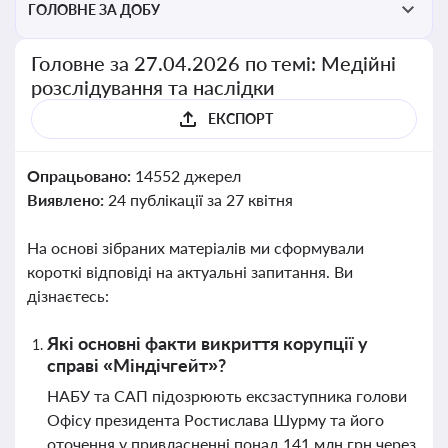
ГОЛОВНЕ ЗА ДОБУ
Головне за 27.04.2026 по темі: Медійні
розслідування та наслідки
ЕКСПОРТ
Опрацьовано:
14552 джерел
Виявлено:
24 публікації за 27 квітня
На основі зібраних матеріалів ми сформували
короткі відповіді на актуальні запитання. Ви
дізнаєтесь:
Які основні факти викриття корупції у
справі «Міндічгейт»?
НАБУ та САП підозрюють ексзаступника голови
Офісу президента Ростислава Шурму та його
оточення у привласненні понад 141 млн грн через