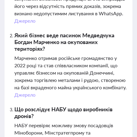
його через відсутність прямих доказів, зокрема
визнано недопустимим листування в WhatsApp.
Джерело
Який бізнес веде пасинок Медведчука
Богдан Марченко на окупованих
територіях?
Марченко отримав російське громадянство у
2022 році та став співвласником компанії, що
управляє бізнесом на окупованій Донеччині,
зокрема торгівлею металами і рудою, створеною
на базі вкраденого майна українського комбінату.
Джерело
Що розслідує НАБУ щодо виробників
дронів?
НАБУ перевіряє можливу змову посадовців
Міноборони, Мінстратегпрому та