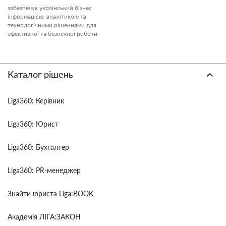
забезпечує український бізнес
інформацією, аналітикою та
технологічними рішеннями для
ефективної та безпечної роботи.
Каталог рішень
Liga360: Керівник
Liga360: Юрист
Liga360: Бухгалтер
Liga360: PR-менеджер
Знайти юриста Liga:BOOK
Академія ЛІГА:ЗАКОН