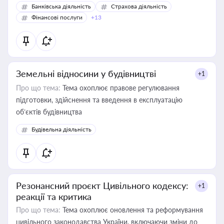
Банківська діяльність
Страхова діяльність
Фінансові послуги
+13
Земельні відносини у будівництві
+1
Про що тема:
Тема охоплює правове регулювання
підготовки, здійснення та введення в експлуатацію
об’єктів будівництва
Будівельна діяльність
Резонансний проєкт Цивільного кодексу:
+1
реакції та критика
Про що тема:
Тема охоплює оновлення та реформування
цивільного законодавства України, включаючи зміни до