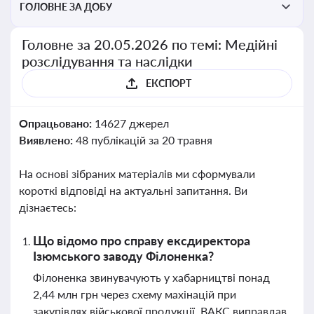
ГОЛОВНЕ ЗА ДОБУ
Головне за 20.05.2026 по темі: Медійні
розслідування та наслідки
ЕКСПОРТ
Опрацьовано:
14627 джерел
Виявлено:
48 публікацій за 20 травня
На основі зібраних матеріалів ми сформували
короткі відповіді на актуальні запитання. Ви
дізнаєтесь:
Що відомо про справу ексдиректора
Ізюмського заводу Філоненка?
Філоненка звинувачують у хабарництві понад
2,44 млн грн через схему махінацій при
закупівлях військової продукції. ВАКС виправдав