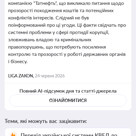
компанією "Татнефть", що викликало питання щодо
прозорості походження коштів та потенційних
конфліктів інтересів. Слідчий не був
поінформований про ці угоди. Ці факти свідчать про
системні проблеми у сфері протидії корупції,
зловживань владою та кримінальних
правопорушень, що потребують посилення
контролю та прозорості у роботі державних органів
і бізнесу.
LIGA ZAKON,
24 червня 2026
Повний AI-підсумок дня та статті-джерела
ОЗНАЙОМИТИСЯ
Теми, які можуть вас зацікавити:
Перехід української системи КВЕД до