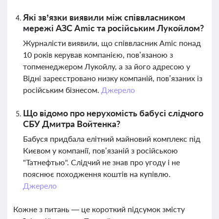
Які зв’язки виявили між співвласником
мережі АЗС Amic та російським Лукойлом?
Журналісти виявили, що співвласник Amic понад
10 років керував компанією, пов’язаною з
топменеджером Лукойлу, а за його адресою у
Відні зареєстровано низку компаній, пов’язаних із
російським бізнесом.
Джерело
Що відомо про нерухомість бабусі слідчого
СБУ Дмитра Войтенка?
Бабуся придбала елітний майновий комплекс під
Києвом у компанії, пов’язаній з російською
"Татнефтью". Слідчий не знав про угоду і не
пояснює походження коштів на купівлю.
Джерело
Кожне з питань — це короткий підсумок змісту