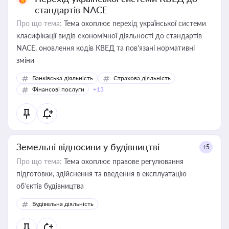
стандартів NACE
Про що тема:
Тема охоплює перехід української системи
класифікації видів економічної діяльності до стандартів
NACE, оновлення кодів КВЕД та пов'язані нормативні
зміни
Банківська діяльність
Страхова діяльність
Фінансові послуги
+13
Земельні відносини у будівництві
+5
Про що тема:
Тема охоплює правове регулювання
підготовки, здійснення та введення в експлуатацію
об’єктів будівництва
Будівельна діяльність