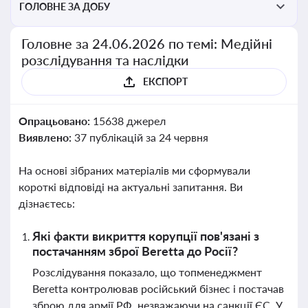
ГОЛОВНЕ ЗА ДОБУ
Головне за 24.06.2026 по темі: Медійні
розслідування та наслідки
ЕКСПОРТ
Опрацьовано:
15638 джерел
Виявлено:
37 публікацій за 24 червня
На основі зібраних матеріалів ми сформували
короткі відповіді на актуальні запитання. Ви
дізнаєтесь:
Які факти викриття корупції пов'язані з
постачанням зброї Beretta до Росії?
Розслідування показало, що топменеджмент
Beretta контролював російський бізнес і постачав
зброю для армії РФ, незважаючи на санкції ЄС. У