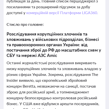
публікацій за день. Повний список першоджерел з
посиланнями та розширений підсумок за добу
доступні у
комерційній версії Платформи LIGA360.
Стисло про головне:
Розслідування корупційних злочинів та
зловживань у військових підрозділах, бізнесі
та правоохоронних органах України: від
постачання зброї до РФ до масштабних схем у
СБУ та мережі АЗС Amic
Останні журналістські розслідування викривають
низку корупційних злочинів та зловживань владою у
різних сферах України. Зокрема, розслідування The
Insider виявило, що європейський збройовий
концерн Beretta, незважаючи на санкції, постачав
зброю для російської армії, а топменеджмент
концерну безпосередньо контролював російський
бізнес. У США вже відбулися арешти посередників,