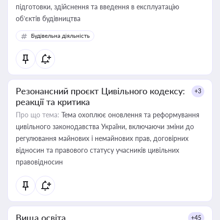
підготовки, здійснення та введення в експлуатацію
об’єктів будівництва
Будівельна діяльність
Резонансний проєкт Цивільного кодексу:
+3
реакції та критика
Про що тема:
Тема охоплює оновлення та реформування
цивільного законодавства України, включаючи зміни до
регулювання майнових і немайнових прав, договірних
відносин та правового статусу учасників цивільних
правовідносин
Вища освіта
+45