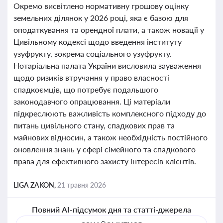
Окремо висвітлено нормативну грошову оцінку
земельних ділянок у 2026 році, яка є базою для
оподаткування та орендної плати, а також новації у
Цивільному кодексі щодо введення інституту
узуфрукту, зокрема соціального узуфрукту.
Нотаріальна палата України висловила зауваження
щодо ризиків втручання у право власності
спадкоємців, що потребує подальшого
законодавчого опрацювання. Ці матеріали
підкреслюють важливість комплексного підходу до
питань цивільного стану, спадкових прав та
майнових відносин, а також необхідність постійного
оновлення знань у сфері сімейного та спадкового
права для ефективного захисту інтересів клієнтів.
LIGA ZAKON,
21 травня 2026
Повний AI-підсумок дня та статті-джерела