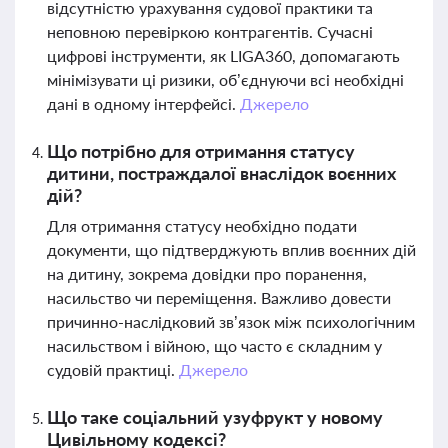
відсутністю урахування судової практики та
неповною перевіркою контрагентів. Сучасні
цифрові інструменти, як LIGA360, допомагають
мінімізувати ці ризики, об’єднуючи всі необхідні
дані в одному інтерфейсі.
Джерело
Що потрібно для отримання статусу
дитини, постраждалої внаслідок воєнних
дій?
Для отримання статусу необхідно подати
документи, що підтверджують вплив воєнних дій
на дитину, зокрема довідки про поранення,
насильство чи переміщення. Важливо довести
причинно-наслідковий зв’язок між психологічним
насильством і війною, що часто є складним у
судовій практиці.
Джерело
Що таке соціальний узуфрукт у новому
Цивільному кодексі?