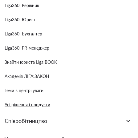
Liga360: Керівник
Liga360: Юрист
Liga360: Бухгалтер
Liga360: PR-менеджер
Знайти юриста Liga:BOOK
Академія ЛІГА:ЗАКОН
Теми в центрі уваги
Усі рішення і продукти
Співробітництво