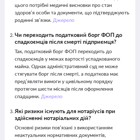
цього потрібні медичні висновки про стан
здоров’я особи та документи, що підтверджують
родинні зв’язки.
Джерело
Чи переходить податковий борг ФОП до
спадкоємців після смерті підприємця?
Так, податковий борг ФОП переходить до
спадкоємців у межах вартості успадкованого
майна. Однак адміністративний суд не може
стягувати борг після смерті, а податкова має
пред’являти вимоги у цивільному порядку
протягом шести місяців після оформлення
спадщини.
Джерело
Які ризики існують для нотаріусів при
здійсненні нотаріальних дій?
Основні ризики пов’язані з використанням
неактуальних нормативних документів,