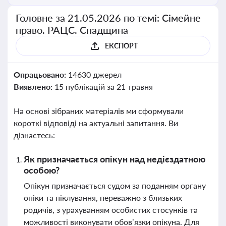
Головне за 21.05.2026 по темі: Сімейне
право. РАЦС. Спадщина
ЕКСПОРТ
Опрацьовано:
14630 джерел
Виявлено:
15 публікацій за 21 травня
На основі зібраних матеріалів ми сформували
короткі відповіді на актуальні запитання. Ви
дізнаєтесь:
Як призначається опікун над недієздатною
особою?
Опікун призначається судом за поданням органу
опіки та піклування, переважно з близьких
родичів, з урахуванням особистих стосунків та
можливості виконувати обов’язки опікуна. Для