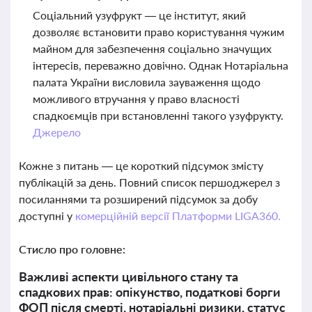
Соціальний узуфрукт — це інститут, який
дозволяє встановити право користування чужим
майном для забезпечення соціально значущих
інтересів, переважно довічно. Однак Нотаріальна
палата України висловила зауваження щодо
можливого втручання у право власності
спадкоємців при встановленні такого узуфрукту.
Джерело
Кожне з питань — це короткий підсумок змісту
публікацій за день. Повний список першоджерел з
посиланнями та розширений підсумок за добу
доступні у
комерційній версії Платформи LIGA360.
Стисло про головне:
Важливі аспекти цивільного стану та
спадкових прав: опікунство, податкові борги
ФОП після смерті, нотаріальні ризики, статус