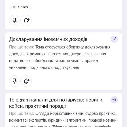
Освіта
Декларування іноземних доходів
+6
Про що тема:
Тема стосується обов’язку декларування
доходів, отриманих з іноземних джерел, визначення
податкових зобов’язань та застосування правил
уникнення подвійного оподаткування
Telegram канали для нотаріусів: новини,
+5
кейси, практичні поради
Про що тема:
Огляди нормативних змін, судова практика,
коментарі експертів, юридичні алгоритми, правові новини
- все, про що пишуть у Telegram каналах для нотаріусів