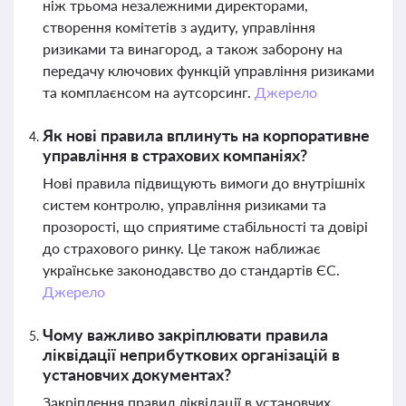
ніж трьома незалежними директорами,
створення комітетів з аудиту, управління
ризиками та винагород, а також заборону на
передачу ключових функцій управління ризиками
та комплаєнсом на аутсорсинг.
Джерело
Як нові правила вплинуть на корпоративне
управління в страхових компаніях?
Нові правила підвищують вимоги до внутрішніх
систем контролю, управління ризиками та
прозорості, що сприятиме стабільності та довірі
до страхового ринку. Це також наближає
українське законодавство до стандартів ЄС.
Джерело
Чому важливо закріплювати правила
ліквідації неприбуткових організацій в
установчих документах?
Закріплення правил ліквідації в установчих