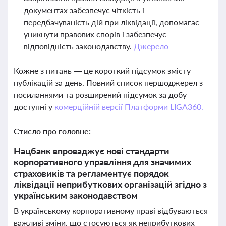
документах забезпечує чіткість і
передбачуваність дій при ліквідації, допомагає
уникнути правових спорів і забезпечує
відповідність законодавству.
Джерело
Кожне з питань — це короткий підсумок змісту
публікацій за день. Повний список першоджерел з
посиланнями та розширений підсумок за добу
доступні у
комерційній версії Платформи LIGA360.
Стисло про головне:
Нацбанк впроваджує нові стандарти
корпоративного управління для значимих
страховиків та регламентує порядок
ліквідації неприбуткових організацій згідно з
українським законодавством
В українському корпоративному праві відбуваються
важливі зміни, що стосуються як неприбуткових