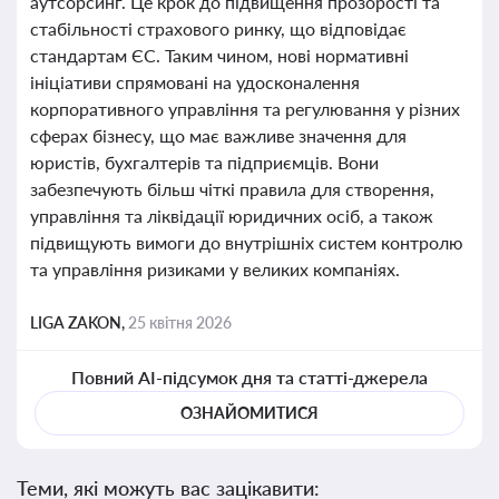
аутсорсинг. Це крок до підвищення прозорості та
стабільності страхового ринку, що відповідає
стандартам ЄС. Таким чином, нові нормативні
ініціативи спрямовані на удосконалення
корпоративного управління та регулювання у різних
сферах бізнесу, що має важливе значення для
юристів, бухгалтерів та підприємців. Вони
забезпечують більш чіткі правила для створення,
управління та ліквідації юридичних осіб, а також
підвищують вимоги до внутрішніх систем контролю
та управління ризиками у великих компаніях.
LIGA ZAKON,
25 квітня 2026
Повний AI-підсумок дня та статті-джерела
ОЗНАЙОМИТИСЯ
Теми, які можуть вас зацікавити: