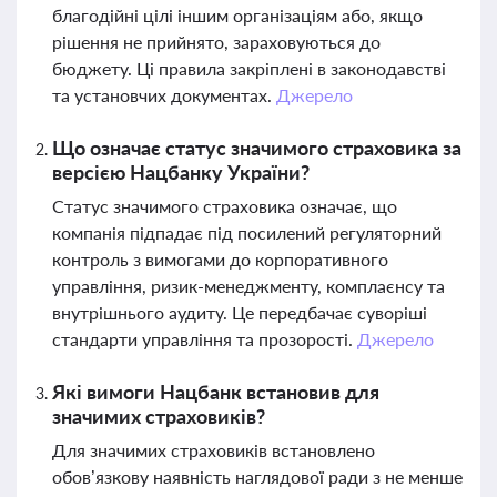
благодійні цілі іншим організаціям або, якщо
рішення не прийнято, зараховуються до
бюджету. Ці правила закріплені в законодавстві
та установчих документах.
Джерело
Що означає статус значимого страховика за
версією Нацбанку України?
Статус значимого страховика означає, що
компанія підпадає під посилений регуляторний
контроль з вимогами до корпоративного
управління, ризик-менеджменту, комплаєнсу та
внутрішнього аудиту. Це передбачає суворіші
стандарти управління та прозорості.
Джерело
Які вимоги Нацбанк встановив для
значимих страховиків?
Для значимих страховиків встановлено
обов’язкову наявність наглядової ради з не менше