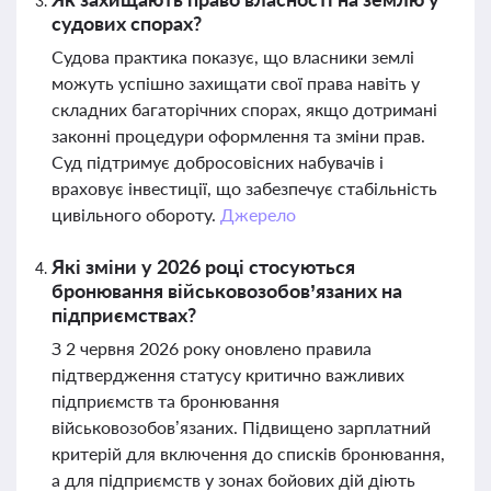
судових спорах?
Судова практика показує, що власники землі
можуть успішно захищати свої права навіть у
складних багаторічних спорах, якщо дотримані
законні процедури оформлення та зміни прав.
Суд підтримує добросовісних набувачів і
враховує інвестиції, що забезпечує стабільність
цивільного обороту.
Джерело
Які зміни у 2026 році стосуються
бронювання військовозобов’язаних на
підприємствах?
З 2 червня 2026 року оновлено правила
підтвердження статусу критично важливих
підприємств та бронювання
військовозобов’язаних. Підвищено зарплатний
критерій для включення до списків бронювання,
а для підприємств у зонах бойових дій діють