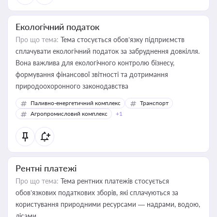
Екологічний податок
Про що тема:
Тема стосується обов’язку підприємств
сплачувати екологічний податок за забруднення довкілля.
Вона важлива для екологічного контролю бізнесу,
формування фінансової звітності та дотримання
природоохоронного законодавства
Паливно-енергетичний комплекс
Транспорт
Агропромисловий комплекс
+1
Рентні платежі
Про що тема:
Тема рентних платежів стосується
обов’язкових податкових зборів, які сплачуються за
користування природними ресурсами — надрами, водою,
лісами