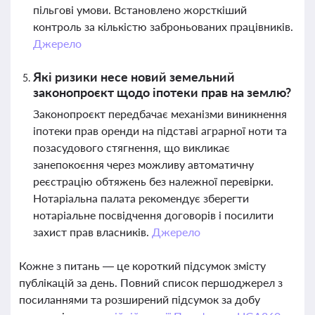
пільгові умови. Встановлено жорсткіший
контроль за кількістю заброньованих працівників.
Джерело
Які ризики несе новий земельний
законопроєкт щодо іпотеки прав на землю?
Законопроєкт передбачає механізми виникнення
іпотеки прав оренди на підставі аграрної ноти та
позасудового стягнення, що викликає
занепокоєння через можливу автоматичну
реєстрацію обтяжень без належної перевірки.
Нотаріальна палата рекомендує зберегти
нотаріальне посвідчення договорів і посилити
захист прав власників.
Джерело
Кожне з питань — це короткий підсумок змісту
публікацій за день. Повний список першоджерел з
посиланнями та розширений підсумок за добу