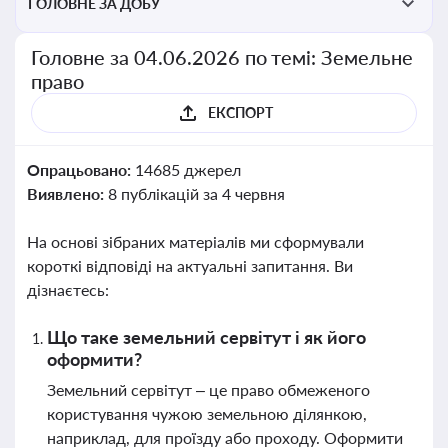
ГОЛОВНЕ ЗА ДОБУ
Головне за 04.06.2026 по темі: Земельне
право
ЕКСПОРТ
Опрацьовано:
14685 джерел
Виявлено:
8 публікацій за 4 червня
На основі зібраних матеріалів ми сформували
короткі відповіді на актуальні запитання. Ви
дізнаєтесь:
Що таке земельний сервітут і як його
оформити?
Земельний сервітут – це право обмеженого
користування чужою земельною ділянкою,
наприклад, для проїзду або проходу. Оформити