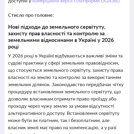
доступні у
комерційній версії Платформи LIGA360.
Стисло про головне:
Нові підходи до земельного сервітуту,
захисту прав власності та контролю за
земельними відносинами в Україні у 2026
році
У 2026 році в Україні відбуваються важливі зміни та
судові практики у сфері земельних правовідносин,
що стосуються земельного сервітуту, захисту права
власності на землю та контролю за використанням
земельних ділянок. Законодавство передбачає чітку
процедуру встановлення земельного сервітуту, що
дозволяє власникам отримати право проїзду або
проходу через чужу землю за умови відсутності
альтернативного доступу. Встановлення сервітуту
може бути як платним, так і безоплатним, але
власник землі має право на компенсацію, а у разі