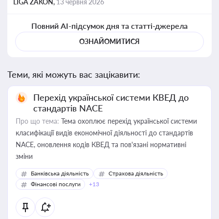
LIGA ZAKON,
13 червня 2026
Повний AI-підсумок дня та статті-джерела
ОЗНАЙОМИТИСЯ
Теми, які можуть вас зацікавити:
Перехід української системи КВЕД до
стандартів NACE
Про що тема:
Тема охоплює перехід української системи
класифікації видів економічної діяльності до стандартів
NACE, оновлення кодів КВЕД та пов'язані нормативні
зміни
Банківська діяльність
Страхова діяльність
Фінансові послуги
+13