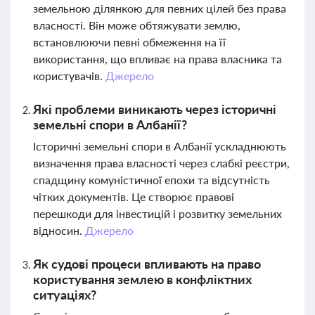
земельною ділянкою для певних цілей без права
власності. Він може обтяжувати землю,
встановлюючи певні обмеження на її
використання, що впливає на права власника та
користувачів.
Джерело
Які проблеми виникають через історичні
земельні спори в Албанії?
Історичні земельні спори в Албанії ускладнюють
визначення права власності через слабкі реєстри,
спадщину комуністичної епохи та відсутність
чітких документів. Це створює правові
перешкоди для інвестицій і розвитку земельних
відносин.
Джерело
Як судові процеси впливають на право
користування землею в конфліктних
ситуаціях?