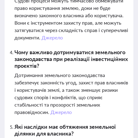
Судові процеси можуть тимчасово обмежувати
право користування землею, доки не буде
визначено законного власника або користувача.
Вони є інструментом захисту прав, але можуть
затягуватися через складність справ і суперечливі
документи.
Джерело
Чому важливо дотримуватися земельного
законодавства при реалізації інвестиційних
проєктів?
Дотримання земельного законодавства
забезпечує законність угод, захист прав власників
і користувачів землі, а також зменшує ризики
судових спорів і конфліктів, що сприяє
стабільності та прозорості земельних
правовідносин.
Джерело
Які наслідки має обтяження земельної
ділянки для власника?