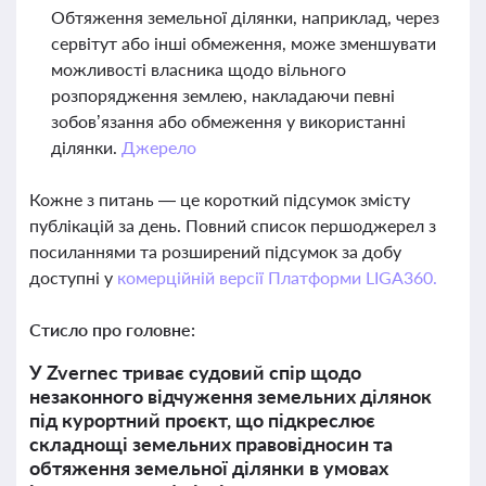
Обтяження земельної ділянки, наприклад, через
сервітут або інші обмеження, може зменшувати
можливості власника щодо вільного
розпорядження землею, накладаючи певні
зобов’язання або обмеження у використанні
ділянки.
Джерело
Кожне з питань — це короткий підсумок змісту
публікацій за день. Повний список першоджерел з
посиланнями та розширений підсумок за добу
доступні у
комерційній версії Платформи LIGA360.
Стисло про головне:
У Zvernec триває судовий спір щодо
незаконного відчуження земельних ділянок
під курортний проєкт, що підкреслює
складнощі земельних правовідносин та
обтяження земельної ділянки в умовах