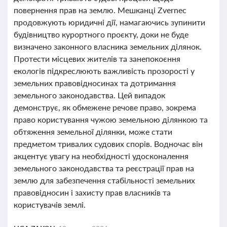
повернення прав на землю. Мешканці Zvernec
продовжують юридичні дії, намагаючись зупинити
будівництво курортного проєкту, доки не буде
визначено законного власника земельних ділянок.
Протести місцевих жителів та занепокоєння
екологів підкреслюють важливість прозорості у
земельних правовідносинах та дотримання
земельного законодавства. Цей випадок
демонструє, як обмежене речове право, зокрема
право користування чужою земельною ділянкою та
обтяження земельної ділянки, може стати
предметом тривалих судових спорів. Водночас він
акцентує увагу на необхідності удосконалення
земельного законодавства та реєстрації прав на
землю для забезпечення стабільності земельних
правовідносин і захисту прав власників та
користувачів землі.