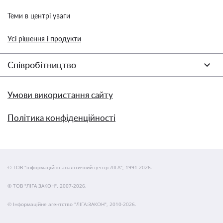
Теми в центрі уваги
Усі рішення і продукти
Співробітництво
Умови використання сайту
Політика конфіденційності
© ТОВ "інформаційно-аналітичний центр ЛІГА", 1991-2026.
© ТОВ "ЛІГА ЗАКОН", 2007-2026.
© Інформаційне агентство "ЛІГА:ЗАКОН", 2010-2026.