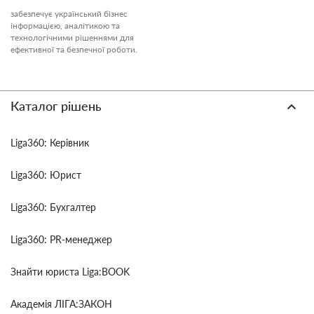
забезпечує український бізнес
інформацією, аналітикою та
технологічними рішеннями для
ефективної та безпечної роботи.
Каталог рішень
Liga360: Керівник
Liga360: Юрист
Liga360: Бухгалтер
Liga360: PR-менеджер
Знайти юриста Liga:BOOK
Академія ЛІГА:ЗАКОН