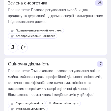
Зелена енергетика
+28
Про що тема:
Правове регулювання виробництва,
продажу та державної підтримки енергії з альтернативних
і відновлюваних джерел
Паливно-енергетичний комплекс
Агропромисловий комплекс
Оціночна діяльність
+7
Про що тема:
Тема охоплює правове регулювання оцінки
майна, майнових прав і професійної діяльності оцінювачів,
включно з кваліфікаційними вимогами, звітністю та
цифровими сервісами у сфері оціночної діяльності.
Відстеження нормативних і медійних змін у цій сфері
корисне для власника бізнесу, керівника, юриста або
Страхова діяльність
Фінансові послуги
бухгалтера під час оподаткування, приватизації, оренди
Будівельна діяльність