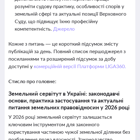
розуміти судову практику, особливості спорів у
земельній сфері та актуальні позиції Верховного
Суду, що підвищує їхню професійну
компетентність.
Джерело
Кожне з питань — це короткий підсумок змісту
публікацій за день. Повний список першоджерел з
посиланнями та розширений підсумок за добу
доступні у
комерційній версії Платформи LIGA360.
Стисло про головне:
Земельний сервітут в Україні: законодавчі
основи, практика застосування та актуальні
питання земельних правовідносин у 2026 році
У 2026 році земельний сервітут залишається
ключовим інструментом для законного
користування частиною чужої земельної ділянки без
позбавлення права власності. Законодавство