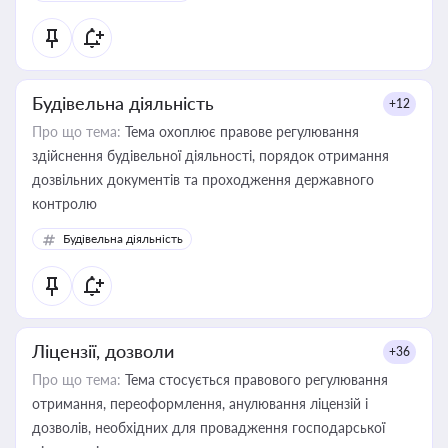
державного майна, корпоративних угод і перевірки
статусу суб'єктів оціночної діяльності
Будівельна діяльність
+12
Про що тема:
Тема охоплює правове регулювання
здійснення будівельної діяльності, порядок отримання
дозвільних документів та проходження державного
контролю
Будівельна діяльність
Ліцензії, дозволи
+36
Про що тема:
Тема стосується правового регулювання
отримання, переоформлення, анулювання ліцензій і
дозволів, необхідних для провадження господарської