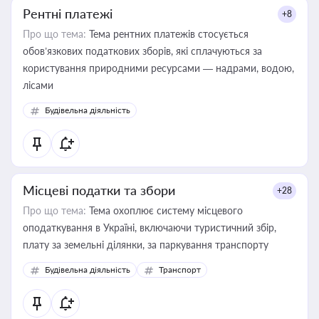
Рентні платежі
+8
Про що тема:
Тема рентних платежів стосується
обов’язкових податкових зборів, які сплачуються за
користування природними ресурсами — надрами, водою,
лісами
Будівельна діяльність
Місцеві податки та збори
+28
Про що тема:
Тема охоплює систему місцевого
оподаткування в Україні, включаючи туристичний збір,
плату за земельні ділянки, за паркування транспорту
Будівельна діяльність
Транспорт