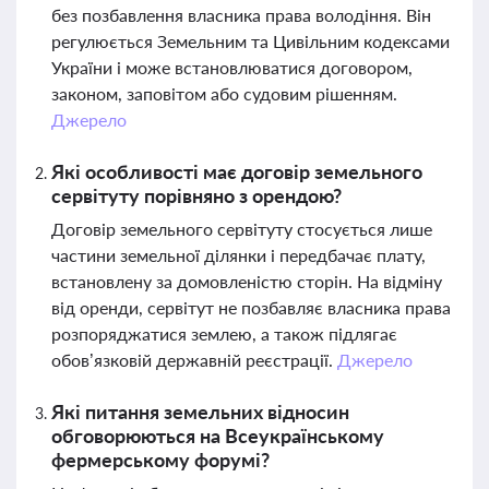
без позбавлення власника права володіння. Він
регулюється Земельним та Цивільним кодексами
України і може встановлюватися договором,
законом, заповітом або судовим рішенням.
Джерело
Які особливості має договір земельного
сервітуту порівняно з орендою?
Договір земельного сервітуту стосується лише
частини земельної ділянки і передбачає плату,
встановлену за домовленістю сторін. На відміну
від оренди, сервітут не позбавляє власника права
розпоряджатися землею, а також підлягає
обов’язковій державній реєстрації.
Джерело
Які питання земельних відносин
обговорюються на Всеукраїнському
фермерському форумі?