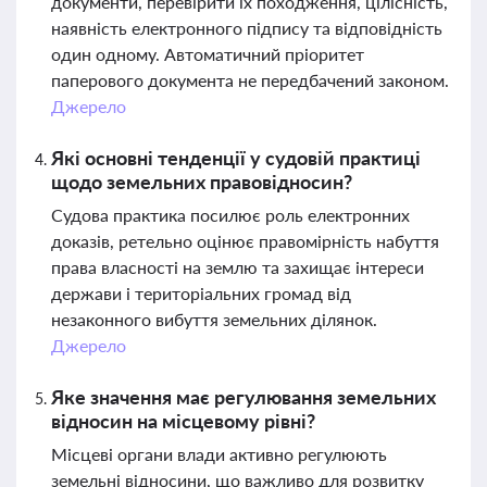
документи, перевірити їх походження, цілісність,
наявність електронного підпису та відповідність
один одному. Автоматичний пріоритет
паперового документа не передбачений законом.
Джерело
Які основні тенденції у судовій практиці
щодо земельних правовідносин?
Судова практика посилює роль електронних
доказів, ретельно оцінює правомірність набуття
права власності на землю та захищає інтереси
держави і територіальних громад від
незаконного вибуття земельних ділянок.
Джерело
Яке значення має регулювання земельних
відносин на місцевому рівні?
Місцеві органи влади активно регулюють
земельні відносини, що важливо для розвитку