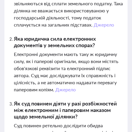
звільняються від сплати земельного податку. Така
ділянка не вважається використовуваною у
господарській діяльності, тому податок
сплачується на загальних підставах.
Джерело
Яка юридична сила електронних
документів у земельних спорах?
Електронні документи мають таку ж юридичну
силу, як і паперові оригінали, якщо вони містять
обов'язкові реквізити та електронний підпис
автора. Суд має досліджувати їх справжність і
цілісність, а не автоматично надавати перевагу
паперовим копіям.
Джерело
Як суд повинен діяти у разі розбіжностей
між електронним і паперовим наказом
щодо земельної ділянки?
Суд повинен ретельно дослідити обидва