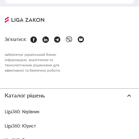
Зв'язатися:
забезпечує український бізнес
інформацією, аналітикою та
технологічними рішеннями для
ефективної та безпечної роботи.
Каталог рішень
Liga360: Керівник
Liga360: Юрист