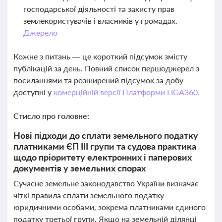
господарської діяльності та захисту прав
землекористувачів і власників у громадах.
Джерело
Кожне з питань — це короткий підсумок змісту
публікацій за день. Повний список першоджерел з
посиланнями та розширений підсумок за добу
доступні у
комерційній версії Платформи LIGA360.
Стисло про головне:
Нові підходи до сплати земельного податку
платниками ЄП ІІІ групи та судова практика
щодо пріоритету електронних і паперових
документів у земельних спорах
Сучасне земельне законодавство України визначає
чіткі правила сплати земельного податку
юридичними особами, зокрема платниками єдиного
податку третьої групи. Якщо на земельній ділянці