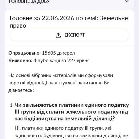
ГОЛОВНЕ ЗА ДОБУ
Головне за 22.06.2026 по темі: Земельне
право
ЕКСПОРТ
Опрацьовано:
15685 джерел
Виявлено:
4 публікації за 22 червня
На основі зібраних матеріалів ми сформували
короткі відповіді на актуальні запитання. Ви
дізнаєтесь:
Чи звільняються платники єдиного податку
ІІІ групи від сплати земельного податку під
час будівництва на земельній ділянці?
Ні, платники єдиного податку ІІІ групи, які
здійснюють будівництво на земельній ділянці, не