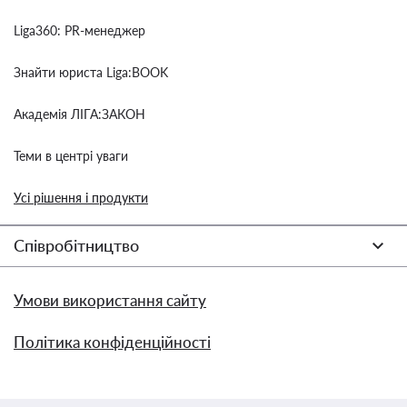
Liga360: PR-менеджер
Знайти юриста Liga:BOOK
Академія ЛІГА:ЗАКОН
Теми в центрі уваги
Усі рішення і продукти
Співробітництво
Умови використання сайту
Політика конфіденційності