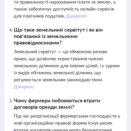
та правильності нарахування плати за землю, а
також забезпечує доступність онлайн-сервісів
для платників податків.
Джерело
Що таке земельний сервітут і як він
пов’язаний із земельними
правовідносинами?
Земельний сервітут — це обмежене речове
право, що дозволяє користування чужою
земельною ділянкою для певних цілей, і є одним
із видів обтяжень земельної ділянки, що
регулюється земельним законодавством.
Джерело
Чому фермери побоюються втрати
договорів оренди землі?
Під час реорганізації фермерських господарств у
нові організаційно-правові форми існує ризик
втрати договорів оренди через бюрократичні