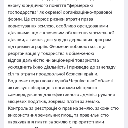
ньому юридичного поняття "фермерські
господарства" як окремої організаційно-правової
форми. Це створює ризики втрати права
користування землею, особливо орендованими
ділянками, що є ключовим обтяженням земельної
ділянки, а також доступу до державних програм
підтримки аграріїв. Фермери побоюються, що
реорганізація у товариства з обмеженою
відповідальністю чи акціонерні товариства
ускладнить їхню діяльність і призведе до занепаду
сіл та втрати продовольчої безпеки країни.
Водночас податкова служба Чернівецької області
активізує співпрацю з органами місцевого
самоврядування для ефективного адміністрування
місцевих податків, зокрема плати за землю.
Контроль за реєстрацією прав на землю, законністю
використання земельних площ та правильністю
нарахування плати за землю є пріоритетними