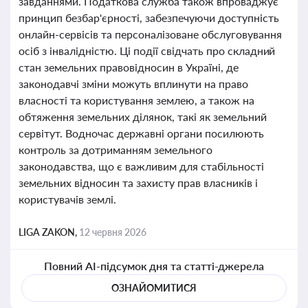
завданнями. Податкова служба також впроваджує
принцип безбар'єрності, забезпечуючи доступність
онлайн-сервісів та персоналізоване обслуговування
осіб з інвалідністю. Ці події свідчать про складний
стан земельних правовідносин в Україні, де
законодавчі зміни можуть вплинути на право
власності та користування землею, а також на
обтяження земельних ділянок, такі як земельний
сервітут. Водночас державні органи посилюють
контроль за дотриманням земельного
законодавства, що є важливим для стабільності
земельних відносин та захисту прав власників і
користувачів землі.
LIGA ZAKON,
12 червня 2026
Повний AI-підсумок дня та статті-джерела
ОЗНАЙОМИТИСЯ