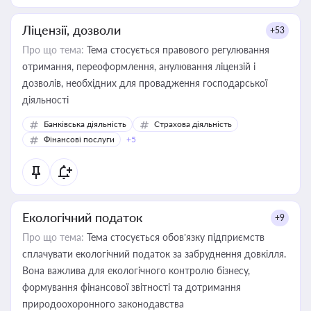
Ліцензії, дозволи
+53
Про що тема:
Тема стосується правового регулювання
отримання, переоформлення, анулювання ліцензій і
дозволів, необхідних для провадження господарської
діяльності
Банківська діяльність
Страхова діяльність
Фінансові послуги
+5
Екологічний податок
+9
Про що тема:
Тема стосується обов’язку підприємств
сплачувати екологічний податок за забруднення довкілля.
Вона важлива для екологічного контролю бізнесу,
формування фінансової звітності та дотримання
природоохоронного законодавства