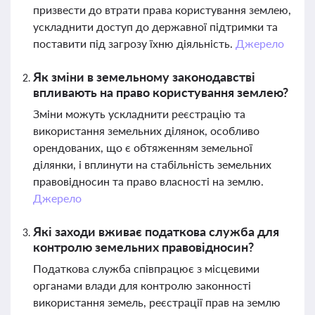
призвести до втрати права користування землею,
ускладнити доступ до державної підтримки та
поставити під загрозу їхню діяльність.
Джерело
Як зміни в земельному законодавстві
впливають на право користування землею?
Зміни можуть ускладнити реєстрацію та
використання земельних ділянок, особливо
орендованих, що є обтяженням земельної
ділянки, і вплинути на стабільність земельних
правовідносин та право власності на землю.
Джерело
Які заходи вживає податкова служба для
контролю земельних правовідносин?
Податкова служба співпрацює з місцевими
органами влади для контролю законності
використання земель, реєстрації прав на землю