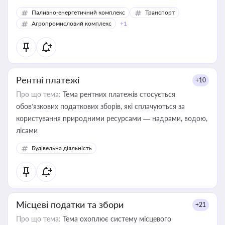
Паливно-енергетичний комплекс
Транспорт
Агропромисловий комплекс
+1
Рентні платежі
+10
Про що тема:
Тема рентних платежів стосується
обов’язкових податкових зборів, які сплачуються за
користування природними ресурсами — надрами, водою,
лісами
Будівельна діяльність
Місцеві податки та збори
+21
Про що тема:
Тема охоплює систему місцевого