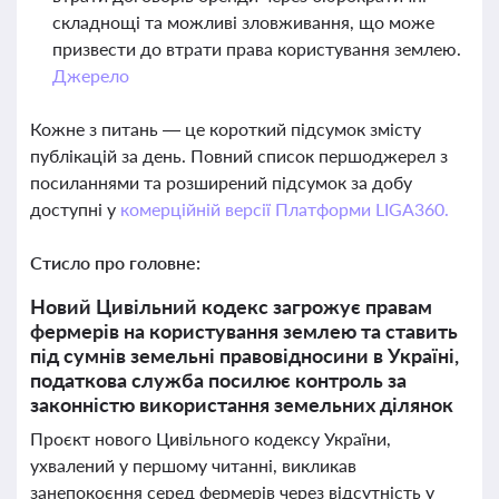
складнощі та можливі зловживання, що може
призвести до втрати права користування землею.
Джерело
Кожне з питань — це короткий підсумок змісту
публікацій за день. Повний список першоджерел з
посиланнями та розширений підсумок за добу
доступні у
комерційній версії Платформи LIGA360.
Стисло про головне:
Новий Цивільний кодекс загрожує правам
фермерів на користування землею та ставить
під сумнів земельні правовідносини в Україні,
податкова служба посилює контроль за
законністю використання земельних ділянок
Проєкт нового Цивільного кодексу України,
ухвалений у першому читанні, викликав
занепокоєння серед фермерів через відсутність у